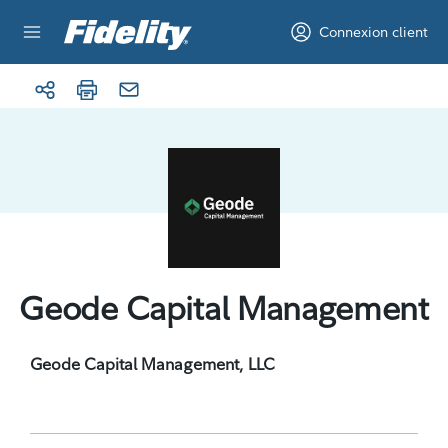
Aller au contenu
Connexion client
Geode Capital Management
Geode Capital Management, LLC