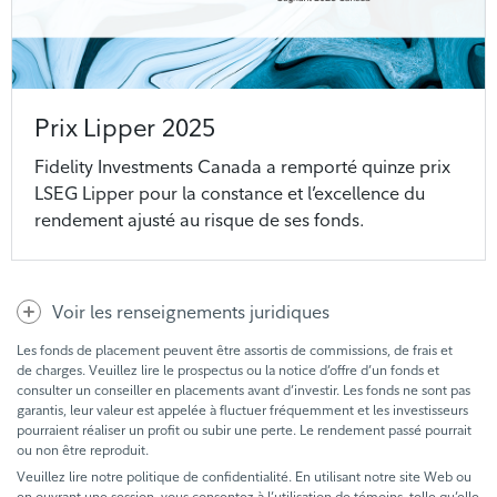
Prix Lipper 2025
Fidelity Investments Canada a remporté quinze prix
LSEG Lipper pour la constance et l’excellence du
rendement ajusté au risque de ses fonds.
Voir les renseignements juridiques
Les fonds de placement peuvent être assortis de commissions, de frais et
de charges. Veuillez lire le prospectus ou la notice d’offre d’un fonds et
consulter un conseiller en placements avant d’investir. Les fonds ne sont pas
garantis, leur valeur est appelée à fluctuer fréquemment et les investisseurs
pourraient réaliser un profit ou subir une perte. Le rendement passé pourrait
ou non être reproduit.
Veuillez lire notre politique de confidentialité. En utilisant notre site Web ou
en ouvrant une session, vous consentez à l’utilisation de témoins, telle qu’elle