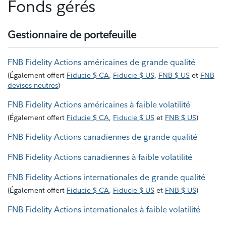
Fonds gérés
Gestionnaire de portefeuille
FNB Fidelity Actions américaines de grande qualité
(
Également offert
Fiducie $ CA
,
Fiducie $ US
,
FNB $ US
et
FNB
devises neutres
)
FNB Fidelity Actions américaines à faible volatilité
(
Également offert
Fiducie $ CA
,
Fiducie $ US
et
FNB $ US
)
FNB Fidelity Actions canadiennes de grande qualité
FNB Fidelity Actions canadiennes à faible volatilité
FNB Fidelity Actions internationales de grande qualité
(
Également offert
Fiducie $ CA
,
Fiducie $ US
et
FNB $ US
)
FNB Fidelity Actions internationales à faible volatilité