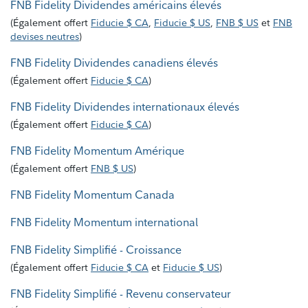
FNB Fidelity Dividendes américains élevés
(
Également offert
Fiducie $ CA
,
Fiducie $ US
,
FNB $ US
et
FNB
devises neutres
)
FNB Fidelity Dividendes canadiens élevés
(
Également offert
Fiducie $ CA
)
FNB Fidelity Dividendes internationaux élevés
(
Également offert
Fiducie $ CA
)
FNB Fidelity Momentum Amérique
(
Également offert
FNB $ US
)
FNB Fidelity Momentum Canada
FNB Fidelity Momentum international
FNB Fidelity Simplifié - Croissance
(
Également offert
Fiducie $ CA
et
Fiducie $ US
)
FNB Fidelity Simplifié - Revenu conservateur