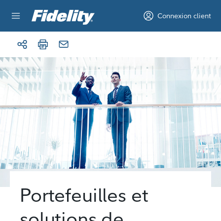
Aller au contenu
Connexion client
Portefeuilles et
solutions de