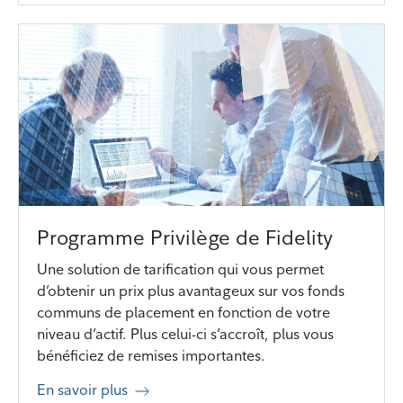
Programme Privilège de Fidelity
Une solution de tarification qui vous permet
d’obtenir un prix plus avantageux sur vos fonds
communs de placement en fonction de votre
niveau d’actif. Plus celui-ci s’accroît, plus vous
bénéficiez de remises importantes.
En savoir plus