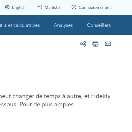
English
Ma liste
Connexion client
tils et calculatrices
Analyses
Conseillers
eut changer de temps à autre, et Fidelity
essous. Pour de plus amples