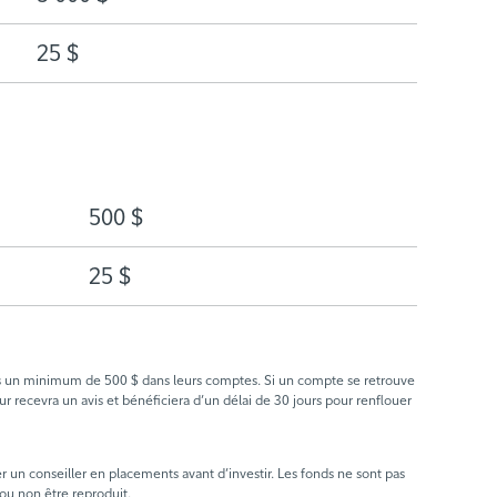
25 $
500 $
25 $
mps un minimum de 500 $ dans leurs comptes. Si un compte se retrouve
ur recevra un avis et bénéficiera d’un délai de 30 jours pour renflouer
er un conseiller en placements avant d’investir. Les fonds ne sont pas
 ou non être reproduit.