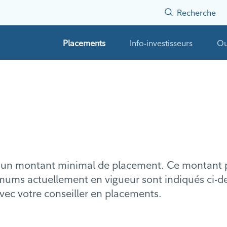
Recherche
Placements
Info-investisseurs
Ou
nt un montant minimal de placement. Ce montant p
imums actuellement en vigueur sont indiqués ci-d
ec votre conseiller en placements.