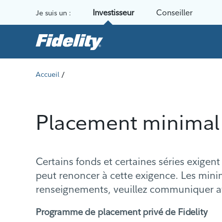
Aller au contenu
Investisseur
Conseiller
Je suis un :
/
Accueil
Placement minimal
Certains fonds et certaines séries exige
peut renoncer à cette exigence. Les min
renseignements, veuillez communiquer av
Programme de placement privé de Fidelity