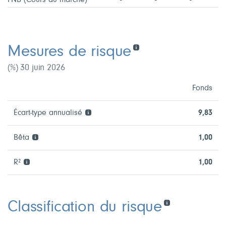
Mesures de risque
(%) 30 juin 2026
Fonds
Écart-type annualisé
9,83
Bêta
1,00
R²
1,00
Classification du risque