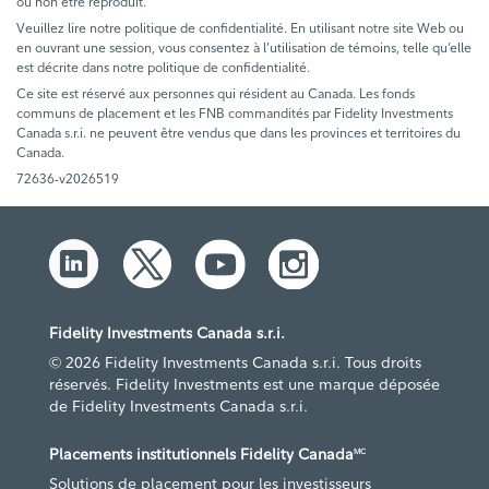
ou non être reproduit.
Veuillez lire notre politique de confidentialité. En utilisant notre site Web ou
en ouvrant une session, vous consentez à l’utilisation de témoins, telle qu’elle
est décrite dans notre politique de confidentialité.
Ce site est réservé aux personnes qui résident au Canada. Les fonds
communs de placement et les FNB commandités par Fidelity Investments
Canada s.r.i. ne peuvent être vendus que dans les provinces et territoires du
Canada.
72636-v2026519
Fidelity Investments Canada s.r.i.
© 2026 Fidelity Investments Canada s.r.i. Tous droits
réservés. Fidelity Investments est une marque déposée
de Fidelity Investments Canada s.r.i.
Placements institutionnels Fidelity Canada
MC
Solutions de placement pour les investisseurs