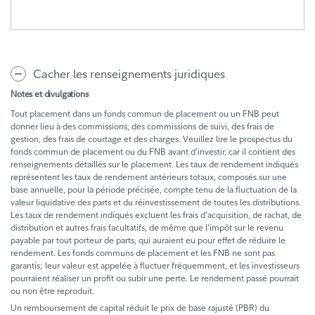
Cacher les renseignements juridiques
Notes et divulgations
Tout placement dans un fonds commun de placement ou un FNB peut
donner lieu à des commissions, des commissions de suivi, des frais de
gestion, des frais de courtage et des charges. Veuillez lire le prospectus du
fonds commun de placement ou du FNB avant d’investir, car il contient des
renseignements détaillés sur le placement. Les taux de rendement indiqués
représentent les taux de rendement antérieurs totaux, composés sur une
base annuelle, pour la période précisée, compte tenu de la fluctuation de la
valeur liquidative des parts et du réinvestissement de toutes les distributions.
Les taux de rendement indiqués excluent les frais d’acquisition, de rachat, de
distribution et autres frais facultatifs, de même que l’impôt sur le revenu
payable par tout porteur de parts, qui auraient eu pour effet de réduire le
rendement. Les fonds communs de placement et les FNB ne sont pas
garantis; leur valeur est appelée à fluctuer fréquemment, et les investisseurs
pourraient réaliser un profit ou subir une perte. Le rendement passé pourrait
ou non être reproduit.
Un remboursement de capital réduit le prix de base rajusté (PBR) du