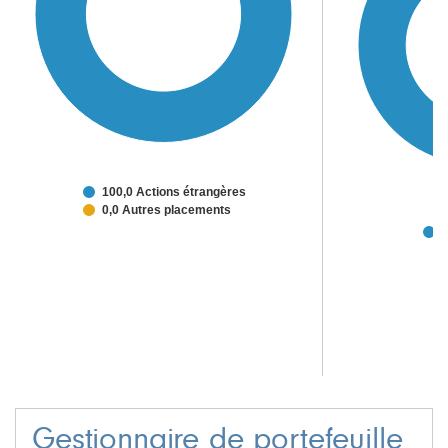
100,0 Actions étrangères
0,0 Autres placements
1
Gestionnaire de portefeuille