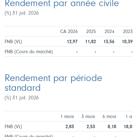
Rendement par année civile
(%) 31 juil. 2026
CA 2026
2025
2024
2023
FNB (VL)
12,97
11,82
13,56
10,39
FNB (Cours du marché)
-
-
-
-
Rendement par période
standard
(%) 31 juil. 2026
1 mois
3 mois
6 mois
1 an
FNB (VL)
2,83
2,53
8,18
18,00
FNB (Cours du marché)
-
-
-
-