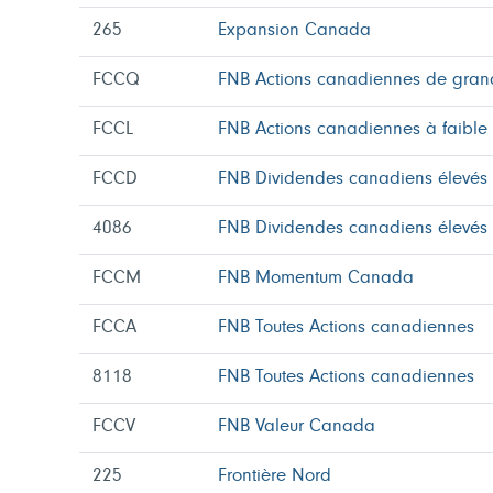
265
Expansion Canada
FCCQ
FNB Actions canadiennes de grand
FCCL
FNB Actions canadiennes à faible v
FCCD
FNB Dividendes canadiens élevés
4086
FNB Dividendes canadiens élevés
FCCM
FNB Momentum Canada
FCCA
FNB Toutes Actions canadiennes
8118
FNB Toutes Actions canadiennes
FCCV
FNB Valeur Canada
225
Frontière Nord