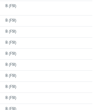
B (FSI)
Menu/liens
B (FSI)
Menu/liens
B (FSI)
Menu/liens
B (FSI)
Menu/liens
B (FSI)
Menu/liens
B (FSI)
Menu/liens
B (FSI)
Menu/liens
B (FSI)
Menu/liens
B (FSI)
Menu/liens
B (FSI)