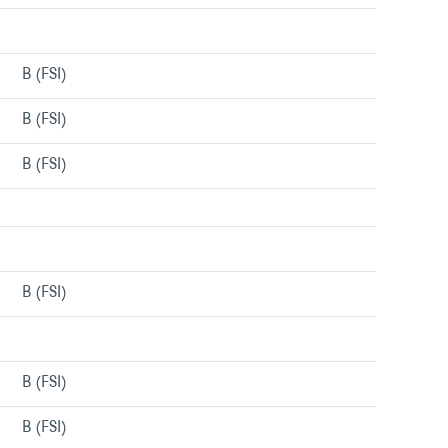
Menu/liens
B (FSI)
Menu/liens
B (FSI)
Menu/liens
B (FSI)
Menu/liens
Menu/liens
B (FSI)
Menu/liens
Menu/liens
B (FSI)
Menu/liens
B (FSI)
Menu/liens