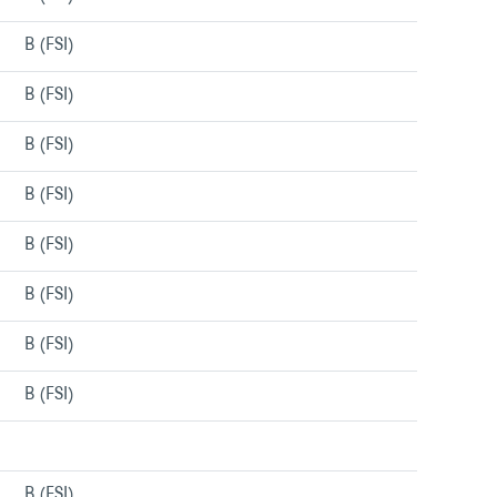
Menu/liens
B (FSI)
Menu/liens
B (FSI)
Menu/liens
B (FSI)
Menu/liens
B (FSI)
Menu/liens
B (FSI)
Menu/liens
B (FSI)
Menu/liens
B (FSI)
Menu/liens
B (FSI)
Menu/liens
Menu/liens
B (FSI)