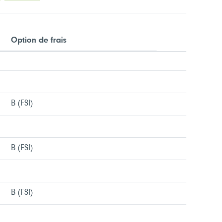
Option de frais
Menu/liens
Menu/liens
B (FSI)
Menu/liens
Menu/liens
B (FSI)
Menu/liens
Menu/liens
B (FSI)
Menu/liens
Menu/liens