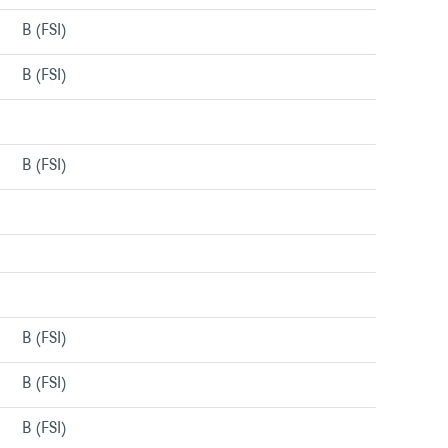
B (FSI)
Menu/liens
B (FSI)
Menu/liens
Menu/liens
B (FSI)
Menu/liens
Menu/liens
Menu/liens
B (FSI)
Menu/liens
B (FSI)
Menu/liens
B (FSI)
Menu/liens