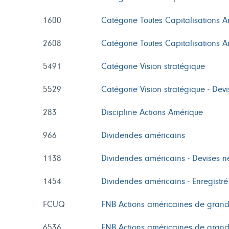
1600
Catégorie Toutes Capitalisations 
2608
Catégorie Toutes Capitalisations 
5491
Catégorie Vision stratégique
5529
Catégorie Vision stratégique - Devi
283
Discipline Actions Amérique
966
Dividendes américains
1138
Dividendes américains - Devises n
1454
Dividendes américains - Enregistré
FCUQ
FNB Actions américaines de grand
6536
FNB Actions américaines de grand