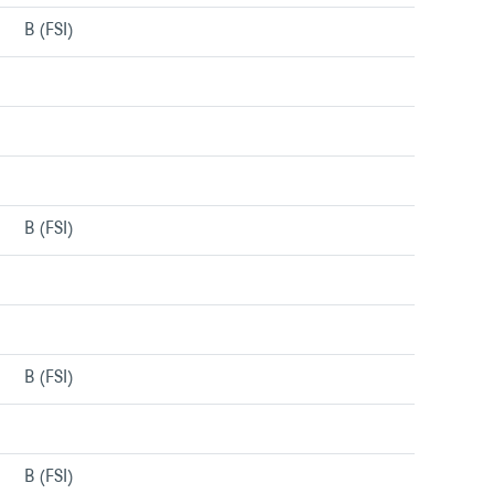
B (FSI)
Menu/liens
Menu/liens
Menu/liens
Menu/liens
B (FSI)
Menu/liens
Menu/liens
Menu/liens
B (FSI)
Menu/liens
Menu/liens
B (FSI)
Menu/liens