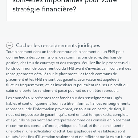
stratégie financière?
Cacher les renseignements juridiques
Tout placement dans un fonds commun de placement ou un FNB peut
donner lieu à des commissions, des commissions de suivi, des frais de
gestion, des frais de courtage et des charges. Veuillez lire le prospectus du
fonds commun de placement ou du FNB avant d’investir, car il contient des
renseignements détaillés sur le placement. Les fonds communs de
placement et les FNB ne sont pas garantis. Leur valeur est appelée à
fluctuer fréquemment, et les investisseurs pourraient réaliser un profit ou
subir une perte. Le rendement passé pourrait ou non être reproduit.
Les énoncés aux présentes sont fondés sur des renseignements jugés
fiables et sont uniquement fournis à titre informatif. Si ces renseignements
reposent sur de l’information provenant, en tout ou en partie, de tiers, il
nous est impossible de garantir qu’ils sont en tout temps exacts, complets
et à jour. Ils ne peuvent être interprétés comme des conseils en placement
ni comme des conseils d’ordre juridique ou fiscal, et ils ne constituent ni
une offre ni une sollicitation d’achat. Les graphiques et les tableaux sont
utilisés à des fins d’illustration seulement et ne reflètent pas la valeur future