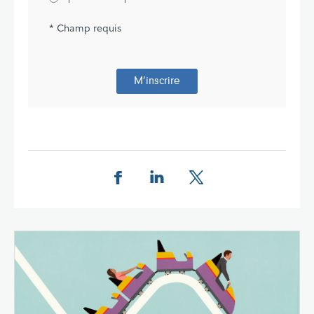
* Champ requis
M’inscrire
Partager cette page sur Facebook.
Partager cette page sur Linkedin
Partager cette page sur 