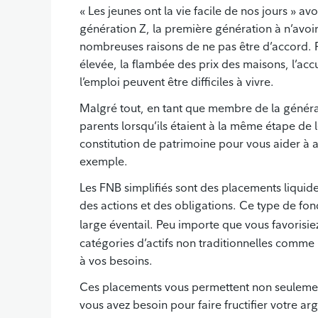
« Les jeunes ont la vie facile de nos jours » a
génération Z, la première génération à n’avoi
nombreuses raisons de ne pas être d’accord. Po
élevée, la flambée des prix des maisons, l’acc
l’emploi peuvent être difficiles à vivre.
Malgré tout, en tant que membre de la généra
parents lorsqu’ils étaient à la même étape de l
constitution de patrimoine pour vous aider à at
exemple.
Les FNB simplifiés sont des placements liquid
des actions et des obligations. Ce type de fon
large éventail. Peu importe que vous favorisie
catégories d’actifs non traditionnelles comme
à vos besoins.
Ces placements vous permettent non seulement 
vous avez besoin pour faire fructifier votre arge