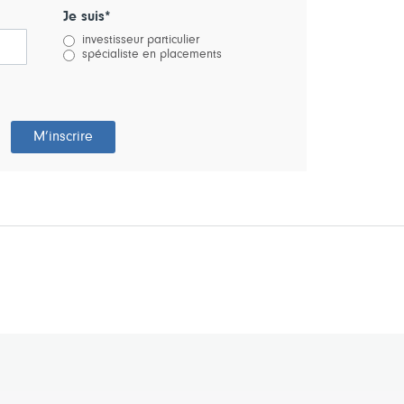
Je suis*
investisseur particulier
spécialiste en placements
M’inscrire