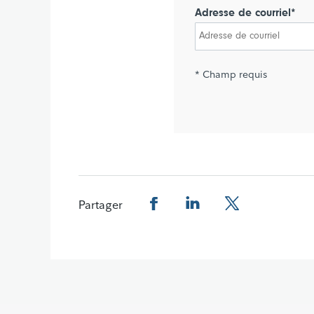
Adresse de courriel*
* Champ requis
Partager
Facebook
Linkedin
Twitter