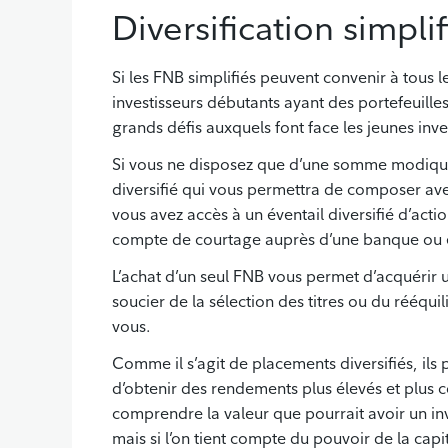
Diversification simpli
Si les FNB simplifiés peuvent convenir à tous le
investisseurs débutants ayant des portefeuille
grands défis auxquels font face les jeunes inves
Si vous ne disposez que d’une somme modique 
diversifié qui vous permettra de composer ave
vous avez accès à un éventail diversifié d’actio
compte de courtage auprès d’une banque ou e
L’achat d’un seul FNB vous permet d’acquérir un
soucier de la sélection des titres ou du rééqui
vous.
Comme il s’agit de placements diversifiés, ils 
d’obtenir des rendements plus élevés et plus c
comprendre la valeur que pourrait avoir un i
mais si l’on tient compte du pouvoir de la capi