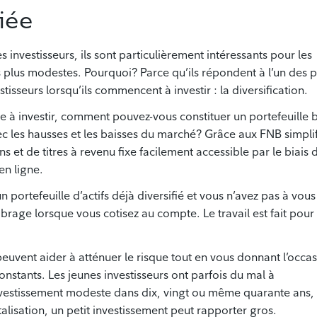
fiée
s investisseurs, ils sont particulièrement intéressants pour les
s plus modestes. Pourquoi? Parce qu’ils répondent à l’un des p
tisseurs lorsqu’ils commencent à investir : la diversification.
à investir, comment pouvez-vous constituer un portefeuille 
c les hausses et les baisses du marché? Grâce aux FNB simplif
ns et de titres à revenu fixe facilement accessible par le biais 
n ligne.
 portefeuille d’actifs déjà diversifié et vous n’avez pas à vous
librage lorsque vous cotisez au compte. Le travail est fait pour
peuvent aider à atténuer le risque tout en vous donnant l’occa
onstants. Les jeunes investisseurs ont parfois du mal à
nvestissement modeste dans dix, vingt ou même quarante ans,
talisation, un petit investissement peut rapporter gros.