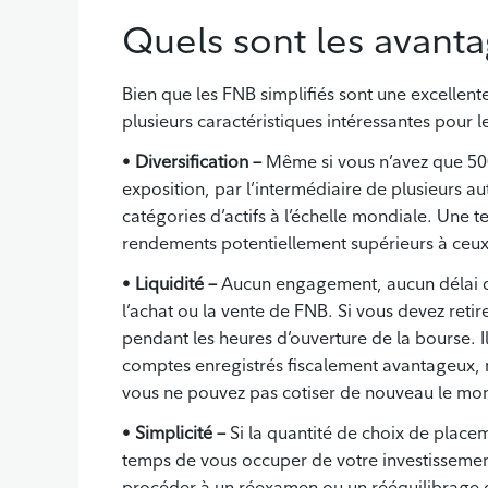
Quels sont les avanta
Bien que les FNB simplifiés sont une excellente
plusieurs caractéristiques intéressantes pour le
•
Diversification –
Même si vous n’avez que 500 
exposition, par l’intermédiaire de plusieurs au
catégories d’actifs à l’échelle mondiale. Une te
rendements potentiellement supérieurs à ceu
•
Liquidité –
Aucun engagement, aucun délai d’a
l’achat ou la vente de FNB. Si vous devez retir
pendant les heures d’ouverture de la bourse. I
comptes enregistrés fiscalement avantageux, 
vous ne pouvez pas cotiser de nouveau le montan
•
Simplicité –
Si la quantité de choix de place
temps de vous occuper de votre investissement,
procéder à un réexamen ou un rééquilibrage de