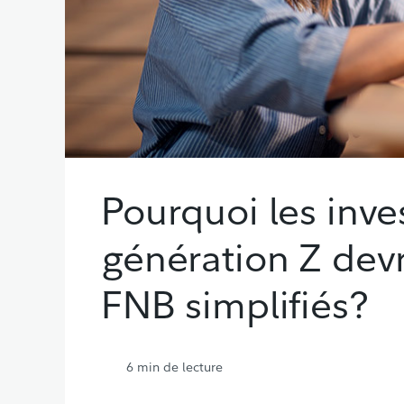
Pourquoi les inve
génération Z devr
FNB simplifiés?
6
min de lecture