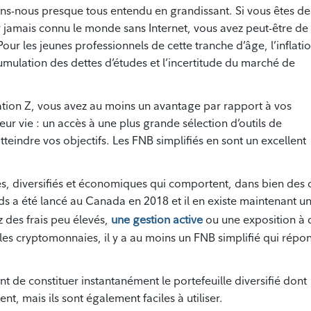
vons-nous presque tous entendu en grandissant. Si vous êtes de
r jamais connu le monde sans Internet, vous avez peut-être de
ur les jeunes professionnels de cette tranche d’âge, l’inflati
umulation des dettes d’études et l’incertitude du marché de
tion Z, vous avez au moins un avantage par rapport à vos
eur vie : un accès à une plus grande sélection d’outils de
teindre vos objectifs. Les FNB simplifiés en sont un excellent
es, diversifiés et économiques qui comportent, dans bien des 
ds a été lancé au Canada en 2018 et il en existe maintenant u
z des frais peu élevés,
une gestion active
ou une exposition à 
 les cryptomonnaies, il y a au moins un FNB simplifié qui répo
de constituer instantanément le portefeuille diversifié dont
nt, mais ils sont également faciles à utiliser.