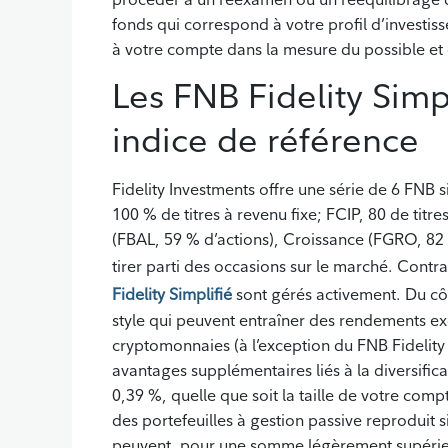
fonds qui correspond à votre profil d’investis
à votre compte dans la mesure du possible et d
Les FNB Fidelity Simpl
indice de référence
Fidelity Investments offre une série de 6 FNB 
100 % de titres à revenu fixe; FCIP, 80 de titre
(FBAL, 59 % d’actions), Croissance (FGRO, 82 
tirer parti des occasions sur le marché. Contr
Fidelity Simplifié
sont gérés activement. Du côt
style qui peuvent entraîner des rendements exc
cryptomonnaies (à l’exception du FNB Fidelity 
avantages supplémentaires liés à la diversificat
0,39 %, quelle que soit la taille de votre com
des portefeuilles à gestion passive reproduit s
peuvent, pour une somme légèrement supérieure,