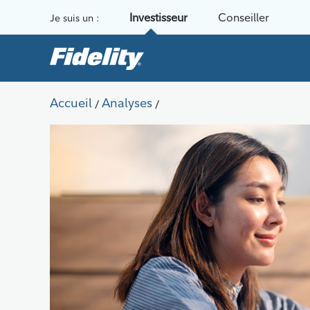
Aller au contenu
Investisseur
Conseiller
Je suis un :
Accueil
Analyses
/
/