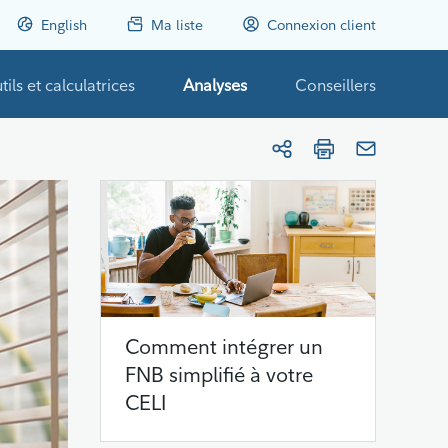
English
Ma liste
Connexion client
tils et calculatrices
Analyses
Conseillers
Comment intégrer un
FNB simplifié à votre
CELI