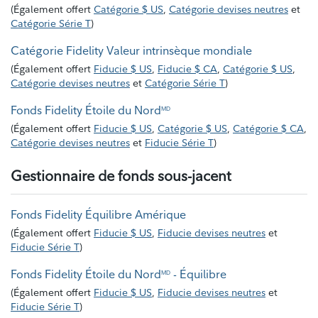
(
Également offert
Catégorie $ US
,
Catégorie devises neutres
et
Catégorie Série T
)
Catégorie Fidelity Valeur intrinsèque mondiale
(
Également offert
Fiducie $ US
,
Fiducie $ CA
,
Catégorie $ US
,
Catégorie devises neutres
et
Catégorie Série T
)
Fonds Fidelity Étoile du Nord
MD
(
Également offert
Fiducie $ US
,
Catégorie $ US
,
Catégorie $ CA
,
Catégorie devises neutres
et
Fiducie Série T
)
Gestionnaire de fonds sous-jacent
Fonds Fidelity Équilibre Amérique
(
Également offert
Fiducie $ US
,
Fiducie devises neutres
et
Fiducie Série T
)
Fonds Fidelity Étoile du Nord
- Équilibre
MD
(
Également offert
Fiducie $ US
,
Fiducie devises neutres
et
Fiducie Série T
)