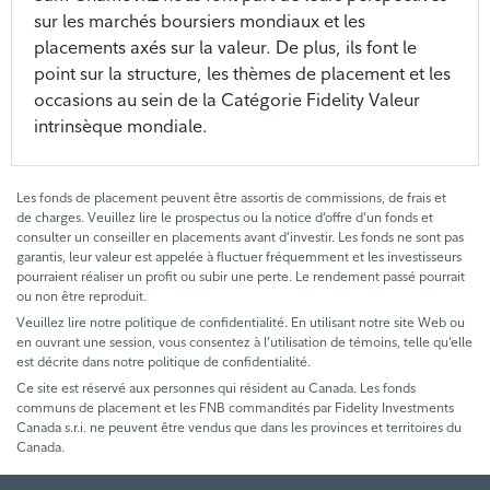
sur les marchés boursiers mondiaux et les
placements axés sur la valeur. De plus, ils font le
point sur la structure, les thèmes de placement et les
occasions au sein de la Catégorie Fidelity Valeur
intrinsèque mondiale.
Les fonds de placement peuvent être assortis de commissions, de frais et
de charges. Veuillez lire le prospectus ou la notice d’offre d’un fonds et
consulter un conseiller en placements avant d’investir. Les fonds ne sont pas
garantis, leur valeur est appelée à fluctuer fréquemment et les investisseurs
pourraient réaliser un profit ou subir une perte. Le rendement passé pourrait
ou non être reproduit.
Veuillez lire notre politique de confidentialité. En utilisant notre site Web ou
en ouvrant une session, vous consentez à l’utilisation de témoins, telle qu’elle
est décrite dans notre politique de confidentialité.
Ce site est réservé aux personnes qui résident au Canada. Les fonds
communs de placement et les FNB commandités par Fidelity Investments
Canada s.r.i. ne peuvent être vendus que dans les provinces et territoires du
Canada.