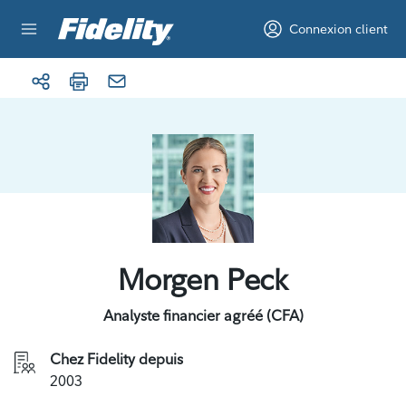
Aller au contenu
Connexion client
Morgen Peck
Analyste financier agréé (CFA)
Chez Fidelity depuis
2003