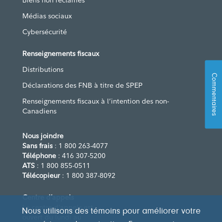
Biens non réclamés
Médias sociaux
Cybersécurité
Renseignements fiscaux
Distributions
Commentaires
Déclarations des FNB à titre de SPEP
Renseignements fiscaux à l’intention des non-
Canadiens
Nous joindre
Sans frais
: 1 800 263-4077
Téléphone
: 416 307-5200
ATS
: 1 800 855-0511
Télécopieur
: 1 800 387-8092
Centre d’appels
Le centre d’appels est
Nous utilisons des témoins pour améliorer votre
ouvert du lundi au