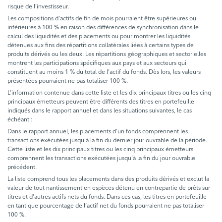
risque de l’investisseur.
Les compositions d’actifs de fin de mois pourraient être supérieures ou
inférieures à 100 % en raison des différences de synchronisation dans le
calcul des liquidités et des placements ou pour montrer les liquidités
détenues aux fins des répartitions collatérales liées à certains types de
produits dérivés ou les deux. Les répartitions géographiques et sectorielles
montrent les participations spécifiques aux pays et aux secteurs qui
constituent au moins 1 % du total de l’actif du fonds. Dès lors, les valeurs
présentées pourraient ne pas totaliser 100 %.
L’information contenue dans cette liste et les dix principaux titres ou les cinq
principaux émetteurs peuvent être différents des titres en portefeuille
indiqués dans le rapport annuel et dans les situations suivantes, le cas
échéant :
Dans le rapport annuel, les placements d’un fonds comprennent les
transactions exécutées jusqu’à la fin du dernier jour ouvrable de la période.
Cette liste et les dix principaux titres ou les cinq principaux émetteurs
comprennent les transactions exécutées jusqu’à la fin du jour ouvrable
précédent.
La liste comprend tous les placements dans des produits dérivés et exclut la
valeur de tout nantissement en espèces détenu en contrepartie de prêts sur
titres et d’autres actifs nets du fonds. Dans ces cas, les titres en portefeuille
en tant que pourcentage de l’actif net du fonds pourraient ne pas totaliser
100 %.