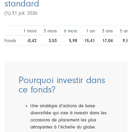
standard
(%) 31 juil. 2026
1 mois
3 mois
6 mois
1 an
3 ans
5 ans
Fonds
-0,42
3,53
5,98
15,41
17,04
9,94
Pourquoi investir dans
ce fonds?
Une stratégie d’actions de base
diversifiée qui vise à investir dans les
occasions de placement les plus
attrayantes à l’échelle du globe.