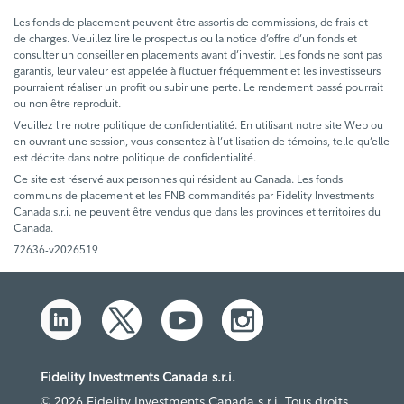
Les fonds de placement peuvent être assortis de commissions, de frais et
de charges. Veuillez lire le prospectus ou la notice d’offre d’un fonds et
consulter un conseiller en placements avant d’investir. Les fonds ne sont pas
garantis, leur valeur est appelée à fluctuer fréquemment et les investisseurs
pourraient réaliser un profit ou subir une perte. Le rendement passé pourrait
ou non être reproduit.
Veuillez lire notre politique de confidentialité. En utilisant notre site Web ou
en ouvrant une session, vous consentez à l’utilisation de témoins, telle qu’elle
est décrite dans notre politique de confidentialité.
Ce site est réservé aux personnes qui résident au Canada. Les fonds
communs de placement et les FNB commandités par Fidelity Investments
Canada s.r.i. ne peuvent être vendus que dans les provinces et territoires du
Canada.
72636-v2026519
Fidelity Investments Canada s.r.i.
© 2026 Fidelity Investments Canada s.r.i. Tous droits