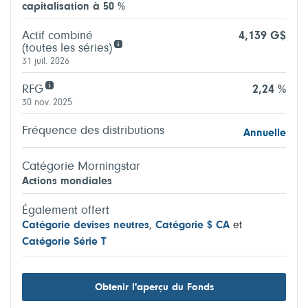
capitalisation à 50 %
Actif combiné
4,139 G$
(toutes les séries)
31 juil. 2026
RFG
2,24 %
30 nov. 2025
Fréquence des distributions
Annuelle
Catégorie Morningstar
Actions mondiales
Également offert
Catégorie devises neutres
,
Catégorie $ CA
et
Catégorie Série T
Obtenir l'aperçu du Fonds