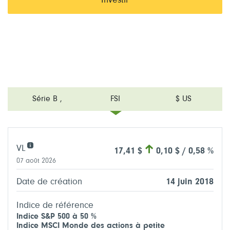
Investir
Série B
,
FSI
$ US
VL
17,41 $
0,10 $ / 0,58 %
07 août 2026
Date de création
14 juin 2018
Indice de référence
Indice S&P 500 à 50 %
Indice MSCI Monde des actions à petite