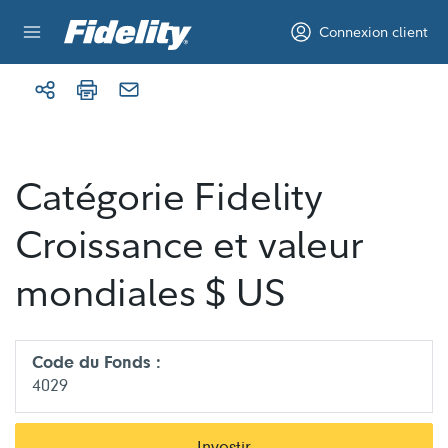
Aller au contenu
Connexion client
Catégorie Fidelity
Croissance et valeur
mondiales $ US
Code du Fonds :
4029