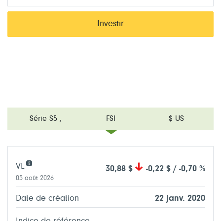
Investir
Série S5
,
FSI
$ US
VL
30,88 $
-0,22 $ / -0,70 %
05 août 2026
Date de création
22 janv. 2020