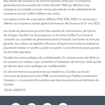
des actions de croissance du marché boursier américain. Il comprend
généralement les sociétés de l’indice Russell 1000 qui affichent une
croissance escomptée à moyen terme plus élevée et des antécédents de
croissance de leur chiffre d’affaires par action.
Les options à frais de souscription différés (FSD, FSR, FSR2) ne seront plus
offertes aux nouveaux achats après la fermeture des bureaux le 31 mai 2022.
Les fonds de placement peuvent être assortis de commissions, de frais et
de charges. Veuillez lire le prospectus ou la notice d’offre d’un fonds et
consulter un conseiller en placements avant d’investir. Les fonds ne sont pas
garantis, leur valeur est appelée à fluctuer fréquemment et les investisseurs
pourraient réaliser un profit ou subir une perte. Le rendement passé pourrait
ou non être reproduit.
Veuillez lire notre politique de confidentialité. En utilisant notre site Web ou
en ouvrant une session, vous consentez à l’utilisation de témoins, telle qu’elle
est décrite dans notre politique de confidentialité.
Ce site est réservé aux personnes qui résident au Canada. Les fonds
communs de placement et les FNB commandités par Fidelity Investments
Canada s.r.i. ne peuvent être vendus que dans les provinces et territoires du
Canada.
72636-v2026519