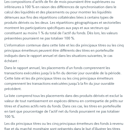
Les compositions d’actifs de fin de mois pourraient être supérieures ou
inférieures à 100 % en raison des différences de synchronisation dans le
calcul des liquidités et des placements ou pour montrer les liquidités
détenues aux fins des répartitions collatérales liées à certains types de
produits dérivés ou les deux. Les répartitions géographiques et sectorielles
montrent les participations spécifiques aux pays et aux secteurs qui
constituent au moins 1 % du total de l’actif du fonds. Dès lors, les valeurs
présentées pourraient ne pas totaliser 100 %.
L’information contenue dans cette liste et les dix principaux titres ou les cinq
principaux émetteurs peuvent être différents des titres en portefeuille
indiqués dans le rapport annuel et dans les situations suivantes, le cas
échéant :
Dans le rapport annuel, les placements d’un fonds comprennent les
transactions exécutées jusqu’à la fin du dernier jour ouvrable de la période.
Cette liste et les dix principaux titres ou les cinq principaux émetteurs
comprennent les transactions exécutées jusqu’à la fin du jour ouvrable
précédent.
La liste comprend tous les placements dans des produits dérivés et exclut la
valeur de tout nantissement en espèces détenu en contrepartie de prêts sur
titres et d’autres actifs nets du fonds. Dans ces cas, les titres en portefeuille
en tant que pourcentage de l’actif net du fonds pourraient ne pas totaliser
100 %.
Les dix principaux titres ou les cinq principaux émetteurs des fonds à revenu
fixe et du marché monétaire sont présentés dans le but d’illustrer les titres