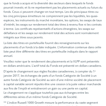
que le fonds a acquis et la diversité des secteurs dans lesquels le fonds
pourrait investir, et ils ne représentent pas les placements actuels ou futurs du
fonds. Ceux-ci peuvent changer en tout temps. Les dix principaux titres ou
les cinq principaux émetteurs ne comprennent pas les liquidités, les quasi-
espèces, les instruments du marché monétaire, les options, les swaps de taux
d’intérêt, les swaps sur rendement total des titres à revenu fixe ni les contrats
à terme. Les certificats représentatifs d’actions étrangères, les swaps sur
défaillance et les swaps sur rendement total des actions sont normalement
intégrés aux titres sous-jacents.
La liste des titres en portefeuille fournit des renseignements sur les
placements d’un fonds à la date indiquée. L’information contenue dans cette
liste peut être différente des titres en portefeuille indiqués dans le rapport
annuel.
Veuillez noter que le rendement des placements et la VLPP sont présentés
en dollars américains. L’actif total du Fonds est présenté en dollars canadiens.
D'après le changement aux règles fiscales canadiennes, à compter du 1
er
janvier 2017, les échanges de parts d’un fonds Catégorie de Société à un
autre fonds Catégorie de Société au sein d’une même société de placement
à capital variable seront réputés être une cession à la juste valeur marchande
aux fins de l’impôt et entraîneront un gain ou une perte en capital.
Le changement ne s’applique toutefois pas aux échanges entre les
différentes séries d’un même fonds Catégorie de Société.
** L’indice Russell 1000 Growth mesure la performance du vaste segment