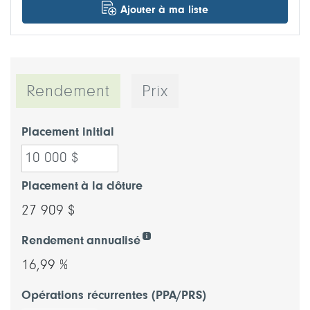
Ajouter à ma liste
Rendement
Prix
Placement initial
Placement à la clôture
27 909 $
Rendement annualisé
16,99 %
Opérations récurrentes (PPA/PRS)