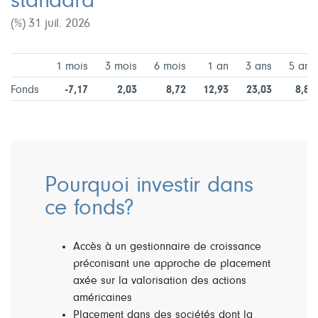
standard
(%) 31 juil. 2026
1 mois
3 mois
6 mois
1 an
3 ans
5 ans
Fonds
-7,17
2,03
8,72
12,93
23,03
8,80
Pourquoi investir dans
ce fonds?
Accès à un gestionnaire de croissance
préconisant une approche de placement
axée sur la valorisation des actions
américaines
Placement dans des sociétés dont la