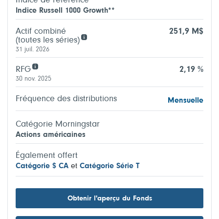
Indice de référence
Indice Russell 1000 Growth**
Actif combiné
251,9 M$
(toutes les séries)
31 juil. 2026
RFG
2,19 %
30 nov. 2025
Fréquence des distributions
Mensuelle
Catégorie Morningstar
Actions américaines
Également offert
Catégorie $ CA
et
Catégorie Série T
Obtenir l'aperçu du Fonds