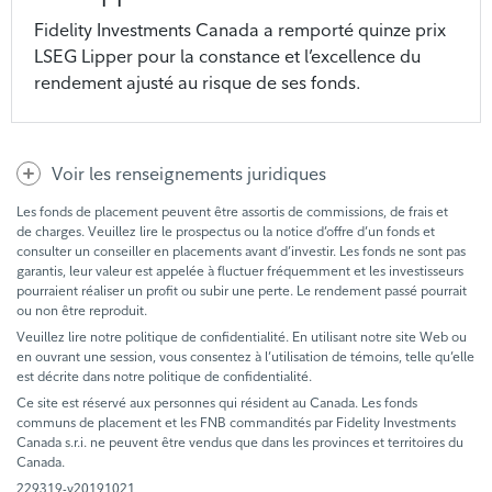
Fidelity Investments Canada a remporté quinze prix
LSEG Lipper pour la constance et l’excellence du
rendement ajusté au risque de ses fonds.
Voir les renseignements juridiques
Les fonds de placement peuvent être assortis de commissions, de frais et
de charges. Veuillez lire le prospectus ou la notice d’offre d’un fonds et
consulter un conseiller en placements avant d’investir. Les fonds ne sont pas
garantis, leur valeur est appelée à fluctuer fréquemment et les investisseurs
pourraient réaliser un profit ou subir une perte. Le rendement passé pourrait
ou non être reproduit.
Veuillez lire notre politique de confidentialité. En utilisant notre site Web ou
en ouvrant une session, vous consentez à l’utilisation de témoins, telle qu’elle
est décrite dans notre politique de confidentialité.
Ce site est réservé aux personnes qui résident au Canada. Les fonds
communs de placement et les FNB commandités par Fidelity Investments
Canada s.r.i. ne peuvent être vendus que dans les provinces et territoires du
Canada.
229319-v20191021