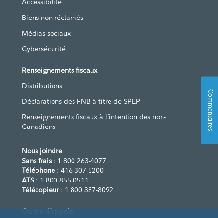
Accessibilité
Biens non réclamés
Médias sociaux
Cybersécurité
Renseignements fiscaux
Distributions
Commentaires
Déclarations des FNB à titre de SPEP
Renseignements fiscaux à l’intention des non-
Canadiens
Nous joindre
Sans frais
: 1 800 263-4077
Téléphone
: 416 307-5200
ATS
: 1 800 855-0511
Télécopieur
: 1 800 387-8092
Centre d’appels