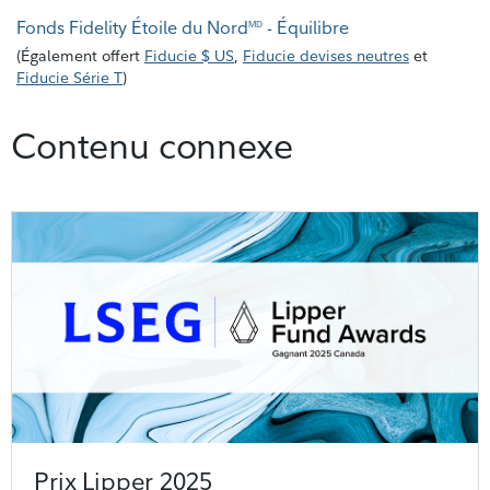
Fonds Fidelity Étoile du Nord
- Équilibre
MD
(
Également offert
Fiducie $ US
,
Fiducie devises neutres
et
Fiducie Série T
)
Contenu connexe
Prix Lipper 2025