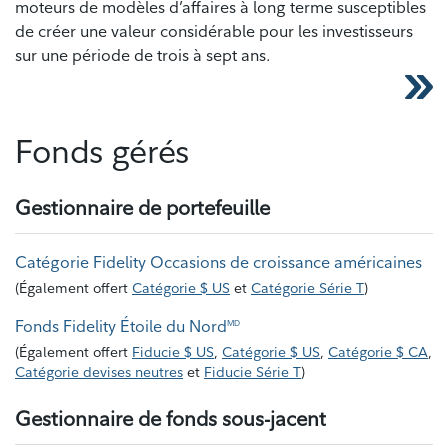
moteurs de modèles d’affaires à long terme susceptibles
de créer une valeur considérable pour les investisseurs
sur une période de trois à sept ans.
Fonds gérés
Gestionnaire de portefeuille
Catégorie Fidelity Occasions de croissance américaines
(
Également offert
Catégorie $ US
et
Catégorie Série T
)
Fonds Fidelity Étoile du Nord
MD
(
Également offert
Fiducie $ US
,
Catégorie $ US
,
Catégorie $ CA
,
Catégorie devises neutres
et
Fiducie Série T
)
Gestionnaire de fonds sous-jacent