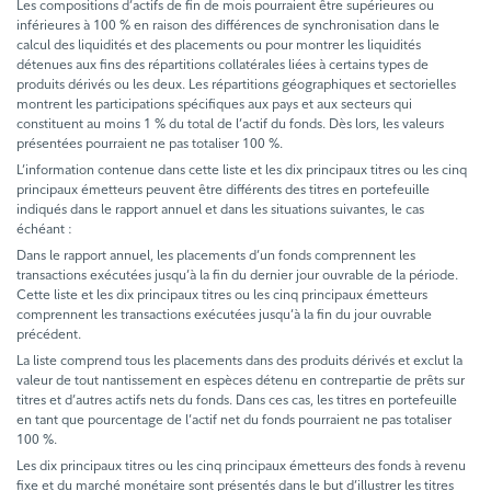
Les compositions d’actifs de fin de mois pourraient être supérieures ou
inférieures à 100 % en raison des différences de synchronisation dans le
calcul des liquidités et des placements ou pour montrer les liquidités
détenues aux fins des répartitions collatérales liées à certains types de
produits dérivés ou les deux. Les répartitions géographiques et sectorielles
montrent les participations spécifiques aux pays et aux secteurs qui
constituent au moins 1 % du total de l’actif du fonds. Dès lors, les valeurs
présentées pourraient ne pas totaliser 100 %.
L’information contenue dans cette liste et les dix principaux titres ou les cinq
principaux émetteurs peuvent être différents des titres en portefeuille
indiqués dans le rapport annuel et dans les situations suivantes, le cas
échéant :
Dans le rapport annuel, les placements d’un fonds comprennent les
transactions exécutées jusqu’à la fin du dernier jour ouvrable de la période.
Cette liste et les dix principaux titres ou les cinq principaux émetteurs
comprennent les transactions exécutées jusqu’à la fin du jour ouvrable
précédent.
La liste comprend tous les placements dans des produits dérivés et exclut la
valeur de tout nantissement en espèces détenu en contrepartie de prêts sur
titres et d’autres actifs nets du fonds. Dans ces cas, les titres en portefeuille
en tant que pourcentage de l’actif net du fonds pourraient ne pas totaliser
100 %.
Les dix principaux titres ou les cinq principaux émetteurs des fonds à revenu
fixe et du marché monétaire sont présentés dans le but d’illustrer les titres