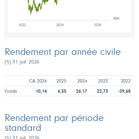
$6K
2022
2024
2026
Rendement par année civile
(%) 31 juil. 2026
CA 2026
2025
2024
2023
2022
Fonds
10,14
6,55
26,17
22,73
-29,68
Rendement par période
standard
(%) 31 juil. 2026