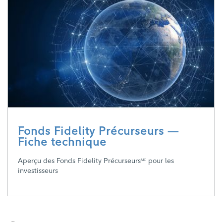
Fonds Fidelity Précurseurs —
Fiche technique
Aperçu des Fonds Fidelity Précurseurs
pour les
MC
investisseurs