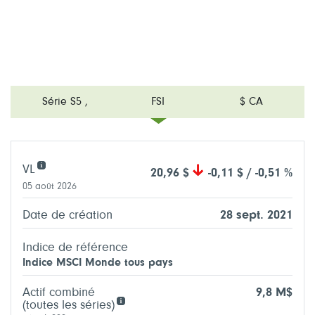
Série S5
,
FSI
$ CA
VL
20,96 $
-0,11 $ / -0,51 %
05 août 2026
Date de création
28 sept. 2021
Indice de référence
Indice MSCI Monde tous pays
Actif combiné
9,8 M$
(toutes les séries)