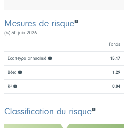
Mesures de risque
(%) 30 juin 2026
Fonds
Écart-type annualisé
15,17
Bêta
1,29
R²
0,84
Classification du risque