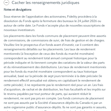
Cacher les renseignements juridiques
Notes et divulgations
Sous réserve de l’approbation des actionnaires, Fidelity procédera à la
dissolution du Fonds après la fermeture des bureaux le 24 juillet 2026 ou
autour de cette date. Le Fonds n’accepte plus de nouvelles souscriptions de
nouveaux investisseurs.
Les placements dans les fonds communs de placement peuvent être assortis
de commissions, de commissions de suivi, de frais de gestion et de charges.
Veuillez lire le prospectus d’un fonds avant d’investir, car il contient des
renseignements détaillés sur les placements. Les taux de rendement
mentionnés (à l’exception de ceux des fonds du marché monétaire)
correspondent au rendement total annuel composé historique pour la
période indiquée et ils tiennent compte des variations de la valeur des parts
et du réinvestissement des distributions. Les taux de rendement mentionnés
pour les fonds du marché monétaire correspondent au taux historique
annualisé, basé sur la période de sept jours terminée à la date précisée (le
rendement effectif annualisé est obtenu en capitalisant le rendement de
cette période); il ne représente pas le rendement réel pour un an. Les frais
d’acquisition, de rachat et de distribution, les frais facultatifs et les impôts sur
le revenu payables par tout porteur de parts, qui auraient réduit le
rendement, ne sont pas pris en compte. Les fonds communs de placement
ne sont pas assurés par la Société d'assurance-dépôts du Canada ni par un
autre organisme public d'assurance-dépôts. Ils ne sont pas garantis ni assurés,