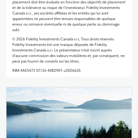
placement doit être évaluée en fonction des objectifs de placement
et de la tolérance au risque de l’investisseur. Fidelity Investments
Canada s.r.i., ses sociétés affiliées et les entités qui lui sont
apparentées ne peuvent être tenues responsables de quelque
erreur ou omission éventuelle ni de quelque perte ou dommage
subi.
© 2026 Fidelity Investments Canada s.r.i, Tous droits réservés.
Fidelity Investments est une marque déposée de Fidelity
Investments Canada s.r.i. Le présentateur n’est inscrit auprès
d’aucune commission des valeurs mobilières et, par conséquent, ne
peut pas fournir de conseils sur les titres.
INM 4465472 07/26 4482901-v2026626