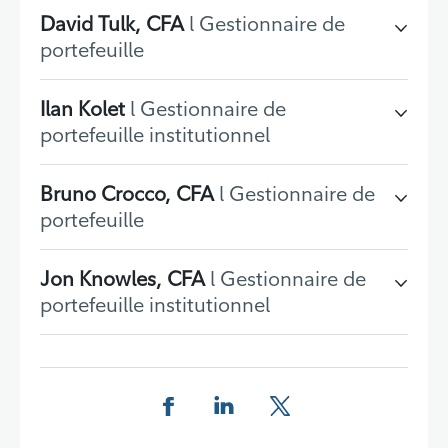
David Tulk, CFA
l Gestionnaire de
portefeuille
Ilan Kolet
l Gestionnaire de
portefeuille institutionnel
Bruno Crocco, CFA
l Gestionnaire de
portefeuille
Jon Knowles, CFA
l Gestionnaire de
portefeuille institutionnel
Partager cette page sur Facebook.
Partager cette page sur Linkedin
Partager cette page sur 