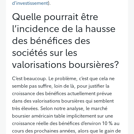
d’investissement
).
Quelle pourrait être
Retour à la table des matières
l’incidence de la hausse
des bénéfices des
sociétés sur les
valorisations boursières?
C’est beaucoup. Le problème, c’est que cela ne
semble pas suffire, loin de là, pour justifier la
croissance des bénéfices actuellement prévue
dans des valorisations boursières qui semblent
très élevées. Selon notre analyse, le marché
boursier américain table implicitement sur une
croissance réelle des bénéfices d’environ 10 % au
cours des prochaines années, alors que le gain de