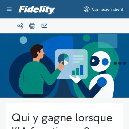
Aller au contenu
Connexion client
Qui y gagne lorsque