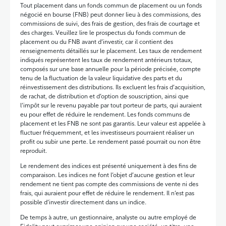
Tout placement dans un fonds commun de placement ou un fonds
négocié en bourse (FNB) peut donner lieu à des commissions, des
commissions de suivi, des frais de gestion, des frais de courtage et
des charges. Veuillez lire le prospectus du fonds commun de
placement ou du FNB avant d’investir, car il contient des
renseignements détaillés sur le placement. Les taux de rendement
indiqués représentent les taux de rendement antérieurs totaux,
composés sur une base annuelle pour la période précisée, compte
tenu de la fluctuation de la valeur liquidative des parts et du
réinvestissement des distributions. Ils excluent les frais d’acquisition,
de rachat, de distribution et d’option de souscription, ainsi que
l’impôt sur le revenu payable par tout porteur de parts, qui auraient
eu pour effet de réduire le rendement. Les fonds communs de
placement et les FNB ne sont pas garantis. Leur valeur est appelée à
fluctuer fréquemment, et les investisseurs pourraient réaliser un
profit ou subir une perte. Le rendement passé pourrait ou non être
reproduit.
Le rendement des indices est présenté uniquement à des fins de
comparaison. Les indices ne font l’objet d’aucune gestion et leur
rendement ne tient pas compte des commissions de vente ni des
frais, qui auraient pour effet de réduire le rendement. Il n’est pas
possible d’investir directement dans un indice.
De temps à autre, un gestionnaire, analyste ou autre employé de