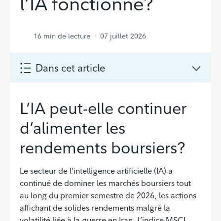
l’IA fonctionne?
16
min de lecture
07 juillet 2026
Dans cet article
L’IA peut-elle continuer
d’alimenter les
rendements boursiers?
Le secteur de l’intelligence artificielle (IA) a
continué de dominer les marchés boursiers tout
au long du premier semestre de 2026, les actions
affichant de solides rendements malgré la
volatilité liée à la guerre en Iran. L’indice MSCI