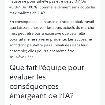
hausse ne pourrait-elle pas être de 20 %? Ou
40 %? Ou 100 %, comme le diraient sans doute les
maximalistes de l’IA?
En conséquence, la hausse du ratio capital/travail
que laissent entrevoir les cours actuels du marché
n’est peut‑être pas si excessive que cela; elle
pourrait même s’avérer prudente. Les actions ne
sont donc peut-être pas surévaluées dans leur
ensemble; elles pourraient même être
sous‑évaluées.
Que fait l’équipe pour
Retour à la table des matières
évaluer les
conséquences
émergeant de l’IA?