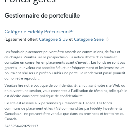
Gestionnaire de portefeuille
Catégorie Fidelity Précurseurs
MD
(
Également offert
Catégorie $ US
et
Catégorie Série T
)
Les fonds de placement peuvent être assortis de commissions, de frais et
de charges. Veuillez lire le prospectus ou la notice d’offre d’un fonds et
consulter un conseiller en placements avant d’investir. Les fonds ne sont pas
garantis, leur valeur est appelée à fluctuer fréquemment et les investisseurs
pourraient réaliser un profit ou subir une perte. Le rendement passé pourrait
ou non être reproduit.
Veuillez lire notre politique de confidentialité. En utilisant notre site Web ou
en ouvrant une session, vous consentez à l’utilisation de témoins, telle qu’elle
est décrite dans notre politique de confidentialité.
Ce site est réservé aux personnes qui résident au Canada. Les fonds
communs de placement et les FNB commandités par Fidelity Investments
Canada s.r.i. ne peuvent être vendus que dans les provinces et territoires du
Canada.
3455954-v20251117