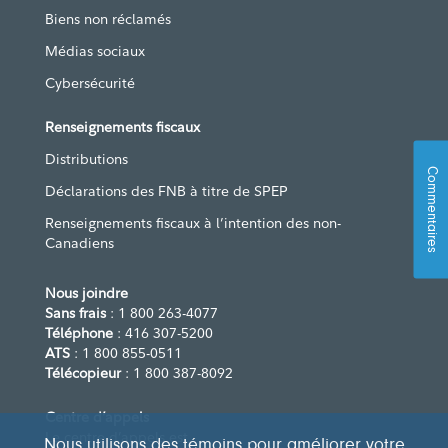
Biens non réclamés
Médias sociaux
Cybersécurité
Renseignements fiscaux
Distributions
Commentaires
Déclarations des FNB à titre de SPEP
Renseignements fiscaux à l’intention des non-
Canadiens
Nous joindre
Sans frais
: 1 800 263-4077
Téléphone
: 416 307-5200
ATS
: 1 800 855-0511
Télécopieur
: 1 800 387-8092
Centre d’appels
Le centre d’appels est
Nous utilisons des témoins pour améliorer votre