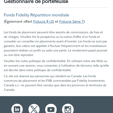
Gestionnaire de portefeuille
Fonds Fidelity Répartition mondiale
(
Également offert
Fiducie $ US
et
Fiducie Série T
)
Les fonds de placement peuvent être assortis de commissions, de frais et
de charges. Veuillez lire le prospectus ou la notice d’offre d’un fonds et
consulter un conseiller en placements avant d’investir. Les fonds ne sont pas
garantis, leur valeur est appelée à fluctuer fréquemment et les investisseurs
pourraient réaliser un profit ou subir une perte. Le rendement passé pourrait
ou non être reproduit.
Veuillez lire notre politique de confidentialité. En utilisant notre site Web ou
en ouvrant une session, vous consentez à l’utilisation de témoins, telle qu’elle
est décrite dans notre politique de confidentialité.
Ce site est réservé aux personnes qui résident au Canada. Les fonds
communs de placement et les FNB commandités par Fidelity Investments
Canada s.r.i. ne peuvent être vendus que dans les provinces et territoires du
Canada.