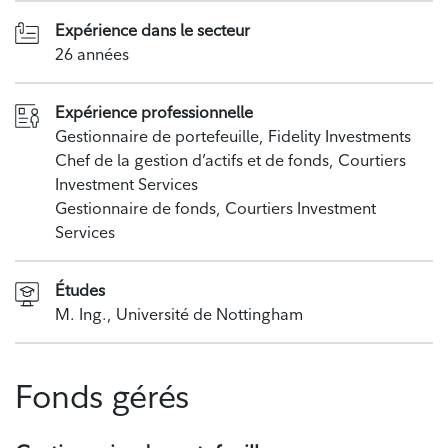
Expérience dans le secteur
26 années
Expérience professionnelle
Gestionnaire de portefeuille, Fidelity Investments
Chef de la gestion d’actifs et de fonds, Courtiers
Investment Services
Gestionnaire de fonds, Courtiers Investment
Services
Études
M. Ing., Université de Nottingham
Fonds gérés