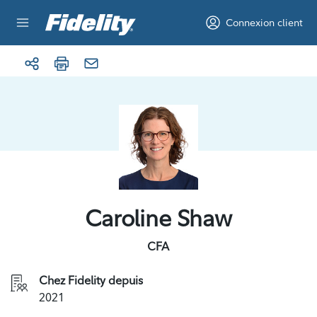
Aller au contenu
Connexion client
Caroline Shaw
CFA
Chez Fidelity depuis
2021