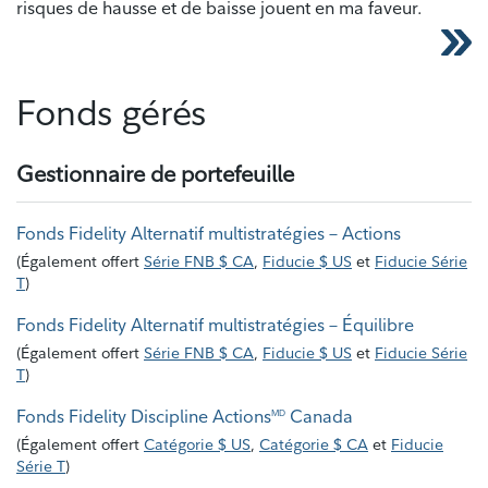
risques de hausse et de baisse jouent en ma faveur.
Fonds gérés
Gestionnaire de portefeuille
Fonds Fidelity Alternatif multistratégies – Actions
(
Également offert
Série FNB $ CA
,
Fiducie $ US
et
Fiducie Série
T
)
Fonds Fidelity Alternatif multistratégies – Équilibre
(
Également offert
Série FNB $ CA
,
Fiducie $ US
et
Fiducie Série
T
)
Fonds Fidelity Discipline Actions
Canada
MD
(
Également offert
Catégorie $ US
,
Catégorie $ CA
et
Fiducie
Série T
)