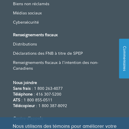
Biens non réclamés
Médias sociaux
Cybersécurité
Renseignements fiscaux
Distributions
Commentaires
Déclarations des FNB à titre de SPEP
Renseignements fiscaux à l’intention des non-
Canadiens
Nous joindre
Sans frais
: 1 800 263-4077
Téléphone
: 416 307-5200
ATS
: 1 800 855-0511
Télécopieur
: 1 800 387-8092
Centre d’appels
Le centre d’appels est
Nous utilisons des témoins pour améliorer votre