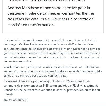
Andrew Marchese donne sa perspective pour la
deuxième moitié de l’année, en cernant les thèmes
clés et les indicateurs à suivre dans un contexte de
marchés en transformation.
Les fonds de placement peuvent être assortis de commissions, de frais et
de charges. Veuillez lire le prospectus ou la notice d’offre d’un fonds et
consulter un conseiller en placements avant d’investir. Les fonds ne sont pas
garantis, leur valeur est appelée à fluctuer fréquemment et les investisseurs
pourraient réaliser un profit ou subir une perte. Le rendement passé pourrait
ou non être reproduit.
Veuillez lire notre politique de confidentialité. En utilisant notre site Web ou
en ouvrant une session, vous consentez à l’utilisation de témoins, telle qu’elle
est décrite dans notre politique de confidentialité.
Ce site est réservé aux personnes qui résident au Canada. Les fonds
communs de placement et les FNB commandités par Fidelity Investments
Canada s.r.i. ne peuvent être vendus que dans les provinces et territoires du
Canada.
86284-v20181018