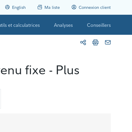
English
Ma liste
Connexion client
tils et calculatrices
Analyses
Conseillers
enu fixe - Plus