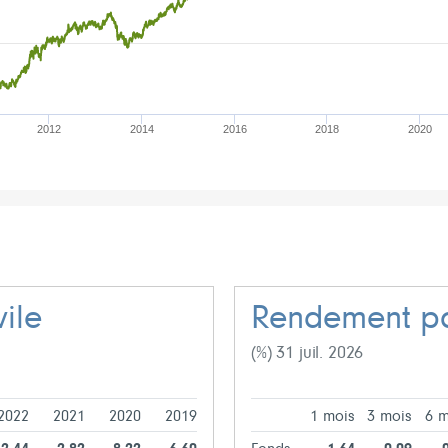
2012
2014
2016
2018
2020
ile
Rendement pa
(%) 31 juil. 2026
2022
2021
2020
2019
1 mois
3 mois
6 m