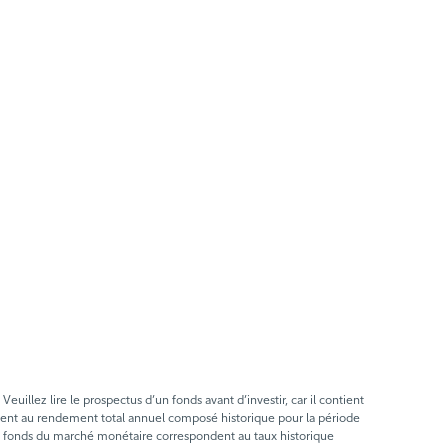
llez lire le prospectus d’un fonds avant d’investir, car il contient
ent au rendement total annuel composé historique pour la période
les fonds du marché monétaire correspondent au taux historique