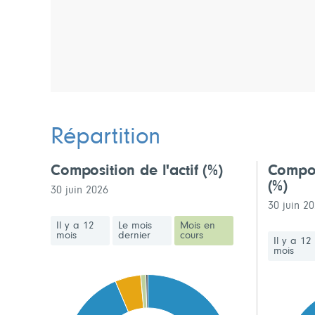
Répartition
Composition de l'actif
(%)
Compos
(%)
30 juin 2026
30 juin 2
Il y a 12
Le mois
Mois en
mois
dernier
cours
Il y a 12
mois