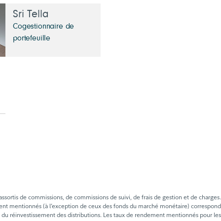
Sri Tella
Cogestionnaire de
portefeuille
tis de commissions, de commissions de suivi, de frais de gestion et de charges. Veui
ment mentionnés (à l’exception de ceux des fonds du marché monétaire) correspond
s et du réinvestissement des distributions. Les taux de rendement mentionnés pour 