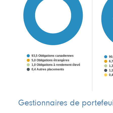
93,5 Obligations canadiennes
90
5,0 Obligations étrangères
6,
1,0 Obligations à rendement élevé
1,
0,4 Autres placements
1,
0,4
Gestionnaires de portefeui