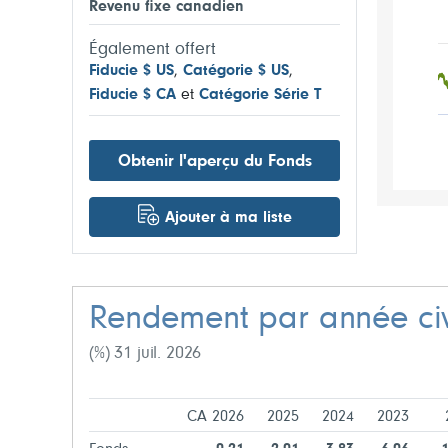
Revenu fixe canadien
Également offert
Fiducie $ US
,
Catégorie $ US
,
Fiducie $ CA
et
Catégorie Série T
Obtenir l'aperçu du Fonds
Ajouter à ma liste
Rendement par année civ
(%) 31 juil. 2026
CA 2026
2025
2024
2023