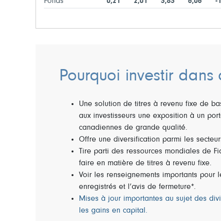
Fonds
0,21
2,01
3,83
6,06
-
Pourquoi investir dans 
Une solution de titres à revenu fixe de ba
aux investisseurs une exposition à un port
canadiennes de grande qualité.
Offre une diversification parmi les secteur
Tire parti des ressources mondiales de Fid
faire en matière de titres à revenu fixe.
Voir les renseignements importants pour l
enregistrés et l’avis de fermeture*.
Mises à jour importantes au sujet des div
les gains en capital.