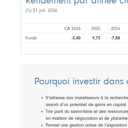
Rendement par année civ
(%) 31 juil. 2026
CA 2026
2025
2024
Fonds
-3,40
9,73
-7,88
Pourquoi investir dans 
S’adresse aux investisseurs à la recherch
assorti d’un potentiel de gains en capital.
Tire parti du savoir-faire et des ressource
en matière de négociation et de placemen
Permet une gestion active de l’exposition