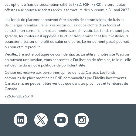
Les options à frais de souscription différés (FSD, FSR, FSR2) ne seront plus
offertes aux nouveaux achats après la fermeture des bureaux le 31 mai 2022.
Les fonds de placement peuvent être assortis de commissions, de frais et
de charges. Veuillez lire le prospectus ou la notice d’offre d’un fonds et
consulter un conseiller en placements avant d’investir. Les fonds ne sont pas
garantis, leur valeur est appelée à fluctuer fréquemment et les investisseurs
pourraient réaliser un profit ou subir une perte. Le rendement passé pourrait
ou non être reproduit.
Veuillez lire notre politique de confidentialité. En utilisant notre site Web ou
en ouvrant une session, vous consentez à l’utilisation de témoins, telle qu’elle
est décrite dans notre politique de confidentialité.
Ce site est réservé aux personnes qui résident au Canada. Les fonds
communs de placement et les FNB commandités par Fidelity Investments
Canada s.r.i. ne peuvent être vendus que dans les provinces et territoires du
Canada.
72636-v2026519