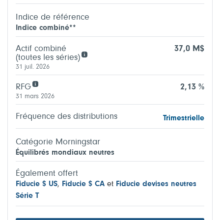
Indice de référence
Indice combiné**
Actif combiné
37,0 M$
(toutes les séries)
31 juil. 2026
RFG
2,13 %
31 mars 2026
Fréquence des distributions
Trimestrielle
Catégorie Morningstar
Équilibrés mondiaux neutres
Également offert
Fiducie $ US
,
Fiducie $ CA
et
Fiducie devises neutres
Série T