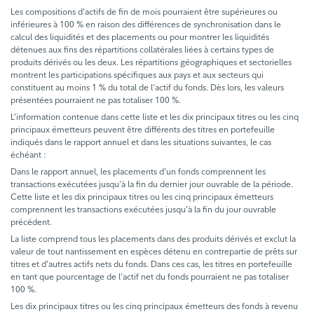
Les compositions d’actifs de fin de mois pourraient être supérieures ou
inférieures à 100 % en raison des différences de synchronisation dans le
calcul des liquidités et des placements ou pour montrer les liquidités
détenues aux fins des répartitions collatérales liées à certains types de
produits dérivés ou les deux. Les répartitions géographiques et sectorielles
montrent les participations spécifiques aux pays et aux secteurs qui
constituent au moins 1 % du total de l’actif du fonds. Dès lors, les valeurs
présentées pourraient ne pas totaliser 100 %.
L’information contenue dans cette liste et les dix principaux titres ou les cinq
principaux émetteurs peuvent être différents des titres en portefeuille
indiqués dans le rapport annuel et dans les situations suivantes, le cas
échéant :
Dans le rapport annuel, les placements d’un fonds comprennent les
transactions exécutées jusqu’à la fin du dernier jour ouvrable de la période.
Cette liste et les dix principaux titres ou les cinq principaux émetteurs
comprennent les transactions exécutées jusqu’à la fin du jour ouvrable
précédent.
La liste comprend tous les placements dans des produits dérivés et exclut la
valeur de tout nantissement en espèces détenu en contrepartie de prêts sur
titres et d’autres actifs nets du fonds. Dans ces cas, les titres en portefeuille
en tant que pourcentage de l’actif net du fonds pourraient ne pas totaliser
100 %.
Les dix principaux titres ou les cinq principaux émetteurs des fonds à revenu