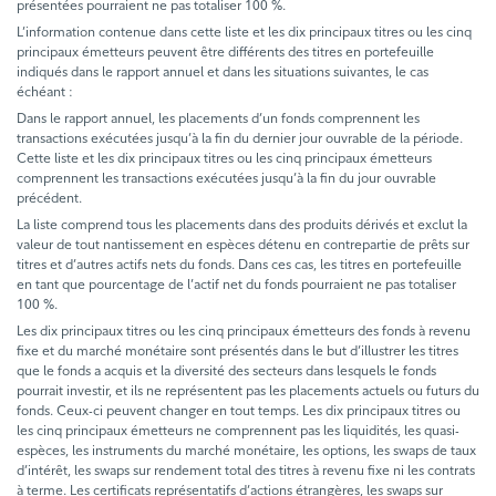
présentées pourraient ne pas totaliser 100 %.
L’information contenue dans cette liste et les dix principaux titres ou les cinq
principaux émetteurs peuvent être différents des titres en portefeuille
indiqués dans le rapport annuel et dans les situations suivantes, le cas
échéant :
Dans le rapport annuel, les placements d’un fonds comprennent les
transactions exécutées jusqu’à la fin du dernier jour ouvrable de la période.
Cette liste et les dix principaux titres ou les cinq principaux émetteurs
comprennent les transactions exécutées jusqu’à la fin du jour ouvrable
précédent.
La liste comprend tous les placements dans des produits dérivés et exclut la
valeur de tout nantissement en espèces détenu en contrepartie de prêts sur
titres et d’autres actifs nets du fonds. Dans ces cas, les titres en portefeuille
en tant que pourcentage de l’actif net du fonds pourraient ne pas totaliser
100 %.
Les dix principaux titres ou les cinq principaux émetteurs des fonds à revenu
fixe et du marché monétaire sont présentés dans le but d’illustrer les titres
que le fonds a acquis et la diversité des secteurs dans lesquels le fonds
pourrait investir, et ils ne représentent pas les placements actuels ou futurs du
fonds. Ceux-ci peuvent changer en tout temps. Les dix principaux titres ou
les cinq principaux émetteurs ne comprennent pas les liquidités, les quasi-
espèces, les instruments du marché monétaire, les options, les swaps de taux
d’intérêt, les swaps sur rendement total des titres à revenu fixe ni les contrats
à terme. Les certificats représentatifs d’actions étrangères, les swaps sur