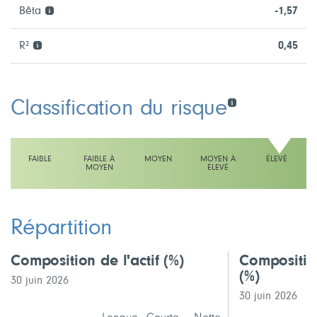
Bêta
-1,57
R²
0,45
Classification du risque
FAIBLE
FAIBLE À
MOYEN
MOYEN À
ÉLEVÉ
MOYEN
ÉLEVÉ
L'échelle indique élevé
Répartition
Composition de l'actif
(%)
Compositio
(%)
30 juin 2026
30 juin 2026