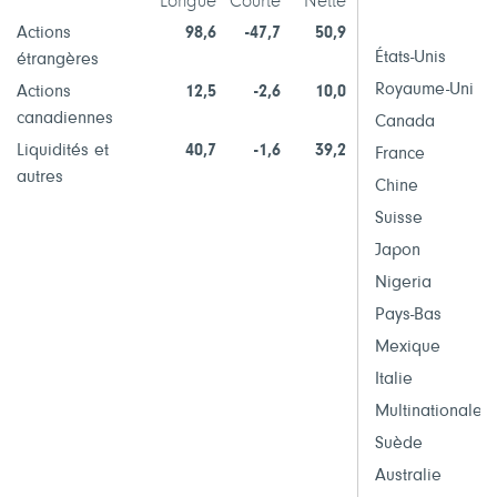
Longue
Courte
Nette
Actions
98,6
-47,7
50,9
États-Unis
étrangères
Royaume-Uni
Actions
12,5
-2,6
10,0
canadiennes
Canada
Liquidités et
40,7
-1,6
39,2
France
autres
Chine
Suisse
Japon
Nigeria
Pays-Bas
Mexique
Italie
Multinationales
Suède
Australie