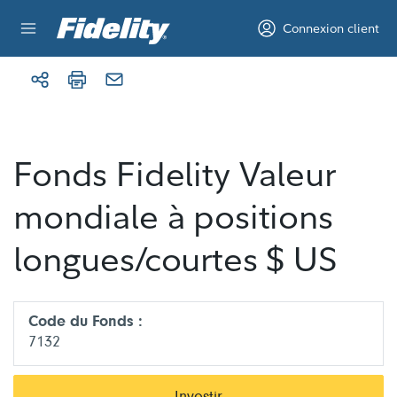
Aller au contenu
Connexion client
Fonds Fidelity Valeur
mondiale à positions
longues/courtes $ US
Code du Fonds :
7132