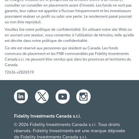
consulter un conseiller en placements avant d’investir. Les fonds ne sont pas
garantis, leur valeur est appelée à fluctuer fréquemment et les investisseurs
pourraient réaliser un profit ou subir une perte. Le rendement passé pourrait
ou non être reproduit.
Veuillez lire notre politique de confidentialité. En utilisant notre site Web ou
en ouvrant une session, vous consentez à l’utilisation de témoins, telle qu’elle
est décrite dans notre politique de confidentialité.
Ce site est réservé aux personnes qui résident au Canada. Les fonds
communs de placement et les FNB commandités par Fidelity Investments
Canada s.r.i. ne peuvent être vendus que dans les provinces et territoires du
Canada.
72636-v2026519
Fidelity Investments Canada s.r.i.
© 2026 Fidelity Investments Canada s.r.i. Tous droits
réservés. Fidelity Investments est une marque déposée
de Fidelity Investments Canada s.r.i.