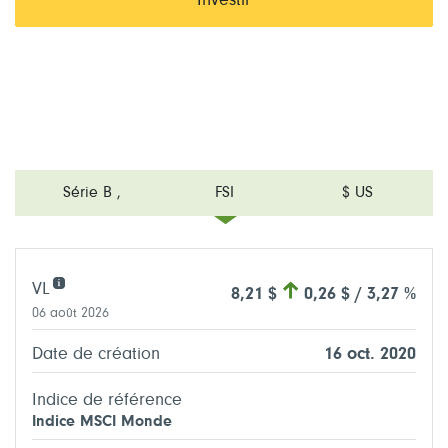
Investir
Série B
,
FSI
$ US
VL
8,21 $
0,26 $ / 3,27 %
06 août 2026
Date de création
16 oct. 2020
Indice de référence
Indice MSCI Monde