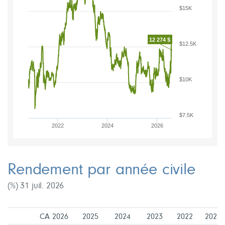
$15K
12 274 $
$12.5K
$10K
$7.5K
2022
2024
2026
Rendement par année civile
(%) 31 juil. 2026
CA 2026
2025
2024
2023
2022
2021