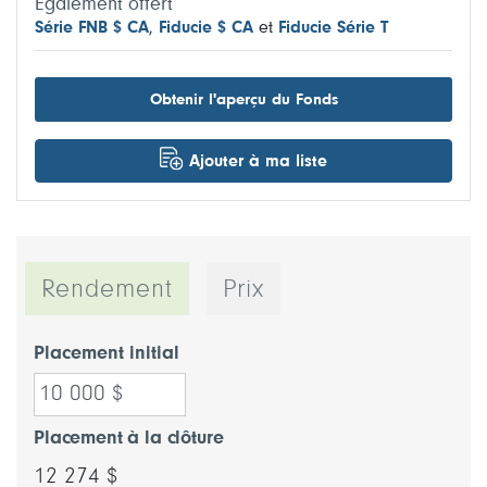
Également offert
Série FNB $ CA
,
Fiducie $ CA
et
Fiducie Série T
Obtenir l'aperçu du Fonds
Ajouter à ma liste
Rendement
Prix
Placement initial
Placement à la clôture
12 274 $