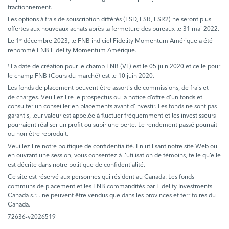
fractionnement.
Les options à frais de souscription différés (FSD, FSR, FSR2) ne seront plus
offertes aux nouveaux achats après la fermeture des bureaux le 31 mai 2022.
Le 1
décembre 2023, le FNB indiciel Fidelity Momentum Amérique a été
er
renommé FNB Fidelity Momentum Amérique.
La date de création pour le champ FNB (VL) est le 05 juin 2020 et celle pour
†
le champ FNB (Cours du marché) est le 10 juin 2020.
Les fonds de placement peuvent être assortis de commissions, de frais et
de charges. Veuillez lire le prospectus ou la notice d’offre d’un fonds et
consulter un conseiller en placements avant d’investir. Les fonds ne sont pas
garantis, leur valeur est appelée à fluctuer fréquemment et les investisseurs
pourraient réaliser un profit ou subir une perte. Le rendement passé pourrait
ou non être reproduit.
Veuillez lire notre politique de confidentialité. En utilisant notre site Web ou
en ouvrant une session, vous consentez à l’utilisation de témoins, telle qu’elle
est décrite dans notre politique de confidentialité.
Ce site est réservé aux personnes qui résident au Canada. Les fonds
communs de placement et les FNB commandités par Fidelity Investments
Canada s.r.i. ne peuvent être vendus que dans les provinces et territoires du
Canada.
72636-v2026519