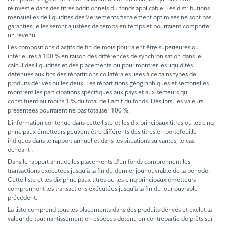
réinvestie dans des titres additionnels du fonds applicable. Les distributions
mensuelles de liquidités des Versements fiscalement optimisés ne sont pas
garanties; elles seront ajustées de temps en temps et pourraient comporter
un revenu.
Les compositions d’actifs de fin de mois pourraient être supérieures ou
inférieures à 100 % en raison des différences de synchronisation dans le
calcul des liquidités et des placements ou pour montrer les liquidités
détenues aux fins des répartitions collatérales liées à certains types de
produits dérivés ou les deux. Les répartitions géographiques et sectorielles
montrent les participations spécifiques aux pays et aux secteurs qui
constituent au moins 1 % du total de l’actif du fonds. Dès lors, les valeurs
présentées pourraient ne pas totaliser 100 %.
L’information contenue dans cette liste et les dix principaux titres ou les cinq
principaux émetteurs peuvent être différents des titres en portefeuille
indiqués dans le rapport annuel et dans les situations suivantes, le cas
échéant :
Dans le rapport annuel, les placements d’un fonds comprennent les
transactions exécutées jusqu’à la fin du dernier jour ouvrable de la période.
Cette liste et les dix principaux titres ou les cinq principaux émetteurs
comprennent les transactions exécutées jusqu’à la fin du jour ouvrable
précédent.
La liste comprend tous les placements dans des produits dérivés et exclut la
valeur de tout nantissement en espèces détenu en contrepartie de prêts sur