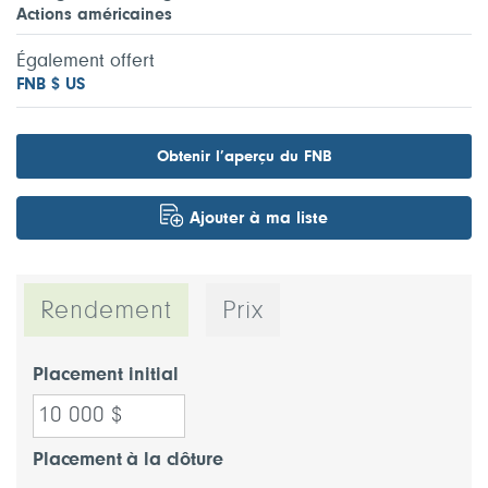
Actions américaines
Également offert
FNB $ US
Obtenir l’aperçu du FNB
Ajouter à ma liste
Rendement
Prix
Placement initial
Placement à la clôture