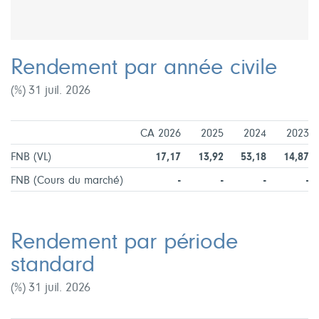
Rendement par année civile
(%) 31 juil. 2026
CA 2026
2025
2024
2023
FNB (VL)
17,17
13,92
53,18
14,87
FNB (Cours du marché)
-
-
-
-
Rendement par période
standard
(%) 31 juil. 2026