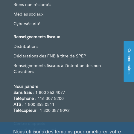
Biens non réclamés
Médias sociaux
Cybersécurité
Renseignements fiscaux
Distributions
Commentaires
Déclarations des FNB à titre de SPEP
Renseignements fiscaux à l’intention des non-
Canadiens
Nous joindre
Sans frais
: 1 800 263-4077
Téléphone
: 416 307-5200
ATS
: 1 800 855-0511
Télécopieur
: 1 800 387-8092
Centre d’appels
Le centre d’appels est
Nous utilisons des témoins pour améliorer votre