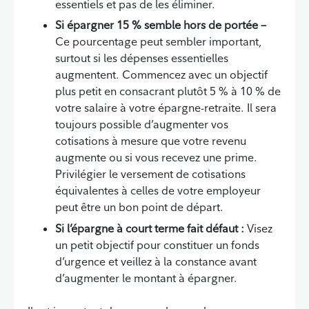
essentiels et pas de les éliminer.
Si épargner 15 % semble hors de portée –
Ce pourcentage peut sembler important,
surtout si les dépenses essentielles
augmentent. Commencez avec un objectif
plus petit en consacrant plutôt 5 % à 10 % de
votre salaire à votre épargne-retraite. Il sera
toujours possible d’augmenter vos
cotisations à mesure que votre revenu
augmente ou si vous recevez une prime.
Privilégier le versement de cotisations
équivalentes à celles de votre employeur
peut être un bon point de départ.
Si l’épargne à court terme fait défaut :
Visez
un petit objectif pour constituer un fonds
d’urgence et veillez à la constance avant
d’augmenter le montant à épargner.