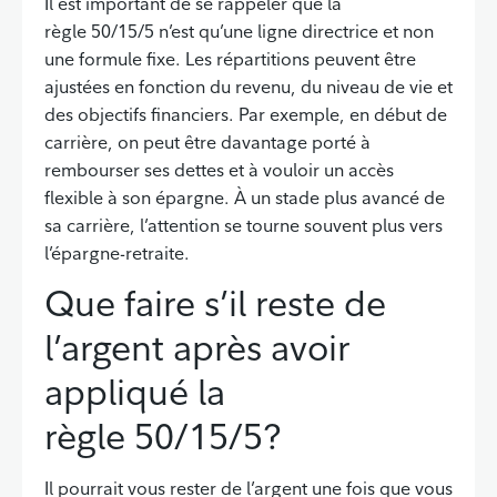
Il est important de se rappeler que la
règle 50/15/5 n’est qu’une ligne directrice et non
une formule fixe. Les répartitions peuvent être
ajustées en fonction du revenu, du niveau de vie et
des objectifs financiers. Par exemple, en début de
carrière, on peut être davantage porté à
rembourser ses dettes et à vouloir un accès
flexible à son épargne. À un stade plus avancé de
sa carrière, l’attention se tourne souvent plus vers
l’épargne-retraite.
Que faire s’il reste de
Retour à la table des matières
l’argent après avoir
appliqué la
règle 50/15/5?
Il pourrait vous rester de l’argent une fois que vous