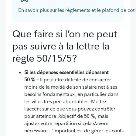
En savoir plus sur les règlements et le plafond de cot
Que faire si l’on ne peut
Retour à la table des matières
pas suivre à la lettre la
règle 50/15/5?
Si les dépenses essentielles dépassent
50 % –
Il peut être difficile de consacrer
moins de la moitié de son salaire net à ses
besoins fondamentaux, en particulier dans
les villes très peu abordables. Mettez
l’accent sur ce que vous pouvez contrôler
pour atteindre l’objectif de 50 %, mais
ajustez votre répartition si cela s’avère
nécessaire. L’important est de gérer les coûts