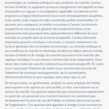
économique, au contexte politique et aux conditions du marché, comme
les taux d’intérêt, et supposent qu’aucun changement n’est apporté au taux
d’imposition en vigueur ni à la législation applicable. Les attentes et les
projections à l’égard d’événements futurs sont intrinsèquement assujetties,
entre autres, à des risques et à des incertitudes parfois imprévisibles, et
peuvent, par conséquent, se révéler incorrectes à l’avenir. Les énoncés
prospectifs ne sont pas une garantie des rendements futurs, et les
événements réels pourraient être substantiellement différents de ceux
anticipés ou projetés dans les énoncés prospectifs. Certains éléments
importants peuvent contribuer à ces écarts, y compris, notamment, les
facteurs généraux liés à la situation économique, au contexte politique et
aux conditions du marché en Amérique du Nord ou ailleurs dans le monde,
les taux d’intérêt et de change, les marchés boursiers et les marchés des
capitaux mondiaux, la concurrence commerciale et les catastrophes. Vous
devez donc éviter de vous fier indûment aux énoncés prospectifs. En outre,
nous n’avons pas l’intention de mettre à jour ces énoncés à la suite de
l’obtention de nouveaux renseignements, de la concrétisation
d’événements futurs ou pour quelque autre raison que ce soit.
De temps à autre, un gestionnaire, analyste ou autre employé de Fidelity
peut exprimer une opinion sur une société, un titre, une industrie ou un
secteur du marché. Les opinions exprimées par ces personnes représentent
un point de vue personnel à un moment donné et ne constituent pas
nécessairement le point de vue de Fidelity ou d’autres personnes au sein
de l’organisation. Ces opinions sont appelées à changer à tout moment en