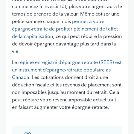
commencez à investir tôt, plus votre argent aura le
temps de prendre de la valeur. Même cotiser une
petite somme chaque mois
permet à votre
épargne-retraite de profiter pleinement de l’effet
de la capitalisation
, ce qui peut réduire la pression
de devoir épargner davantage plus tard dans la
vie.
Le
régime enregistré d’épargne-retraite (REER) est
un instrument d’épargne-retraite populaire au
Canada
. Les cotisations donnent droit à une
déduction fiscale et les revenus de placement sont
non imposables jusqu’au moment du retrait. Cela
peut réduire votre revenu imposable actuel tout
en faisant augmenter votre épargne-retraite.