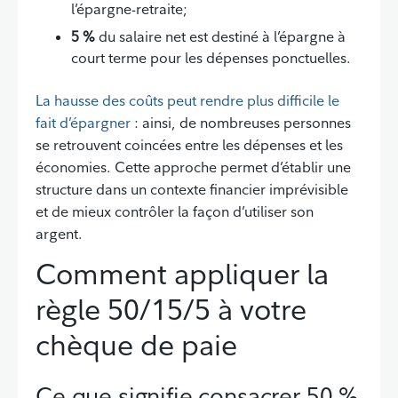
l’épargne-retraite;
5 %
du salaire net est destiné à l’épargne à
court terme pour les dépenses ponctuelles.
La hausse des coûts peut rendre plus difficile le
fait d’épargner
: ainsi, de nombreuses personnes
se retrouvent coincées entre les dépenses et les
économies. Cette approche permet d’établir une
structure dans un contexte financier imprévisible
et de mieux contrôler la façon d’utiliser son
argent.
Comment appliquer la
Retour à la table des matières
règle 50/15/5 à votre
chèque de paie
Ce que signifie consacrer 50 %