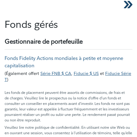
Fonds gérés
Gestionnaire de portefeuille
Fonds Fidelity Actions mondiales à petite et moyenne
capitalisation
(
Également offert
Série FNB $ CA
,
Fiducie $ US
et
Fiducie Série
T
)
Les fonds de placement peuvent être assortis de commissions, de frais et
de charges. Veuillez lire le prospectus ou la notice d’offre d’un fonds et
consulter un conseiller en placements avant d’investir. Les fonds ne sont pas
garantis, leur valeur est appelée à fluctuer fréquemment et les investisseurs
pourraient réaliser un profit ou subir une perte. Le rendement passé pourrait
ou non être reproduit.
Veuillez lire notre politique de confidentialité. En utilisant notre site Web ou
en ouvrant une session, vous consentez à l’utilisation de témoins, telle qu’elle