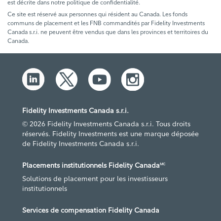
est décrite dans notre politique de confidentialité.
Ce site est réservé aux personnes qui résident au Canada. Les fonds
communs de placement et les FNB commandités par Fidelity Investments
Canada s.r.i. ne peuvent être vendus que dans les provinces et territoires du
Canada.
Fidelity Investments Canada s.r.i.
© 2026 Fidelity Investments Canada s.r.i. Tous droits
réservés. Fidelity Investments est une marque déposée
de Fidelity Investments Canada s.r.i.
Placements institutionnels Fidelity Canada
MC
Solutions de placement pour les investisseurs
institutionnels
Services de compensation Fidelity Canada