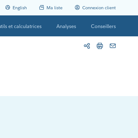
English
Ma liste
Connexion client
tils et calculatrices
Analyses
Conseillers