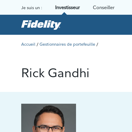
Aller au contenu
Investisseur
Conseiller
Je suis un :
/
/
Accueil
Gestionnaires de portefeuille
Rick Gandhi