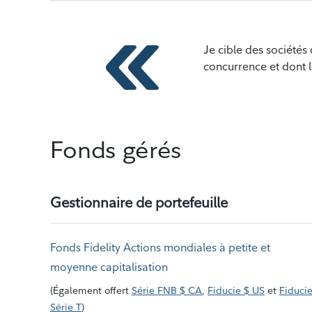
Je cible des sociétés 
concurrence et dont l
Fonds gérés
Gestionnaire de portefeuille
Fonds Fidelity Actions mondiales à petite et
moyenne capitalisation
(
Également offert
Série FNB $ CA
,
Fiducie $ US
et
Fiduci
Série T
)