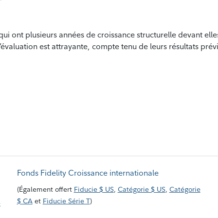
qui ont plusieurs années de croissance structurelle devant elles,
’évaluation est attrayante, compte tenu de leurs résultats prév
Fonds Fidelity Croissance internationale
(
Également offert
Fiducie $ US
,
Catégorie $ US
,
Catégorie
$ CA
et
Fiducie Série T
)
e