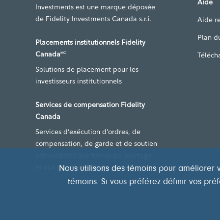
Aide
Investments est une marque déposée
de Fidelity Investments Canada s.r.i.
Aide re
Plan du
Placements institutionnels Fidelity
Canada
Téléch
MC
Solutions de placement pour les
investisseurs institutionnels
Services de compensation Fidelity
Canada
Services d’exécution d’ordres, de
compensation, de garde et de soutien
administratif aux firmes de courtage
et aux gestionnaires de portefeuille
Nous utilisons des témoins pour améliorer v
témoins. Si vous préférez définir vos pr