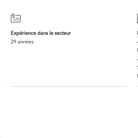
Expérience dans le secteur
29 années