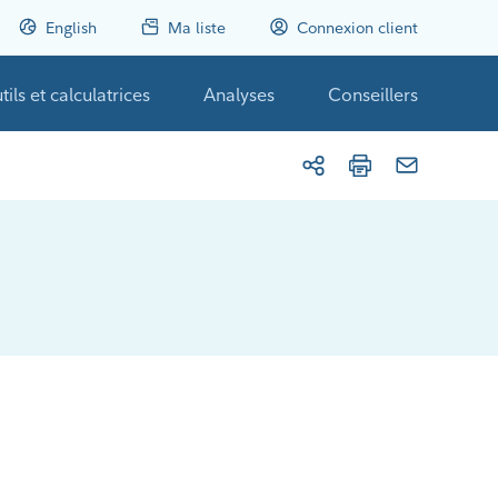
English
Ma liste
Connexion client
tils et calculatrices
Analyses
Conseillers