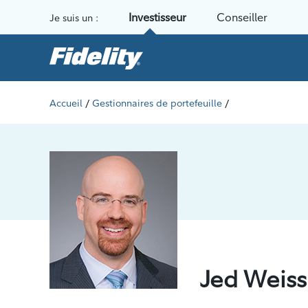
Aller au contenu
Investisseur
Conseiller
Je suis un :
/
/
Accueil
Gestionnaires de portefeuille
Jed Weiss