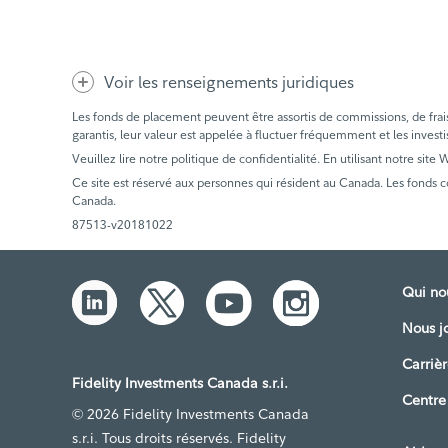
Voir les renseignements juridiques
Les fonds de placement peuvent être assortis de commissions, de frais e
garantis, leur valeur est appelée à fluctuer fréquemment et les investi
Veuillez lire notre politique de confidentialité. En utilisant notre site
Ce site est réservé aux personnes qui résident au Canada. Les fonds 
Canada.
87513-v20181022
Qui n
Nous j
Carrièr
Fidelity Investments Canada s.r.i.
Centre
© 2026 Fidelity Investments Canada
s.r.i. Tous droits réservés. Fidelity