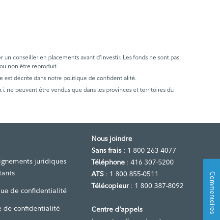
er un conseiller en placements avant d’investir. Les fonds ne sont pas
 ou non être reproduit.
e est décrite dans notre politique de confidentialité.
. ne peuvent être vendus que dans les provinces et territoires du
Nous joindre
Sans frais
: 1 800 263-4077
ignements juridiques
Téléphone
: 416 307-5200
tants
ATS
: 1 800 855-0511
Commentaires
Télécopieur
: 1 800 387-8092
que de confidentialité
 de confidentialité
Centre d’appels