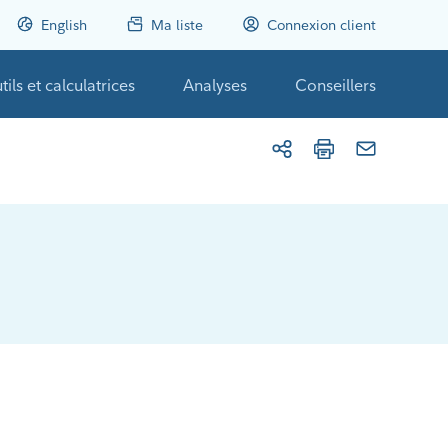
English
Ma liste
Connexion client
tils et calculatrices
Analyses
Conseillers