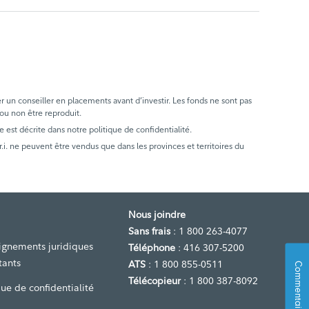
er un conseiller en placements avant d’investir. Les fonds ne sont pas
 ou non être reproduit.
e est décrite dans notre politique de confidentialité.
. ne peuvent être vendus que dans les provinces et territoires du
Nous joindre
Sans frais
: 1 800 263-4077
ignements juridiques
Téléphone
: 416 307-5200
tants
ATS
: 1 800 855-0511
Commentaires
Télécopieur
: 1 800 387-8092
que de confidentialité