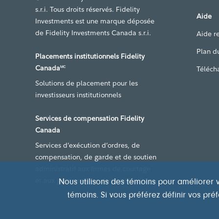
s.r.i. Tous droits réservés. Fidelity
Aide
Investments est une marque déposée
de Fidelity Investments Canada s.r.i.
Aide re
Plan du
Placements institutionnels Fidelity
Canada
Téléch
MC
Solutions de placement pour les
investisseurs institutionnels
Services de compensation Fidelity
Canada
Services d’exécution d’ordres, de
compensation, de garde et de soutien
administratif aux firmes de courtage
et aux gestionnaires de portefeuille
Nous utilisons des témoins pour améliorer v
témoins. Si vous préférez définir vos pr