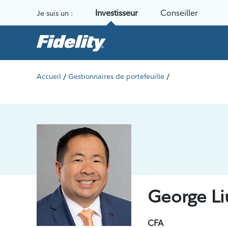
Aller au contenu
Investisseur
Conseiller
Je suis un :
/
/
Accueil
Gestionnaires de portefeuille
George Li
CFA