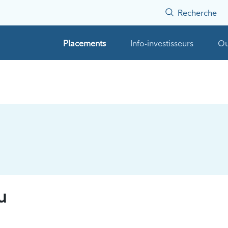
Recherche
Placements
Info-investisseurs
Ou
u