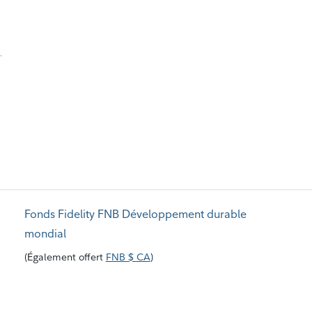
Fonds Fidelity FNB Développement durable
mondial
(
Également offert
FNB $ CA
)