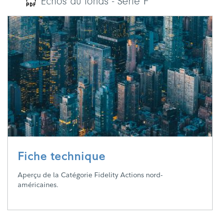
Échos du fonds - Série F
Fiche technique
Aperçu de la Catégorie Fidelity Actions nord-
américaines.