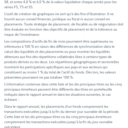
S8, et entre 4,0 % et 6,0 % de la valeur liquidative chaque année pour les
séries F5, T5 et S5.
L’outil de création de graphiques ne sert qu’à des fins d’illustration. Il ne
fournit aucun conseil financier, juridique ou fiscal ni aucun conseil en
placements. Toute stratégie de placement, de fiscalité ou de négociation doit
être évaluée en fonction des objectifs de placement et de la tolérance au
risque de l’investisseur.
Les compositions d’actifs de fin de mois pourraient être supérieures ou
inférieures à 100 % en raison des différences de synchronisation dans le
calcul des liquidités et des placements ou pour montrer les liquidités
détenues aux fins des répartitions collatérales liées à certains types de
produits dérivés ou les deux. Les répartitions géographiques et sectorielles
montrent les participations spécifiques aux pays et aux secteurs qui
constituent au moins 1 % du total de l’actif du fonds. Dès lors, les valeurs
présentées pourraient ne pas totaliser 100 %.
L’information contenue dans cette liste et les dix principaux titres ou les cinq
principaux émetteurs peuvent être différents des titres en portefeuille
indiqués dans le rapport annuel et dans les situations suivantes, le cas
échéant :
Dans le rapport annuel, les placements d’un fonds comprennent les
transactions exécutées jusqu’à la fin du dernier jour ouvrable de la période.
Cette liste et les dix principaux titres ou les cinq principaux émetteurs
comprennent les transactions exécutées jusqu’à la fin du jour ouvrable
précédent.