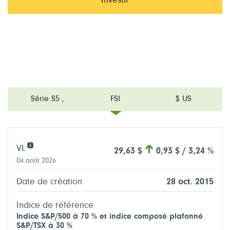
Investir
Série S5
,
FSI
$ US
VL
29,63 $
0,93 $ / 3,24 %
04 août 2026
Date de création
28 oct. 2015
Indice de référence
Indice S&P/500 à 70 % et indice composé plafonné
S&P/TSX à 30 %