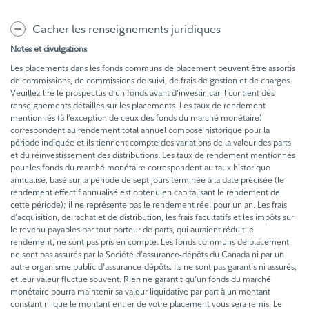
Cacher les renseignements juridiques
Notes et divulgations
Les placements dans les fonds communs de placement peuvent être assortis
de commissions, de commissions de suivi, de frais de gestion et de charges.
Veuillez lire le prospectus d’un fonds avant d’investir, car il contient des
renseignements détaillés sur les placements. Les taux de rendement
mentionnés (à l’exception de ceux des fonds du marché monétaire)
correspondent au rendement total annuel composé historique pour la
période indiquée et ils tiennent compte des variations de la valeur des parts
et du réinvestissement des distributions. Les taux de rendement mentionnés
pour les fonds du marché monétaire correspondent au taux historique
annualisé, basé sur la période de sept jours terminée à la date précisée (le
rendement effectif annualisé est obtenu en capitalisant le rendement de
cette période); il ne représente pas le rendement réel pour un an. Les frais
d’acquisition, de rachat et de distribution, les frais facultatifs et les impôts sur
le revenu payables par tout porteur de parts, qui auraient réduit le
rendement, ne sont pas pris en compte. Les fonds communs de placement
ne sont pas assurés par la Société d'assurance-dépôts du Canada ni par un
autre organisme public d'assurance-dépôts. Ils ne sont pas garantis ni assurés,
et leur valeur fluctue souvent. Rien ne garantit qu’un fonds du marché
monétaire pourra maintenir sa valeur liquidative par part à un montant
constant ni que le montant entier de votre placement vous sera remis. Le