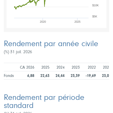
$10K
$5K
2020
2025
Rendement par année civile
(%) 31 juil. 2026
CA 2026
2025
2024
2023
2022
2021
Fonds
6,88
22,63
24,44
23,39
-19,69
23,07
Rendement par période
standard