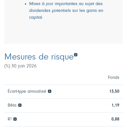
Mises à jour importantes au sujet des
dividendes potentiels sur les gains en
capital.
Mesures de risque
(%) 30 juin 2026
Fonds
Écart-type annualisé
13,50
Bêta
1,19
R²
0,88