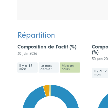
Répartition
Composition de l'actif
(%)
Compos
(%)
30 juin 2026
30 juin 2
Il y a 12
Le mois
Mois en
mois
dernier
cours
Il y a 12
mois