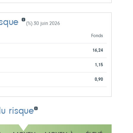
isque
(%) 30 juin 2026
Fonds
16,24
1,15
0,90
du risque