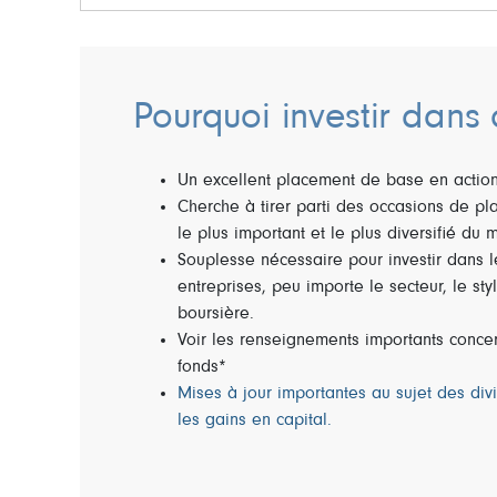
Pourquoi investir dans 
Un excellent placement de base en actio
Cherche à tirer parti des occasions de p
le plus important et le plus diversifié du
Souplesse nécessaire pour investir dans l
entreprises, peu importe le secteur, le sty
boursière.
Voir les renseignements importants conce
fonds*
Mises à jour importantes au sujet des div
les gains en capital.