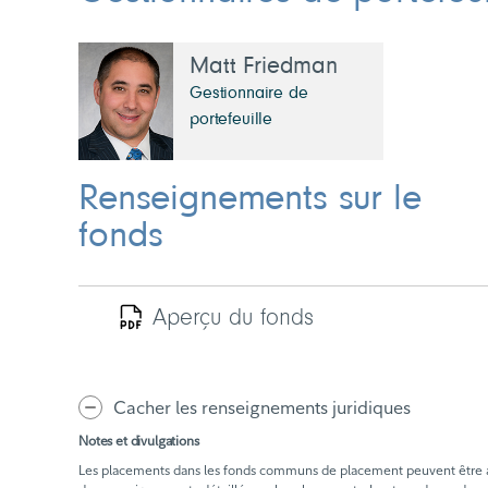
Matt Friedman
Gestionnaire de
portefeuille
Renseignements sur le
fonds
Aperçu du fonds
Cacher les renseignements juridiques
Notes et divulgations
Les placements dans les fonds communs de placement peuvent être assor