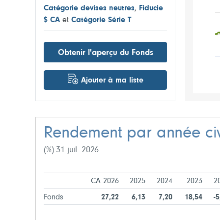
Catégorie devises neutres
,
Fiducie
$ CA
et
Catégorie Série T
Obtenir l'aperçu du Fonds
Ajouter à ma liste
Rendement par année civ
(%) 31 juil. 2026
CA 2026
2025
2024
2023
2
Fonds
27,22
6,13
7,20
18,54
-5