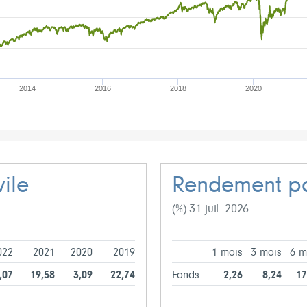
2014
2016
2018
2020
ile
Rendement pa
(%) 31 juil. 2026
022
2021
2020
2019
1 mois
3 mois
6 m
,07
19,58
3,09
22,74
Fonds
2,26
8,24
17