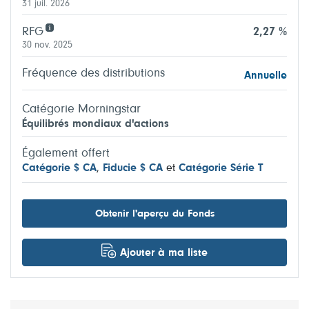
31 juil. 2026
RFG
2,27 %
30 nov. 2025
Fréquence des distributions
Annuelle
Catégorie Morningstar
Équilibrés mondiaux d'actions
Également offert
Catégorie $ CA
,
Fiducie $ CA
et
Catégorie Série T
Obtenir l'aperçu du Fonds
Ajouter à ma liste