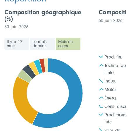
Composition géographique
Composition
(%)
30 juin 2026
30 juin 2026
Il y a 12
Le mois
Mois en
mois
dernier
cours
Prod. fin.
Techno. de
l'info.
Indus.
Matér.
Énerg.
Cons. discr.
Prod. prem.
néc.
Serv. de