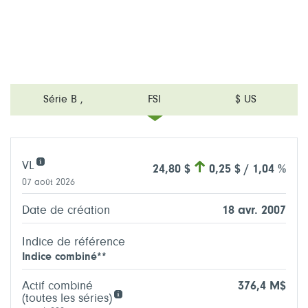
Série B
,
FSI
$ US
VL
24,80 $
0,25 $ / 1,04 %
07 août 2026
Date de création
18 avr. 2007
Indice de référence
Indice combiné**
Actif combiné
376,4 M$
(toutes les séries)