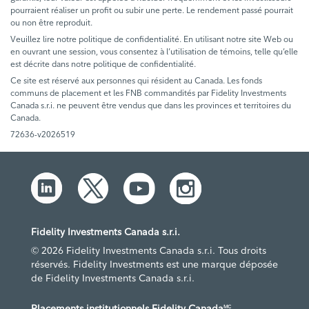
pourraient réaliser un profit ou subir une perte. Le rendement passé pourrait
ou non être reproduit.
Veuillez lire notre politique de confidentialité. En utilisant notre site Web ou
en ouvrant une session, vous consentez à l’utilisation de témoins, telle qu’elle
est décrite dans notre politique de confidentialité.
Ce site est réservé aux personnes qui résident au Canada. Les fonds
communs de placement et les FNB commandités par Fidelity Investments
Canada s.r.i. ne peuvent être vendus que dans les provinces et territoires du
Canada.
72636-v2026519
Fidelity Investments Canada s.r.i.
© 2026 Fidelity Investments Canada s.r.i. Tous droits
réservés. Fidelity Investments est une marque déposée
de Fidelity Investments Canada s.r.i.
Placements institutionnels Fidelity Canada
MC