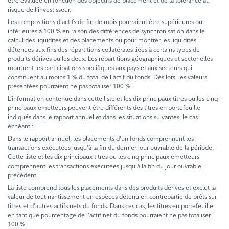
être évaluée en fonction des objectifs de placement et de la tolérance au
risque de l’investisseur.
Les compositions d’actifs de fin de mois pourraient être supérieures ou
inférieures à 100 % en raison des différences de synchronisation dans le
calcul des liquidités et des placements ou pour montrer les liquidités
détenues aux fins des répartitions collatérales liées à certains types de
produits dérivés ou les deux. Les répartitions géographiques et sectorielles
montrent les participations spécifiques aux pays et aux secteurs qui
constituent au moins 1 % du total de l’actif du fonds. Dès lors, les valeurs
présentées pourraient ne pas totaliser 100 %.
L’information contenue dans cette liste et les dix principaux titres ou les cinq
principaux émetteurs peuvent être différents des titres en portefeuille
indiqués dans le rapport annuel et dans les situations suivantes, le cas
échéant :
Dans le rapport annuel, les placements d’un fonds comprennent les
transactions exécutées jusqu’à la fin du dernier jour ouvrable de la période.
Cette liste et les dix principaux titres ou les cinq principaux émetteurs
comprennent les transactions exécutées jusqu’à la fin du jour ouvrable
précédent.
La liste comprend tous les placements dans des produits dérivés et exclut la
valeur de tout nantissement en espèces détenu en contrepartie de prêts sur
titres et d’autres actifs nets du fonds. Dans ces cas, les titres en portefeuille
en tant que pourcentage de l’actif net du fonds pourraient ne pas totaliser
100 %.