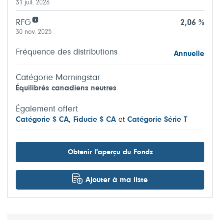
31 juil. 2026
RFG
2,06 %
30 nov. 2025
Fréquence des distributions
Annuelle
Catégorie Morningstar
Équilibrés canadiens neutres
Également offert
Catégorie $ CA
,
Fiducie $ CA
et
Catégorie Série T
Obtenir l'aperçu du Fonds
Ajouter à ma liste