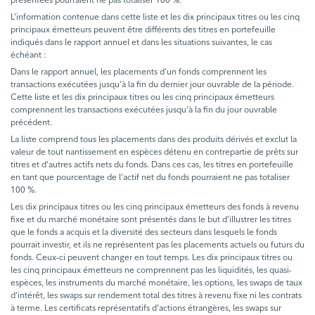
L’information contenue dans cette liste et les dix principaux titres ou les cinq
principaux émetteurs peuvent être différents des titres en portefeuille
indiqués dans le rapport annuel et dans les situations suivantes, le cas
échéant :
Dans le rapport annuel, les placements d’un fonds comprennent les
transactions exécutées jusqu’à la fin du dernier jour ouvrable de la période.
Cette liste et les dix principaux titres ou les cinq principaux émetteurs
comprennent les transactions exécutées jusqu’à la fin du jour ouvrable
précédent.
La liste comprend tous les placements dans des produits dérivés et exclut la
valeur de tout nantissement en espèces détenu en contrepartie de prêts sur
titres et d’autres actifs nets du fonds. Dans ces cas, les titres en portefeuille
en tant que pourcentage de l’actif net du fonds pourraient ne pas totaliser
100 %.
Les dix principaux titres ou les cinq principaux émetteurs des fonds à revenu
fixe et du marché monétaire sont présentés dans le but d’illustrer les titres
que le fonds a acquis et la diversité des secteurs dans lesquels le fonds
pourrait investir, et ils ne représentent pas les placements actuels ou futurs du
fonds. Ceux-ci peuvent changer en tout temps. Les dix principaux titres ou
les cinq principaux émetteurs ne comprennent pas les liquidités, les quasi-
espèces, les instruments du marché monétaire, les options, les swaps de taux
d’intérêt, les swaps sur rendement total des titres à revenu fixe ni les contrats
à terme. Les certificats représentatifs d’actions étrangères, les swaps sur