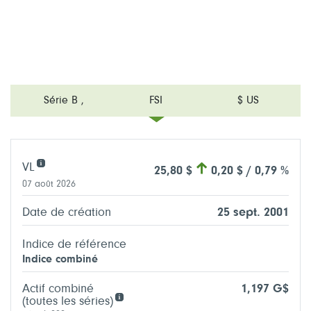
Série B
,
FSI
$ US
VL
25,80 $
0,20 $ / 0,79 %
07 août 2026
Date de création
25 sept. 2001
Indice de référence
Indice combiné
Actif combiné
1,197 G$
(toutes les séries)