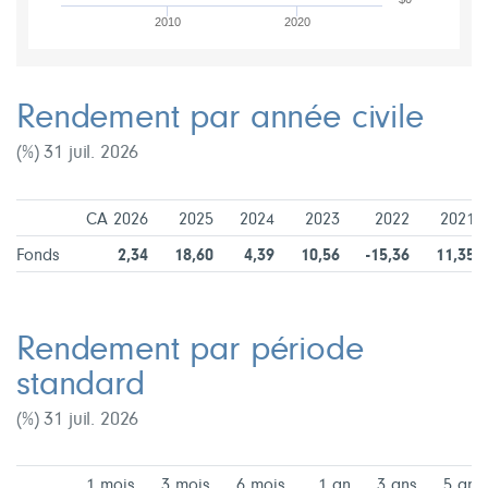
2010
2020
Rendement par année civile
(%) 31 juil. 2026
CA 2026
2025
2024
2023
2022
2021
Fonds
2,34
18,60
4,39
10,56
-15,36
11,35
Rendement par période
standard
(%) 31 juil. 2026
1 mois
3 mois
6 mois
1 an
3 ans
5 ans