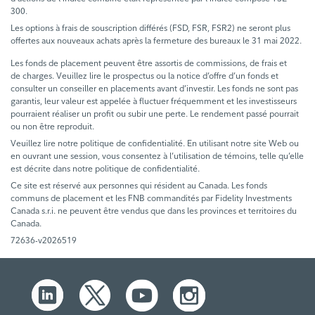
300.
Les options à frais de souscription différés (FSD, FSR, FSR2) ne seront plus
offertes aux nouveaux achats après la fermeture des bureaux le 31 mai 2022.
Les fonds de placement peuvent être assortis de commissions, de frais et
de charges. Veuillez lire le prospectus ou la notice d’offre d’un fonds et
consulter un conseiller en placements avant d’investir. Les fonds ne sont pas
garantis, leur valeur est appelée à fluctuer fréquemment et les investisseurs
pourraient réaliser un profit ou subir une perte. Le rendement passé pourrait
ou non être reproduit.
Veuillez lire notre politique de confidentialité. En utilisant notre site Web ou
en ouvrant une session, vous consentez à l’utilisation de témoins, telle qu’elle
est décrite dans notre politique de confidentialité.
Ce site est réservé aux personnes qui résident au Canada. Les fonds
communs de placement et les FNB commandités par Fidelity Investments
Canada s.r.i. ne peuvent être vendus que dans les provinces et territoires du
Canada.
72636-v2026519