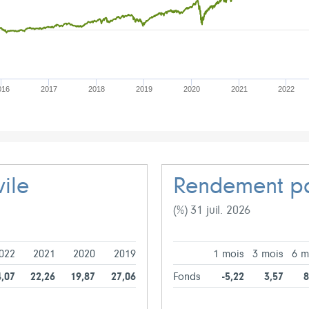
016
2017
2018
2019
2020
2021
2022
ile
Rendement pa
(%) 31 juil. 2026
022
2021
2020
2019
1 mois
3 mois
6 m
4,07
22,26
19,87
27,06
Fonds
-5,22
3,57
8