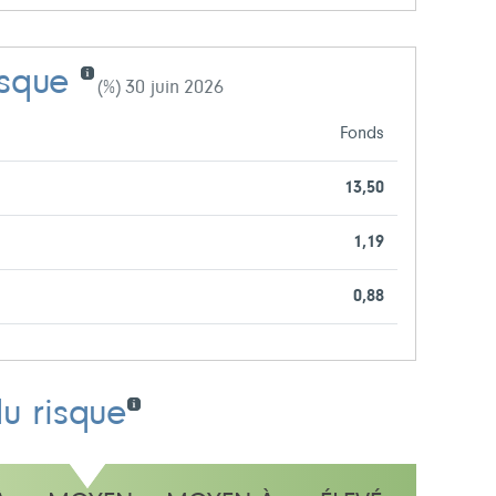
isque
(%) 30 juin 2026
Fonds
13,50
1,19
0,88
du risque