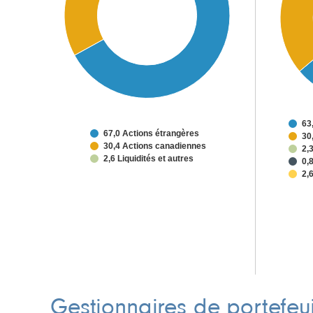
63
67,0 Actions étrangères
30
30,4 Actions canadiennes
2,
2,6 Liquidités et autres
0,
2,6
Gestionnaires de portefeui