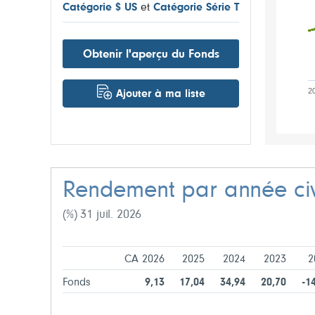
Catégorie $ US
et
Catégorie Série T
Obtenir l'aperçu du Fonds
2
Ajouter à ma liste
Rendement par année civ
(%) 31 juil. 2026
CA 2026
2025
2024
2023
2
Fonds
9,13
17,04
34,94
20,70
-1