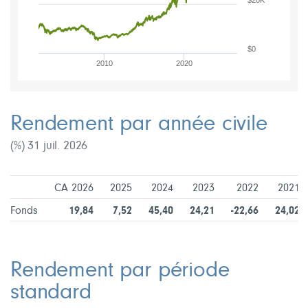
$20K
$0
2010
2020
Rendement par année civile
(%) 31 juil. 2026
CA 2026
2025
2024
2023
2022
2021
Fonds
19,84
7,52
45,40
24,21
-22,66
24,02
Rendement par période
standard