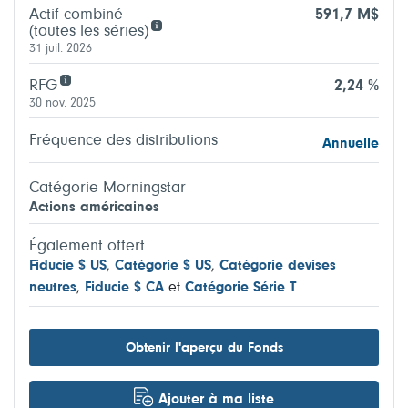
Actif combiné
591,7 M$
(toutes les séries)
31 juil. 2026
RFG
2,24 %
30 nov. 2025
Fréquence des distributions
Annuelle
Catégorie Morningstar
Actions américaines
Également offert
Fiducie $ US
,
Catégorie $ US
,
Catégorie devises
neutres
,
Fiducie $ CA
et
Catégorie Série T
Obtenir l'aperçu du Fonds
Ajouter à ma liste