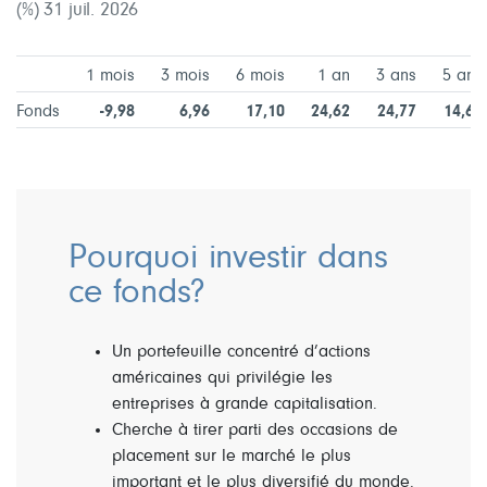
(%) 31 juil. 2026
1 mois
3 mois
6 mois
1 an
3 ans
5 ans
Fonds
-9,98
6,96
17,10
24,62
24,77
14,64
Pourquoi investir dans
ce fonds?
Un portefeuille concentré d’actions
américaines qui privilégie les
entreprises à grande capitalisation.
Cherche à tirer parti des occasions de
placement sur le marché le plus
important et le plus diversifié du monde.