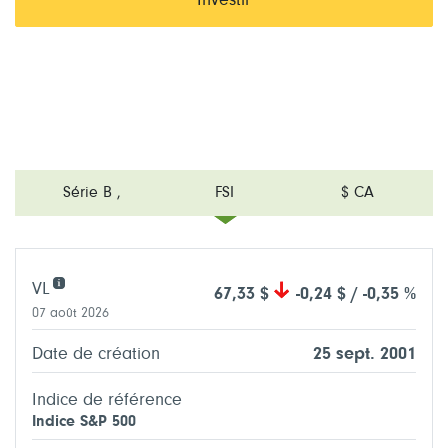
Investir
Série B
,
FSI
$ CA
VL
67,33 $
-0,24 $ / -0,35 %
07 août 2026
Date de création
25 sept. 2001
Indice de référence
Indice S&P 500