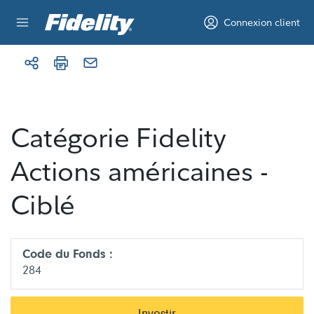
Aller au contenu
Connexion client
Catégorie Fidelity
Actions américaines -
Ciblé
Code du Fonds :
284