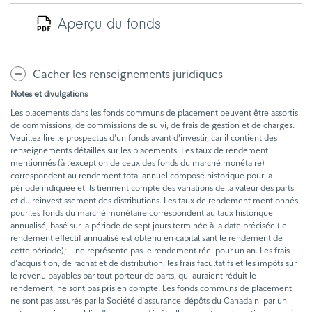
Aperçu du fonds
Cacher les renseignements juridiques
Notes et divulgations
Les placements dans les fonds communs de placement peuvent être assortis
de commissions, de commissions de suivi, de frais de gestion et de charges.
Veuillez lire le prospectus d’un fonds avant d’investir, car il contient des
renseignements détaillés sur les placements. Les taux de rendement
mentionnés (à l’exception de ceux des fonds du marché monétaire)
correspondent au rendement total annuel composé historique pour la
période indiquée et ils tiennent compte des variations de la valeur des parts
et du réinvestissement des distributions. Les taux de rendement mentionnés
pour les fonds du marché monétaire correspondent au taux historique
annualisé, basé sur la période de sept jours terminée à la date précisée (le
rendement effectif annualisé est obtenu en capitalisant le rendement de
cette période); il ne représente pas le rendement réel pour un an. Les frais
d’acquisition, de rachat et de distribution, les frais facultatifs et les impôts sur
le revenu payables par tout porteur de parts, qui auraient réduit le
rendement, ne sont pas pris en compte. Les fonds communs de placement
ne sont pas assurés par la Société d'assurance-dépôts du Canada ni par un