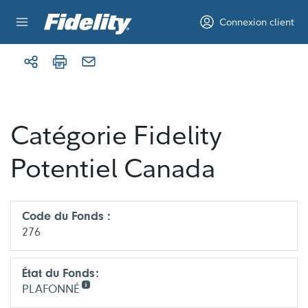
Aller au contenu
Connexion client
Catégorie Fidelity
Potentiel Canada
Code du Fonds :
276
État du Fonds:
PLAFONNÉ