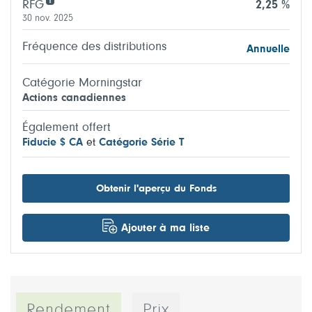
RFG
2,25 %
30 nov. 2025
Fréquence des distributions
Annuelle
Catégorie Morningstar
Actions canadiennes
Également offert
Fiducie $ CA
et
Catégorie Série T
Obtenir l'aperçu du Fonds
Ajouter à ma liste
Rendement
Prix