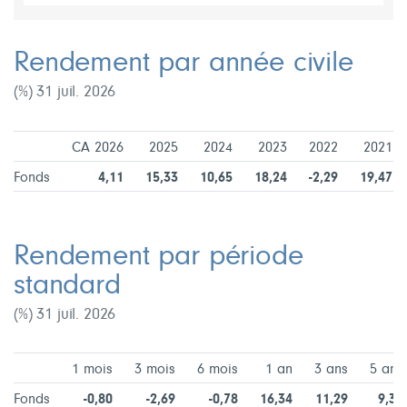
Rendement par année civile
(%) 31 juil. 2026
CA 2026
2025
2024
2023
2022
2021
Fonds
4,11
15,33
10,65
18,24
-2,29
19,47
Rendement par période
standard
(%) 31 juil. 2026
1 mois
3 mois
6 mois
1 an
3 ans
5 ans
Fonds
-0,80
-2,69
-0,78
16,34
11,29
9,33