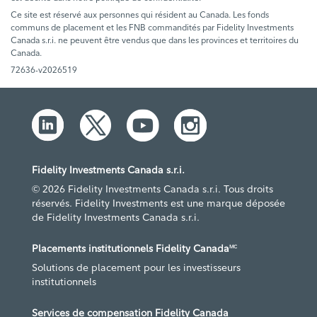
Ce site est réservé aux personnes qui résident au Canada. Les fonds
communs de placement et les FNB commandités par Fidelity Investments
Canada s.r.i. ne peuvent être vendus que dans les provinces et territoires du
Canada.
72636-v2026519
Fidelity Investments Canada s.r.i.
© 2026 Fidelity Investments Canada s.r.i. Tous droits
réservés. Fidelity Investments est une marque déposée
de Fidelity Investments Canada s.r.i.
Placements institutionnels Fidelity Canada
MC
Solutions de placement pour les investisseurs
institutionnels
Services de compensation Fidelity Canada