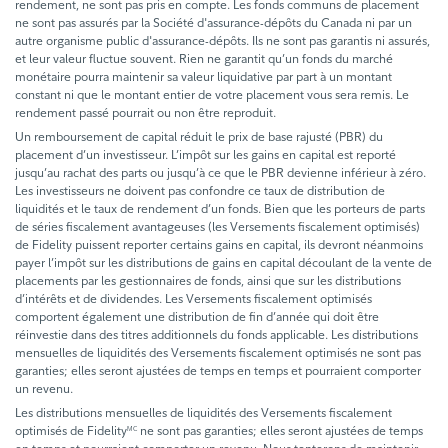
rendement, ne sont pas pris en compte. Les fonds communs de placement
ne sont pas assurés par la Société d'assurance-dépôts du Canada ni par un
autre organisme public d'assurance-dépôts. Ils ne sont pas garantis ni assurés,
et leur valeur fluctue souvent. Rien ne garantit qu’un fonds du marché
monétaire pourra maintenir sa valeur liquidative par part à un montant
constant ni que le montant entier de votre placement vous sera remis. Le
rendement passé pourrait ou non être reproduit.
Un remboursement de capital réduit le prix de base rajusté (PBR) du
placement d’un investisseur. L’impôt sur les gains en capital est reporté
jusqu’au rachat des parts ou jusqu’à ce que le PBR devienne inférieur à zéro.
Les investisseurs ne doivent pas confondre ce taux de distribution de
liquidités et le taux de rendement d’un fonds. Bien que les porteurs de parts
de séries fiscalement avantageuses (les Versements fiscalement optimisés)
de Fidelity puissent reporter certains gains en capital, ils devront néanmoins
payer l’impôt sur les distributions de gains en capital découlant de la vente de
placements par les gestionnaires de fonds, ainsi que sur les distributions
d’intérêts et de dividendes. Les Versements fiscalement optimisés
comportent également une distribution de fin d’année qui doit être
réinvestie dans des titres additionnels du fonds applicable. Les distributions
mensuelles de liquidités des Versements fiscalement optimisés ne sont pas
garanties; elles seront ajustées de temps en temps et pourraient comporter
un revenu.
Les distributions mensuelles de liquidités des Versements fiscalement
optimisés de Fidelity
ne sont pas garanties; elles seront ajustées de temps
MC