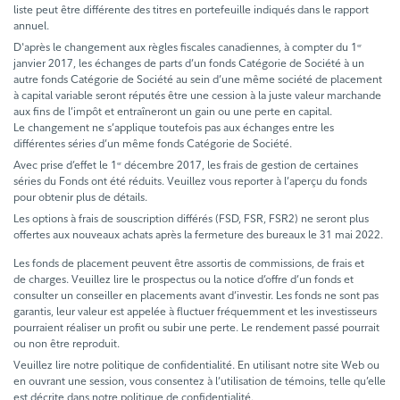
liste peut être différente des titres en portefeuille indiqués dans le rapport
annuel.
D'après le changement aux règles fiscales canadiennes, à compter du 1
er
janvier 2017, les échanges de parts d’un fonds Catégorie de Société à un
autre fonds Catégorie de Société au sein d’une même société de placement
à capital variable seront réputés être une cession à la juste valeur marchande
aux fins de l’impôt et entraîneront un gain ou une perte en capital.
Le changement ne s’applique toutefois pas aux échanges entre les
différentes séries d’un même fonds Catégorie de Société.
Avec prise d’effet le 1
décembre 2017, les frais de gestion de certaines
er
séries du Fonds ont été réduits. Veuillez vous reporter à l’aperçu du fonds
pour obtenir plus de détails.
Les options à frais de souscription différés (FSD, FSR, FSR2) ne seront plus
offertes aux nouveaux achats après la fermeture des bureaux le 31 mai 2022.
Les fonds de placement peuvent être assortis de commissions, de frais et
de charges. Veuillez lire le prospectus ou la notice d’offre d’un fonds et
consulter un conseiller en placements avant d’investir. Les fonds ne sont pas
garantis, leur valeur est appelée à fluctuer fréquemment et les investisseurs
pourraient réaliser un profit ou subir une perte. Le rendement passé pourrait
ou non être reproduit.
Veuillez lire notre politique de confidentialité. En utilisant notre site Web ou
en ouvrant une session, vous consentez à l’utilisation de témoins, telle qu’elle
est décrite dans notre politique de confidentialité.