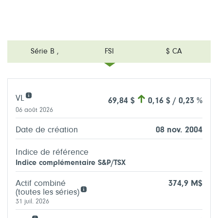
Série B
,
FSI
$ CA
VL
69,84 $
0,16 $ / 0,23 %
06 août 2026
Date de création
08 nov. 2004
Indice de référence
Indice complémentaire S&P/TSX
Actif combiné
374,9 M$
(toutes les séries)
31 juil. 2026