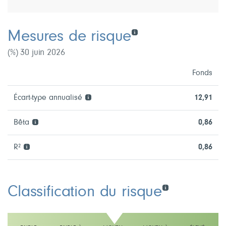
Mesures de risque
(%) 30 juin 2026
Fonds
Écart-type annualisé
12,91
Bêta
0,86
R²
0,86
Classification du risque