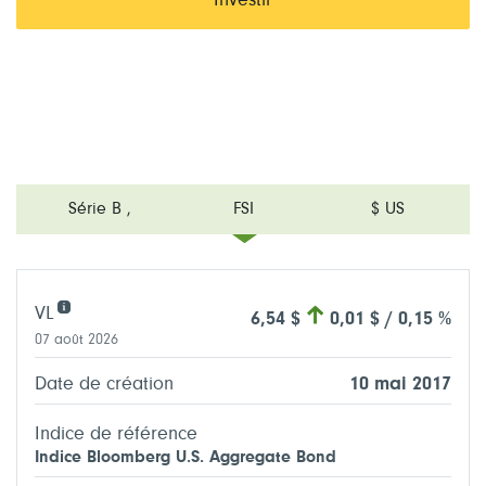
Investir
Série B
,
FSI
$ US
VL
6,54 $
0,01 $ / 0,15 %
07 août 2026
Date de création
10 mai 2017
Indice de référence
Indice Bloomberg U.S. Aggregate Bond