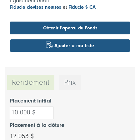
Également offert
Fiducie devises neutres
et
Fiducie $ CA
Obtenir l'aperçu du Fonds
Ajouter à ma liste
Rendement
Prix
Placement initial
Placement à la clôture
12 053 $