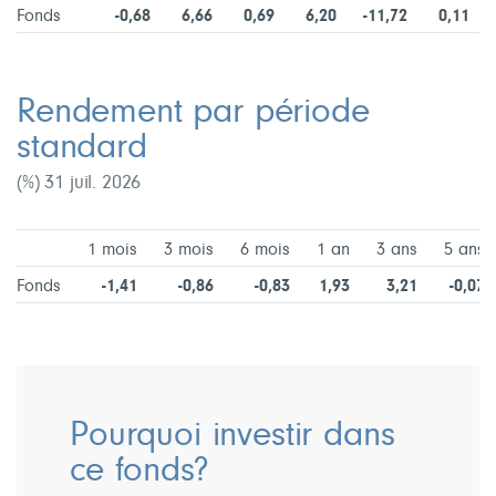
Fonds
-0,68
6,66
0,69
6,20
-11,72
0,11
Rendement par période
standard
(%) 31 juil. 2026
1 mois
3 mois
6 mois
1 an
3 ans
5 ans
Fonds
-1,41
-0,86
-0,83
1,93
3,21
-0,07
Pourquoi investir dans
ce fonds?