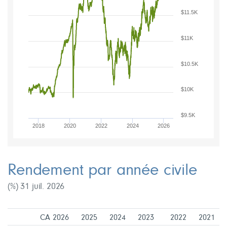
$11.5K
$11K
$10.5K
$10K
$9.5K
2018
2020
2022
2024
2026
Rendement par année civile
(%) 31 juil. 2026
CA 2026
2025
2024
2023
2022
2021