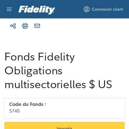
Aller au contenu
Connexion client
Fonds Fidelity
Obligations
multisectorielles $ US
Code du Fonds :
5740