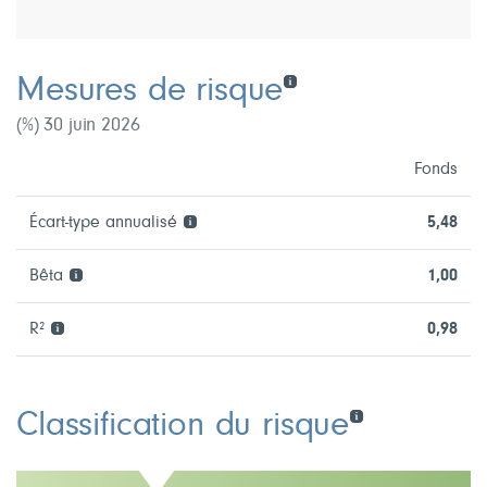
Mesures de risque
(%) 30 juin 2026
Fonds
Écart-type annualisé
5,48
Bêta
1,00
R²
0,98
Classification du risque