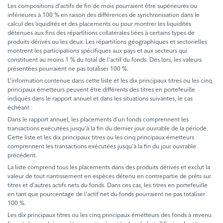
Les compositions d’actifs de fin de mois pourraient être supérieures ou
inférieures à 100 % en raison des différences de synchronisation dans le
calcul des liquidités et des placements ou pour montrer les liquidités
détenues aux fins des répartitions collatérales liées à certains types de
produits dérivés ou les deux. Les répartitions géographiques et sectorielles
montrent les participations spécifiques aux pays et aux secteurs qui
constituent au moins 1 % du total de l’actif du fonds. Dès lors, les valeurs
présentées pourraient ne pas totaliser 100 %.
L’information contenue dans cette liste et les dix principaux titres ou les cinq
principaux émetteurs peuvent être différents des titres en portefeuille
indiqués dans le rapport annuel et dans les situations suivantes, le cas
échéant :
Dans le rapport annuel, les placements d’un fonds comprennent les
transactions exécutées jusqu’à la fin du dernier jour ouvrable de la période.
Cette liste et les dix principaux titres ou les cinq principaux émetteurs
comprennent les transactions exécutées jusqu’à la fin du jour ouvrable
précédent.
La liste comprend tous les placements dans des produits dérivés et exclut la
valeur de tout nantissement en espèces détenu en contrepartie de prêts sur
titres et d’autres actifs nets du fonds. Dans ces cas, les titres en portefeuille
en tant que pourcentage de l’actif net du fonds pourraient ne pas totaliser
100 %.
Les dix principaux titres ou les cinq principaux émetteurs des fonds à revenu