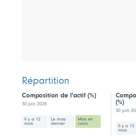
Répartition
Composition de l'actif
(%)
Compos
(%)
30 juin 2026
30 juin 2
Il y a 12
Le mois
Mois en
mois
dernier
cours
Il y a 12
mois