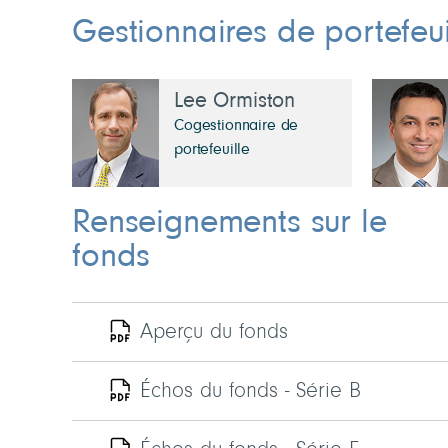
Gestionnaires de portefeui
Lee Ormiston
Cogestionnaire de
portefeuille
Renseignements sur le
fonds
Aperçu du fonds
Échos du fonds - Série B