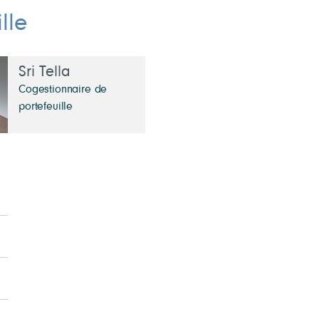
lle
Sri Tella
Cogestionnaire de
portefeuille