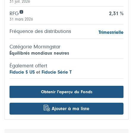
31 juil. 2026
RFG
2,31 %
31 mars 2026
Fréquence des distributions
Trimestrielle
Catégorie Morningstar
Équilibrés mondiaux neutres
Également offert
Fiducie $ US
et
Fiducie Série T
Obtenir l'aperçu du Fonds
Ajouter à ma liste