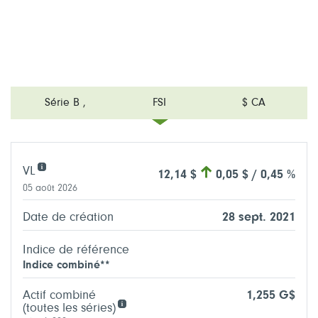
Série B
,
FSI
$ CA
VL
12,14 $
0,05 $ / 0,45 %
05 août 2026
Date de création
28 sept. 2021
Indice de référence
Indice combiné**
Actif combiné
1,255 G$
(toutes les séries)