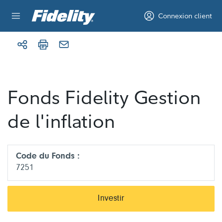
Aller au contenu
Connexion client
Fonds Fidelity Gestion
de l'inflation
Code du Fonds :
7251
Investir