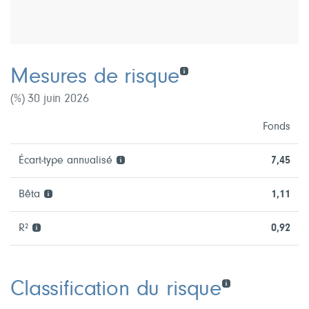
Mesures de risque
(%) 30 juin 2026
Fonds
Écart-type annualisé
7,45
Bêta
1,11
R²
0,92
Classification du risque