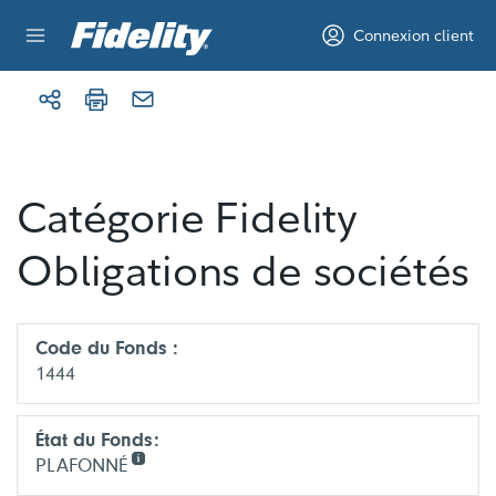
Aller au contenu
Connexion client
Catégorie Fidelity
Obligations de sociétés
Code du Fonds :
1444
État du Fonds:
PLAFONNÉ