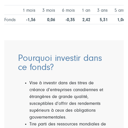
1 mois
3 mois
6 mois
1 an
3 ans
5 ans
Fonds
-1,36
0,06
-0,35
2,42
5,31
1,06
Pourquoi investir dans
ce fonds?
Vise à investir dans des titres de
créance d’entreprises canadiennes et
étrangères de grande qualité,
susceptibles d’offrir des rendements
supérieurs à ceux des obligations
gouvernementales.
Tire parti des ressources mondiales de