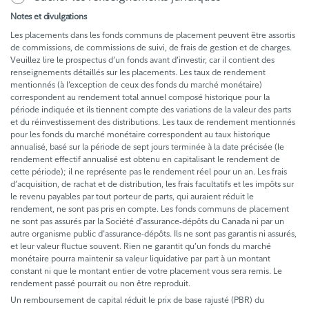
Notes et divulgations
Les placements dans les fonds communs de placement peuvent être assortis
de commissions, de commissions de suivi, de frais de gestion et de charges.
Veuillez lire le prospectus d’un fonds avant d’investir, car il contient des
renseignements détaillés sur les placements. Les taux de rendement
mentionnés (à l’exception de ceux des fonds du marché monétaire)
correspondent au rendement total annuel composé historique pour la
période indiquée et ils tiennent compte des variations de la valeur des parts
et du réinvestissement des distributions. Les taux de rendement mentionnés
pour les fonds du marché monétaire correspondent au taux historique
annualisé, basé sur la période de sept jours terminée à la date précisée (le
rendement effectif annualisé est obtenu en capitalisant le rendement de
cette période); il ne représente pas le rendement réel pour un an. Les frais
d’acquisition, de rachat et de distribution, les frais facultatifs et les impôts sur
le revenu payables par tout porteur de parts, qui auraient réduit le
rendement, ne sont pas pris en compte. Les fonds communs de placement
ne sont pas assurés par la Société d'assurance-dépôts du Canada ni par un
autre organisme public d'assurance-dépôts. Ils ne sont pas garantis ni assurés,
et leur valeur fluctue souvent. Rien ne garantit qu’un fonds du marché
monétaire pourra maintenir sa valeur liquidative par part à un montant
constant ni que le montant entier de votre placement vous sera remis. Le
rendement passé pourrait ou non être reproduit.
Un remboursement de capital réduit le prix de base rajusté (PBR) du