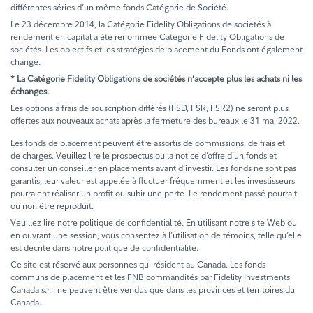
différentes séries d’un même fonds Catégorie de Société.
Le 23 décembre 2014, la Catégorie Fidelity Obligations de sociétés à
rendement en capital a été renommée Catégorie Fidelity Obligations de
sociétés. Les objectifs et les stratégies de placement du Fonds ont également
changé.
* La Catégorie Fidelity Obligations de sociétés n’accepte plus les achats ni les
échanges.
Les options à frais de souscription différés (FSD, FSR, FSR2) ne seront plus
offertes aux nouveaux achats après la fermeture des bureaux le 31 mai 2022.
Les fonds de placement peuvent être assortis de commissions, de frais et
de charges. Veuillez lire le prospectus ou la notice d’offre d’un fonds et
consulter un conseiller en placements avant d’investir. Les fonds ne sont pas
garantis, leur valeur est appelée à fluctuer fréquemment et les investisseurs
pourraient réaliser un profit ou subir une perte. Le rendement passé pourrait
ou non être reproduit.
Veuillez lire notre politique de confidentialité. En utilisant notre site Web ou
en ouvrant une session, vous consentez à l’utilisation de témoins, telle qu’elle
est décrite dans notre politique de confidentialité.
Ce site est réservé aux personnes qui résident au Canada. Les fonds
communs de placement et les FNB commandités par Fidelity Investments
Canada s.r.i. ne peuvent être vendus que dans les provinces et territoires du
Canada.