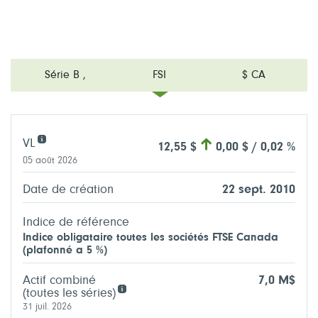
Série B
,
FSI
$ CA
VL
12,55 $
0,00 $ / 0,02 %
05 août 2026
Date de création
22 sept. 2010
Indice de référence
Indice obligataire toutes les sociétés FTSE Canada
(plafonné a 5 %)
Actif combiné
7,0 M$
(toutes les séries)
31 juil. 2026