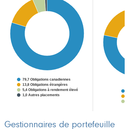
79,7 Obligations canadiennes
13,8 Obligations étrangères
5,4 Obligations à rendement élevé
7
1,0 Autres placements
1
2
Gestionnaires de portefeuille