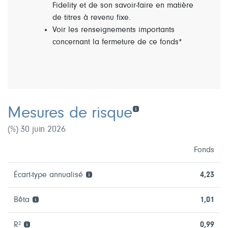
Fidelity et de son savoir-faire en matière
de titres à revenu fixe.
Voir les renseignements importants
concernant la fermeture de ce fonds*
Mesures de risque
(%) 30 juin 2026
Fonds
Écart-type annualisé
4,23
Bêta
1,01
R²
0,99