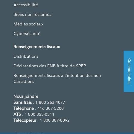
Accessibilité
Biens non réclamés
Médias sociaux
Cybersécurité
Renseignements fiscaux
Distributions
Commentaires
Déclarations des FNB à titre de SPEP
Renseignements fiscaux à l’intention des non-
Canadiens
Nous joindre
Sans frais
: 1 800 263-4077
Téléphone
: 416 307-5200
ATS
: 1 800 855-0511
Télécopieur
: 1 800 387-8092
Centre d’appels