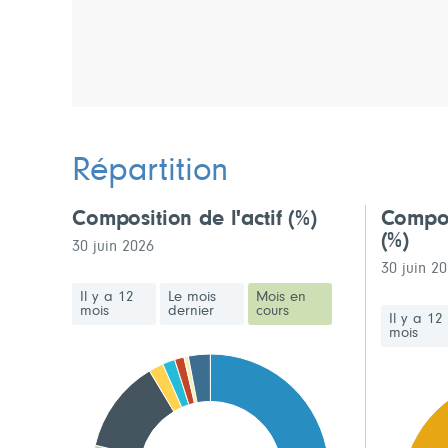
Répartition
Composition de l'actif
(%)
Compos
(%)
30 juin 2026
30 juin 2
Il y a 12
Le mois
Mois en
mois
dernier
cours
Il y a 12
mois