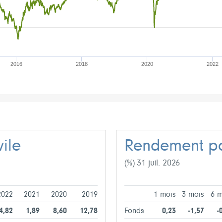
2016
2018
2020
2022
ile
Rendement pa
(%) 31 juil. 2026
2022
2021
2020
2019
1 mois
3 mois
6 m
4,82
1,89
8,60
12,78
Fonds
0,23
-1,57
-