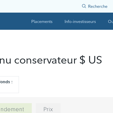
Recherche
Placements
Info-investisseurs
Ou
enu conservateur $ US
onds :
endement
Prix