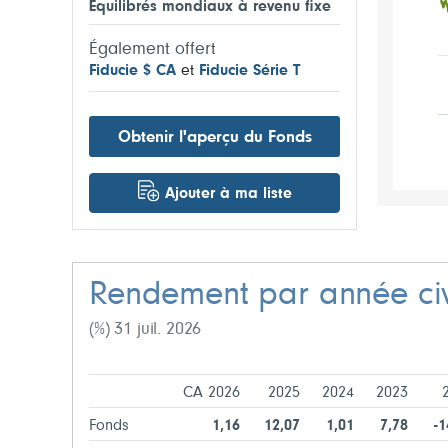
Équilibrés mondiaux à revenu fixe
Également offert
Fiducie $ CA
et
Fiducie Série T
Obtenir l'aperçu du Fonds
Ajouter à ma liste
Rendement par année civ
(%) 31 juil. 2026
CA 2026
2025
2024
2023
Fonds
1,16
12,07
1,01
7,78
-1