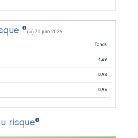
isque
(%) 30 juin 2026
Fonds
4,69
0,98
0,95
du risque