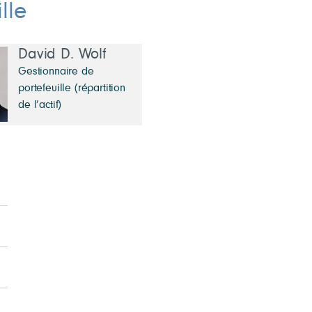
lle
David D. Wolf
Gestionnaire de
portefeuille (répartition
de l’actif)