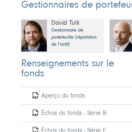
Gestionnaires de portefeui
David Tulk
Gestionnaire de
portefeuille (répartition
de l’actif)
Renseignements sur le
fonds
Aperçu du fonds
Échos du fonds - Série B
Échos du fonds - Série F