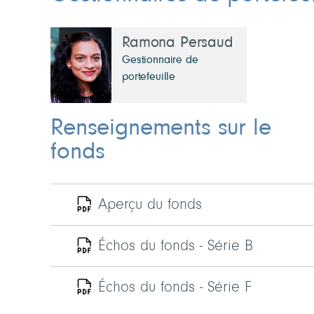
Ramona Persaud
Gestionnaire de
portefeuille
Renseignements sur le
fonds
Aperçu du fonds
Échos du fonds - Série B
Échos du fonds - Série F