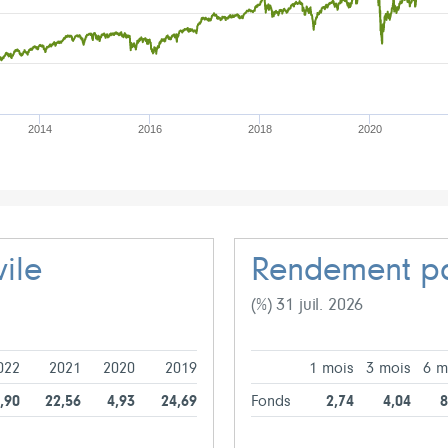
2014
2016
2018
2020
ile
Rendement pa
(%) 31 juil. 2026
022
2021
2020
2019
1 mois
3 mois
6 m
6,90
22,56
4,93
24,69
Fonds
2,74
4,04
8