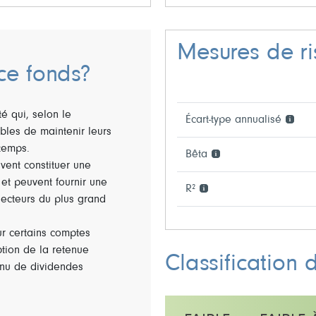
Mesures de r
ce fonds?
té qui, selon le
Écart-type annualisé
ibles de maintenir leurs
temps.
Bêta
vent constituer une
et peuvent fournir une
R²
secteurs du plus grand
r certains comptes
tion de la retenue
Classification 
enu de dividendes