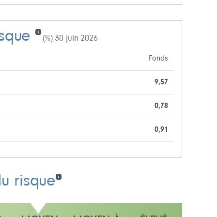
isque
(%) 30 juin 2026
Fonds
9,57
0,78
0,91
du risque