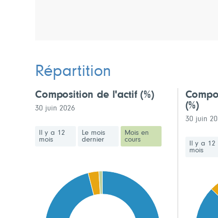
Répartition
Composition de l'actif
(%)
Compos
(%)
30 juin 2026
30 juin 2
Il y a 12
Le mois
Mois en
mois
dernier
cours
Il y a 12
mois