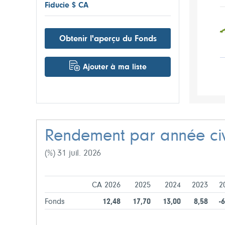
Fiducie $ CA
Obtenir l'aperçu du Fonds
Ajouter à ma liste
Rendement par année civ
(%) 31 juil. 2026
CA 2026
2025
2024
2023
2
Fonds
12,48
17,70
13,00
8,58
-