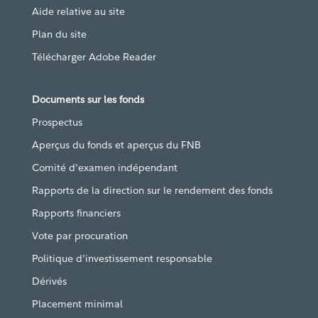
Aide relative au site
Plan du site
Télécharger Adobe Reader
Documents sur les fonds
Prospectus
Aperçus du fonds et aperçus du FNB
Comité d'examen indépendant
Rapports de la direction sur le rendement des fonds
Rapports financiers
Vote par procuration
Politique d’investissement responsable
Dérivés
Placement minimal