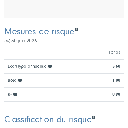
Mesures de risque
(%) 30 juin 2026
Fonds
Écart-type annualisé
5,50
Bêta
1,00
R²
0,98
Classification du risque