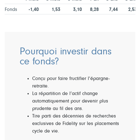
Fonds
-1,40
1,53
3,10
8,28
7,44
2,53
Pourquoi investir dans
ce fonds?
Conçu pour faire fructifier l’épargne-
retraite.
La répartition de l’actif change
automatiquement pour devenir plus
prudente au fil des ans.
Tire parti des décennies de recherches
exclusives de Fidelity sur les placements
cycle de vie.