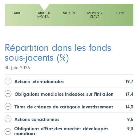
FAIBLE
FAIBLE À
MOYEN
MOYEN À
ÉLEVÉ
MOYEN
ÉLEVÉ
L'échelle indique faible à moyen
Répartition dans les fonds
sous-jacents
(%)
30 juin 2026
Actions internationales
19,7
Obligations mondiales indexées sur l'inflation
17,4
Titres de créance de catégorie investissement
14,3
Actions canadiennes
9,5
Obligations d'État des marchés développés
9,3
mondiaux