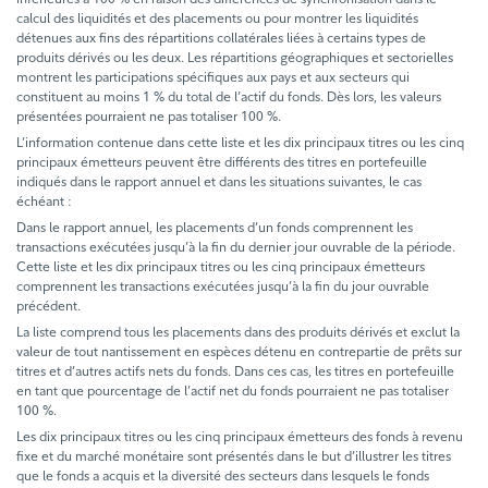
calcul des liquidités et des placements ou pour montrer les liquidités
détenues aux fins des répartitions collatérales liées à certains types de
produits dérivés ou les deux. Les répartitions géographiques et sectorielles
montrent les participations spécifiques aux pays et aux secteurs qui
constituent au moins 1 % du total de l’actif du fonds. Dès lors, les valeurs
présentées pourraient ne pas totaliser 100 %.
L’information contenue dans cette liste et les dix principaux titres ou les cinq
principaux émetteurs peuvent être différents des titres en portefeuille
indiqués dans le rapport annuel et dans les situations suivantes, le cas
échéant :
Dans le rapport annuel, les placements d’un fonds comprennent les
transactions exécutées jusqu’à la fin du dernier jour ouvrable de la période.
Cette liste et les dix principaux titres ou les cinq principaux émetteurs
comprennent les transactions exécutées jusqu’à la fin du jour ouvrable
précédent.
La liste comprend tous les placements dans des produits dérivés et exclut la
valeur de tout nantissement en espèces détenu en contrepartie de prêts sur
titres et d’autres actifs nets du fonds. Dans ces cas, les titres en portefeuille
en tant que pourcentage de l’actif net du fonds pourraient ne pas totaliser
100 %.
Les dix principaux titres ou les cinq principaux émetteurs des fonds à revenu
fixe et du marché monétaire sont présentés dans le but d’illustrer les titres
que le fonds a acquis et la diversité des secteurs dans lesquels le fonds