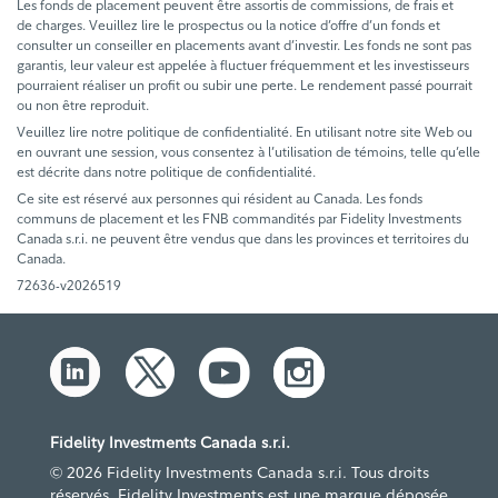
Les fonds de placement peuvent être assortis de commissions, de frais et
de charges. Veuillez lire le prospectus ou la notice d’offre d’un fonds et
consulter un conseiller en placements avant d’investir. Les fonds ne sont pas
garantis, leur valeur est appelée à fluctuer fréquemment et les investisseurs
pourraient réaliser un profit ou subir une perte. Le rendement passé pourrait
ou non être reproduit.
Veuillez lire notre politique de confidentialité. En utilisant notre site Web ou
en ouvrant une session, vous consentez à l’utilisation de témoins, telle qu’elle
est décrite dans notre politique de confidentialité.
Ce site est réservé aux personnes qui résident au Canada. Les fonds
communs de placement et les FNB commandités par Fidelity Investments
Canada s.r.i. ne peuvent être vendus que dans les provinces et territoires du
Canada.
72636-v2026519
Fidelity Investments Canada s.r.i.
© 2026 Fidelity Investments Canada s.r.i. Tous droits
réservés. Fidelity Investments est une marque déposée