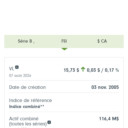
Série B
,
FSI
$ CA
VL
15,73 $
0,03 $ / 0,17 %
07 août 2026
Date de création
03 nov. 2005
Indice de référence
Indice combiné**
Actif combiné
116,4 M$
(toutes les séries)