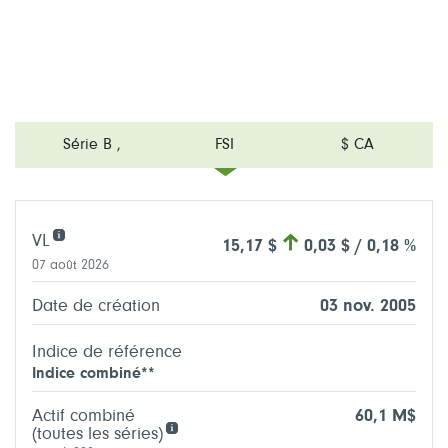
Série B
,
FSI
$ CA
VL
15,17 $
0,03 $ / 0,18 %
07 août 2026
Date de création
03 nov. 2005
Indice de référence
Indice combiné**
Actif combiné
60,1 M$
(toutes les séries)