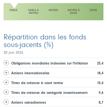
FAIBLE
FAIBLE À
MOYEN
MOYEN À
ÉLEVÉ
MOYEN
ÉLEVÉ
L'échelle indique faible
Répartition dans les fonds
sous-jacents
(%)
30 juin 2026
Obligations mondiales indexées sur l'inflation
23,4
Actions internationales
18,4
Titres de créance à court terme
15,4
Titres de créance de catégorie investissement
9,6
Actions canadiennes
8,7