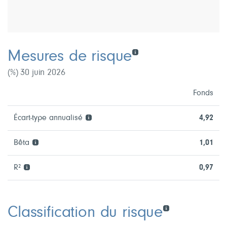
Mesures de risque
(%) 30 juin 2026
Fonds
Écart-type annualisé
4,92
Bêta
1,01
R²
0,97
Classification du risque