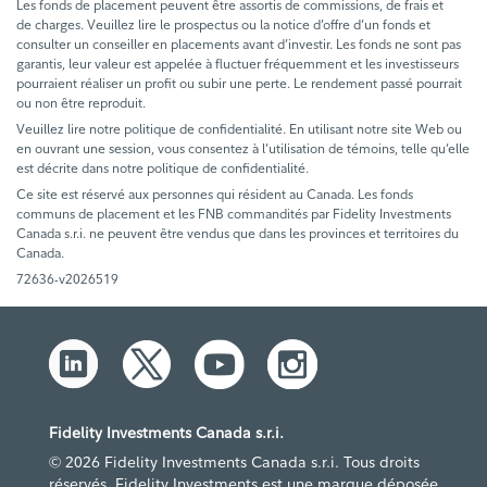
Les fonds de placement peuvent être assortis de commissions, de frais et
de charges. Veuillez lire le prospectus ou la notice d’offre d’un fonds et
consulter un conseiller en placements avant d’investir. Les fonds ne sont pas
garantis, leur valeur est appelée à fluctuer fréquemment et les investisseurs
pourraient réaliser un profit ou subir une perte. Le rendement passé pourrait
ou non être reproduit.
Veuillez lire notre politique de confidentialité. En utilisant notre site Web ou
en ouvrant une session, vous consentez à l’utilisation de témoins, telle qu’elle
est décrite dans notre politique de confidentialité.
Ce site est réservé aux personnes qui résident au Canada. Les fonds
communs de placement et les FNB commandités par Fidelity Investments
Canada s.r.i. ne peuvent être vendus que dans les provinces et territoires du
Canada.
72636-v2026519
Fidelity Investments Canada s.r.i.
© 2026 Fidelity Investments Canada s.r.i. Tous droits
réservés. Fidelity Investments est une marque déposée