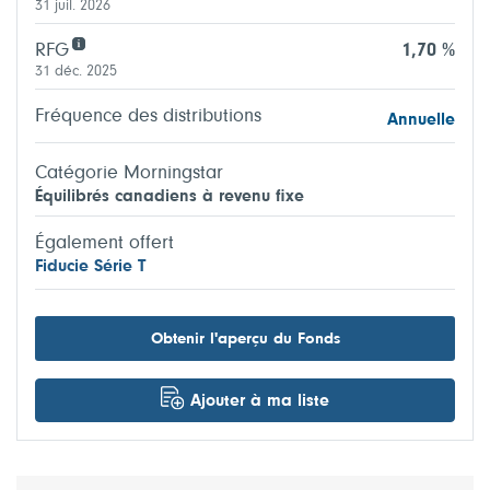
31 juil. 2026
RFG
1,70 %
31 déc. 2025
Fréquence des distributions
Annuelle
Catégorie Morningstar
Équilibrés canadiens à revenu fixe
Également offert
Fiducie Série T
Obtenir l'aperçu du Fonds
Ajouter à ma liste