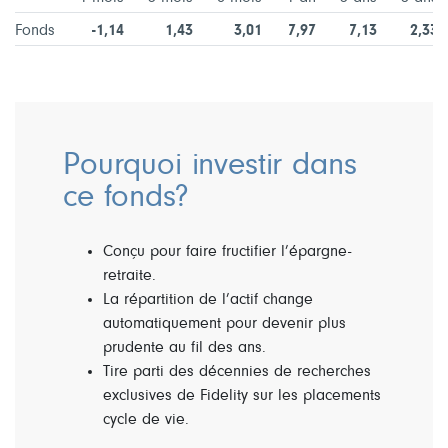
Fonds
-1,14
1,43
3,01
7,97
7,13
2,33
Pourquoi investir dans
ce fonds?
Conçu pour faire fructifier l’épargne-
retraite.
La répartition de l’actif change
automatiquement pour devenir plus
prudente au fil des ans.
Tire parti des décennies de recherches
exclusives de Fidelity sur les placements
cycle de vie.