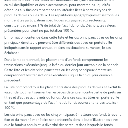
calcul des liquidités et des placements ou pour montrer les liquidités
détenues aux fins des répartitions collatérales liées à certains types de
produits dérivés ou les deux. Les répartitions géographiques et sectorielles
montrent les participations spécifiques aux pays et aux secteurs qui
constituent au moins 1 % du total de l’actif du fonds. Dès lors, les valeurs
présentées pourraient ne pas totaliser 100 %.
L’information contenue dans cette liste et les dix principaux titres ou les cinq
principaux émetteurs peuvent être différents des titres en portefeuille
indiqués dans le rapport annuel et dans les situations suivantes, le cas
échéant :
Dans le rapport annuel, les placements d’un fonds comprennent les
transactions exécutées jusqu’à la fin du dernier jour ouvrable de la période.
Cette liste et les dix principaux titres ou les cinq principaux émetteurs
comprennent les transactions exécutées jusqu’à la fin du jour ouvrable
précédent.
La liste comprend tous les placements dans des produits dérivés et exclut la
valeur de tout nantissement en espèces détenu en contrepartie de prêts sur
titres et d’autres actifs nets du fonds. Dans ces cas, les titres en portefeuille
en tant que pourcentage de l’actif net du fonds pourraient ne pas totaliser
100 %.
Les dix principaux titres ou les cinq principaux émetteurs des fonds à revenu
fixe et du marché monétaire sont présentés dans le but d’illustrer les titres
que le fonds a acquis et la diversité des secteurs dans lesquels le fonds