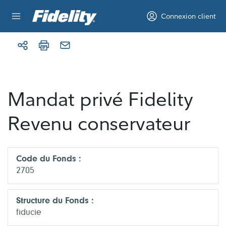
Aller au contenu
Connexion client
Mandat privé Fidelity
Revenu conservateur
Code du Fonds :
2705
Structure du Fonds :
fiducie