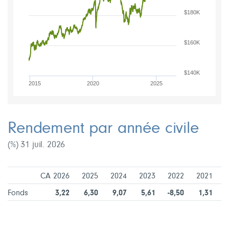
$180K
$160K
$140K
2015
2020
2025
Rendement par année civile
(%) 31 juil. 2026
CA 2026
2025
2024
2023
2022
2021
2
Fonds
3,22
6,30
9,07
5,61
-8,50
1,31