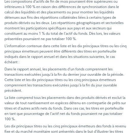
Les compositions d’actifs de fin de mois pourraient être supérieures ou
inférieures à 100 % en raison des différences de synchronisation dans le
calcul des liquidités et des placements ou pour montrer les liquidités
détenues aux fins des répartitions collatérales liées à certains types de
produits dérivés ou les deux. Les répartitions géographiques et sectorielles
montrent les participations spécifiques aux pays et aux secteurs qui
constituent au moins 1 % du total de l’actif du fonds. Dès lors, les valeurs
présentées pourraient ne pas totaliser 100 %.
L’information contenue dans cette liste et les dix principaux titres ou les cinq
principaux émetteurs peuvent être différents des titres en portefeuille
indiqués dans le rapport annuel et dans les situations suivantes, le cas
échéant :
Dans le rapport annuel, les placements d’un fonds comprennent les
transactions exécutées jusqu’à la fin du dernier jour ouvrable de la période.
Cette liste et les dix principaux titres ou les cinq principaux émetteurs
comprennent les transactions exécutées jusqu’à la fin du jour ouvrable
précédent.
La liste comprend tous les placements dans des produits dérivés et exclut la
valeur de tout nantissement en espèces détenu en contrepartie de prêts sur
titres et d’autres actifs nets du fonds. Dans ces cas, les titres en portefeuille
en tant que pourcentage de l’actif net du fonds pourraient ne pas totaliser
100 %.
Les dix principaux titres ou les cinq principaux émetteurs des fonds à revenu
fixe et du marché monétaire sont présentés dans le but d’illustrer les titres