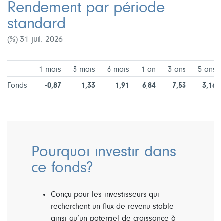
Rendement par période
standard
(%) 31 juil. 2026
1 mois
3 mois
6 mois
1 an
3 ans
5 ans
Fonds
-0,87
1,33
1,91
6,84
7,53
3,16
Pourquoi investir dans
ce fonds?
Conçu pour les investisseurs qui
recherchent un flux de revenu stable
ainsi qu’un potentiel de croissance à