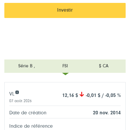
Investir
Série B
,
FSI
$ CA
VL
12,16 $
-0,01 $ / -0,05 %
07 août 2026
Date de création
20 nov. 2014
Indice de référence