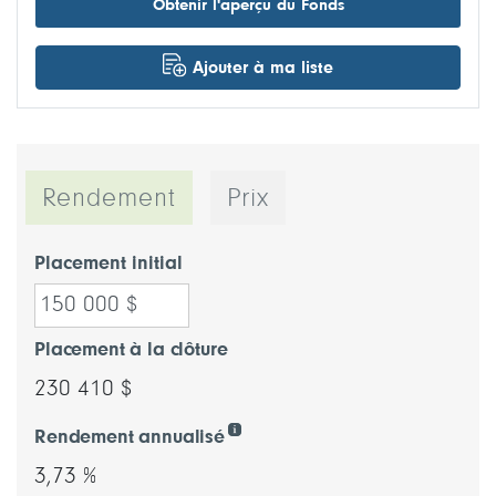
Obtenir l'aperçu du Fonds
Ajouter à ma liste
Rendement
Prix
Placement initial
Placement à la clôture
230 410 $
Rendement annualisé
3,73 %