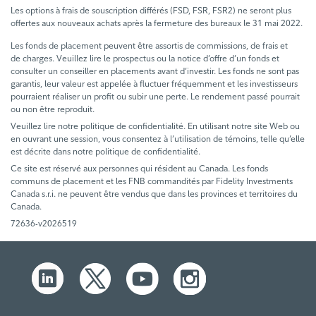
Les options à frais de souscription différés (FSD, FSR, FSR2) ne seront plus
offertes aux nouveaux achats après la fermeture des bureaux le 31 mai 2022.
Les fonds de placement peuvent être assortis de commissions, de frais et
de charges. Veuillez lire le prospectus ou la notice d’offre d’un fonds et
consulter un conseiller en placements avant d’investir. Les fonds ne sont pas
garantis, leur valeur est appelée à fluctuer fréquemment et les investisseurs
pourraient réaliser un profit ou subir une perte. Le rendement passé pourrait
ou non être reproduit.
Veuillez lire notre politique de confidentialité. En utilisant notre site Web ou
en ouvrant une session, vous consentez à l’utilisation de témoins, telle qu’elle
est décrite dans notre politique de confidentialité.
Ce site est réservé aux personnes qui résident au Canada. Les fonds
communs de placement et les FNB commandités par Fidelity Investments
Canada s.r.i. ne peuvent être vendus que dans les provinces et territoires du
Canada.
72636-v2026519