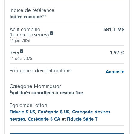
Indice de référence
Indice combiné**
Actif combiné
581,1 M$
(toutes les séries)
31 juil. 2026
RFG
1,97 %
31 déc. 2025
Fréquence des distributions
Annuelle
Catégorie Morningstar
Équilibrés canadiens à revenu fixe
Également offert
Fiducie $ US
,
Catégorie $ US
,
Catégorie devises
neutres
,
Catégorie $ CA
et
Fiducie Série T