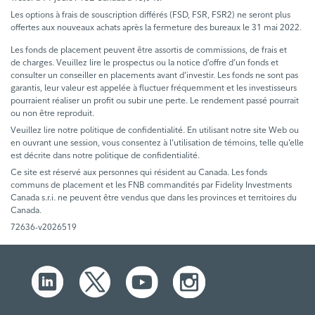
Les options à frais de souscription différés (FSD, FSR, FSR2) ne seront plus
offertes aux nouveaux achats après la fermeture des bureaux le 31 mai 2022.
Les fonds de placement peuvent être assortis de commissions, de frais et
de charges. Veuillez lire le prospectus ou la notice d’offre d’un fonds et
consulter un conseiller en placements avant d’investir. Les fonds ne sont pas
garantis, leur valeur est appelée à fluctuer fréquemment et les investisseurs
pourraient réaliser un profit ou subir une perte. Le rendement passé pourrait
ou non être reproduit.
Veuillez lire notre politique de confidentialité. En utilisant notre site Web ou
en ouvrant une session, vous consentez à l’utilisation de témoins, telle qu’elle
est décrite dans notre politique de confidentialité.
Ce site est réservé aux personnes qui résident au Canada. Les fonds
communs de placement et les FNB commandités par Fidelity Investments
Canada s.r.i. ne peuvent être vendus que dans les provinces et territoires du
Canada.
72636-v2026519