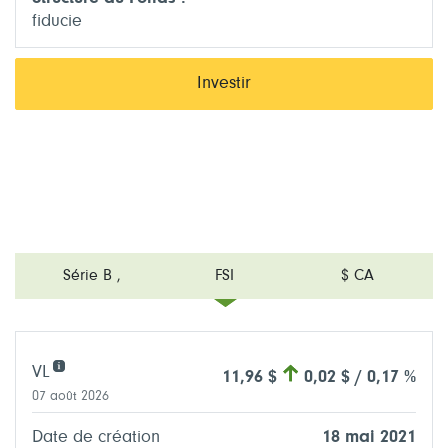
fiducie
Investir
Série B
,
FSI
$ CA
VL
11,96 $
0,02 $ / 0,17 %
07 août 2026
Date de création
18 mai 2021