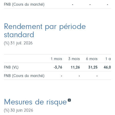
FNB (Cours du marché)
-
-
-
Rendement par période
standard
(%) 31 juil. 2026
1 mois
3 mois
6 mois
1 an
FNB (VL)
-3,76
11,26
31,25
46,01
FNB (Cours du marché)
-
-
-
-
Mesures de risque
(%) 30 juin 2026