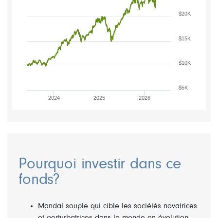
$20K
$15K
$10K
$5K
2024
2025
2026
Pourquoi investir dans ce
fonds?
Mandat souple qui cible les sociétés novatrices
et perturbatrices dans le monde en évolution