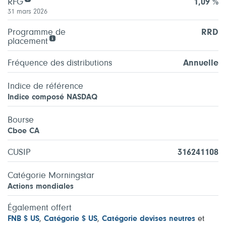
RFG
1,09 %
31 mars 2026
Programme de
RRD
placement
Fréquence des distributions
Annuelle
Indice de référence
Indice composé NASDAQ
Bourse
Cboe CA
CUSIP
316241108
Catégorie Morningstar
Actions mondiales
Également offert
FNB $ US
,
Catégorie $ US
,
Catégorie devises neutres
et