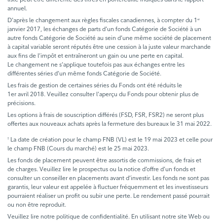
annuel.
D'après le changement aux règles fiscales canadiennes, à compter du 1
er
janvier 2017, les échanges de parts d’un fonds Catégorie de Société à un
autre fonds Catégorie de Société au sein d’une même société de placement
à capital variable seront réputés être une cession à la juste valeur marchande
aux fins de l’impôt et entraîneront un gain ou une perte en capital.
Le changement ne s’applique toutefois pas aux échanges entre les
différentes séries d’un même fonds Catégorie de Société.
Les frais de gestion de certaines séries du Fonds ont été réduits le
1er avril 2018. Veuillez consulter l’aperçu du Fonds pour obtenir plus de
précisions.
Les options à frais de souscription différés (FSD, FSR, FSR2) ne seront plus
offertes aux nouveaux achats après la fermeture des bureaux le 31 mai 2022.
La date de création pour le champ FNB (VL) est le 19 mai 2023 et celle pour
†
le champ FNB (Cours du marché) est le 25 mai 2023.
Les fonds de placement peuvent être assortis de commissions, de frais et
de charges. Veuillez lire le prospectus ou la notice d’offre d’un fonds et
consulter un conseiller en placements avant d’investir. Les fonds ne sont pas
garantis, leur valeur est appelée à fluctuer fréquemment et les investisseurs
pourraient réaliser un profit ou subir une perte. Le rendement passé pourrait
ou non être reproduit.
Veuillez lire notre politique de confidentialité. En utilisant notre site Web ou