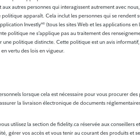
t aux autres personnes qui interagissent autrement avec nous,
politique apparaît. Cela inclut les personnes qui se rendent sur
pplication Investly
(tous les sites Web et les applications en
MD
ente politique ne s’applique pas au traitement des renseigne
 une politique distincte. Cette politique est un avis informatif
 en vertu des lois en vigueur.
rsonnels lorsque cela est nécessaire pour vous procurer des p
assurer la livraison électronique de documents réglementaires 
ous utilisez la section de fidelity.ca réservée aux conseillers 
é, gérer vos accès et vous tenir au courant des produits et se