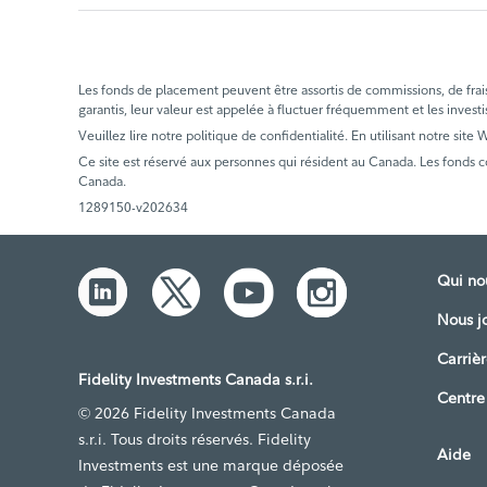
Les fonds de placement peuvent être assortis de commissions, de frais e
garantis, leur valeur est appelée à fluctuer fréquemment et les investi
Veuillez lire notre politique de confidentialité. En utilisant notre site
Ce site est réservé aux personnes qui résident au Canada. Les fonds 
Canada.
1289150-v202634
Qui n
Nous j
Carrièr
Fidelity Investments Canada s.r.i.
Centre
© 2026 Fidelity Investments Canada
s.r.i. Tous droits réservés. Fidelity
Aide
Investments est une marque déposée