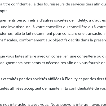
itre confidentiel, à des fournisseurs de services tiers afin q
ompte.
nts personnels à d’autres sociétés de Fidelity, à d’autres i
une investisseuse, à votre conseiller ou conseillère ou à votre
ernes, elle le fait notamment pour conclure une transaction en
s fiscales, conformément aux objectifs décrits dans la présent
que vous faites affaire avec un conseiller, une conseillère ou 
ignements pertinents et nécessaires afin de vous fournir des 
 traités par des sociétés affiliées à Fidelity et par des tiers 
ciétés affiliées acceptent de maintenir la confidentialité de vo
de nos interactions avec vous. Nous pouvons interagir avec v