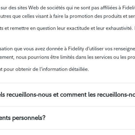
 sur des sites Web de sociétés qui ne sont pas affiliées à Fideli
utres que celles visant à faire la promotion des produits et ser
et remettre en question leur exactitude et leur exhaustivit
risation que vous avez donnée à Fidelity d’utiliser vos renseig
ement, nous pourrions être limités dans les services ou les pr
nt pour obtenir de l’information détaillée.
s recueillons-nous et comment les recueillons-n
ents personnels?