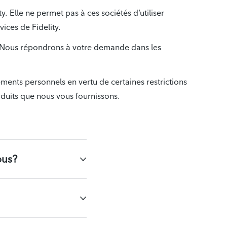
ty. Elle ne permet pas à ces sociétés d’utiliser
vices de Fidelity.
é. Nous répondrons à votre demande dans les
nements personnels en vertu de certaines restrictions
oduits que nous vous fournissons.
ous?