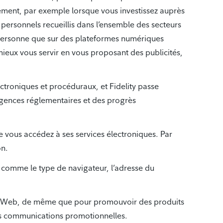
ctement, par exemple lorsque vous investissez auprès
 personnels recueillis dans l’ensemble des secteurs
 en personne que sur des plateformes numériques
 mieux vous servir en vous proposant des publicités,
troniques et procéduraux, et Fidelity passe
xigences réglementaires et des progrès
e vous accédez à ses services électroniques. Par
on.
, comme le type de navigateur, l’adresse du
ites Web, de même que pour promouvoir des produits
des communications promotionnelles.