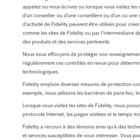
appelez ou nous écrivez ou lorsque vous visitez les
d’un conseiller ou d’une conseillère ou d’un ou une
d’activité de Fidelity peuvent être utilisés pour cré
comme les sites de Fidelity ou par l’intermédiaire d
des produits et des services pertinents.
Nous nous efforçons de protéger vos renseignement
régulièrement ces contrôles en revue pour détermine
technologiques.
Fidelity emploie diverses mesures de protection con
exemple, nous utilisons les barrières de pare-feu, l
Lorsque vous visitez les sites de Fidelity, nous pou
protocole Internet, les pages visitées et le temps mo
Fidelity a recours à des témoins ainsi qu’à des te
et services susceptibles de vous intéresser. Vous 