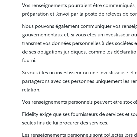
Vos renseignements pourraient être communiqués, à t
préparation et l’envoi par la poste de relevés de c
Nous pouvons également communiquer vos renseigneme
gouvernementaux et, si vous êtes un investisseur ou 
transmet vos données personnelles à des sociétés ext
de ses obligations juridiques, comme les déclaration
fourni.
Si vous êtes un investisseur ou une investisseuse et 
partagerons avec ces personnes uniquement les rense
relation.
Vos renseignements personnels peuvent être stockés et
Fidelity exige que ses fournisseurs de services et so
seules fins de lui procurer des services.
Les renseignements personnels sont collectés lors 