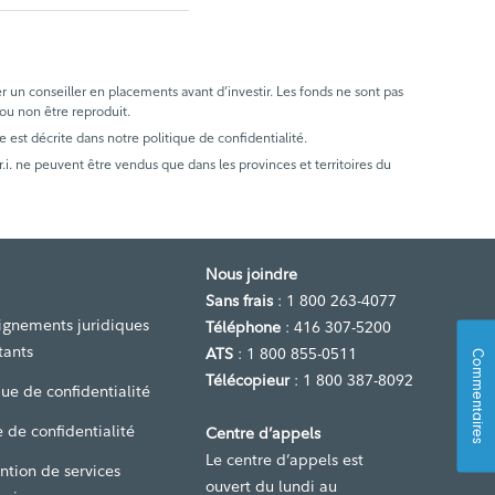
er un conseiller en placements avant d’investir. Les fonds ne sont pas
 ou non être reproduit.
e est décrite dans notre politique de confidentialité.
. ne peuvent être vendus que dans les provinces et territoires du
Nous joindre
Sans frais
: 1 800 263-4077
ignements juridiques
Téléphone
: 416 307-5200
tants
ATS
: 1 800 855-0511
Commentaires
Télécopieur
: 1 800 387-8092
que de confidentialité
 de confidentialité
Centre d’appels
Le centre d’appels est
ntion de services
ouvert du lundi au