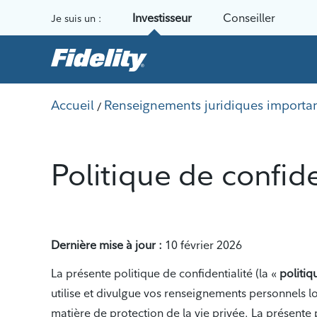
Aller au contenu
Investisseur
Conseiller
Je suis un :
Accueil
Renseignements juridiques importa
/
Politique de confid
Dernière mise à jour :
10 février 2026
La présente politique de confidentialité (la «
politiq
utilise et divulgue vos renseignements personnels l
matière de protection de la vie privée. La présente 