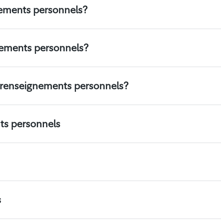
ements personnels?
ements personnels?
renseignements personnels?
nts personnels
s