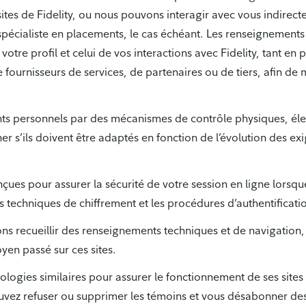
 sites de Fidelity, ou nous pouvons interagir avec vous indire
 spécialiste en placements, le cas échéant. Les renseignements
er votre profil et celui de vos interactions avec Fidelity, tant
e fournisseurs de services, de partenaires ou de tiers, afin de
s personnels par des mécanismes de contrôle physiques, élec
r s’ils doivent être adaptés en fonction de l’évolution des e
çues pour assurer la sécurité de votre session en ligne lorsqu
es techniques de chiffrement et les procédures d’authentificati
vons recueillir des renseignements techniques et de navigation
yen passé sur ces sites.
chnologies similaires pour assurer le fonctionnement de ses s
pouvez refuser ou supprimer les témoins et vous désabonner 