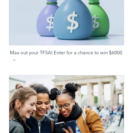
Max out your TFSA! Enter for a chance to win $6000