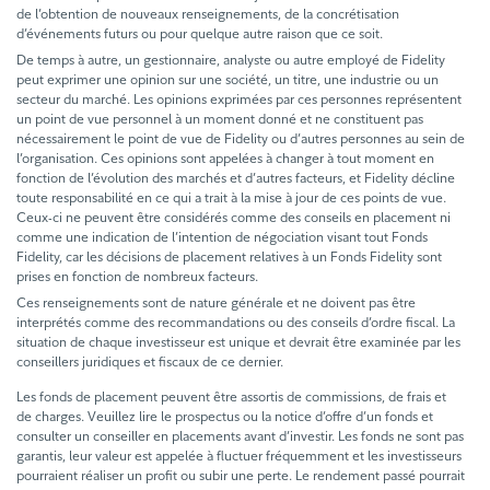
de l’obtention de nouveaux renseignements, de la concrétisation
d’événements futurs ou pour quelque autre raison que ce soit.
De temps à autre, un gestionnaire, analyste ou autre employé de Fidelity
peut exprimer une opinion sur une société, un titre, une industrie ou un
secteur du marché. Les opinions exprimées par ces personnes représentent
un point de vue personnel à un moment donné et ne constituent pas
nécessairement le point de vue de Fidelity ou d’autres personnes au sein de
l’organisation. Ces opinions sont appelées à changer à tout moment en
fonction de l’évolution des marchés et d’autres facteurs, et Fidelity décline
toute responsabilité en ce qui a trait à la mise à jour de ces points de vue.
Ceux-ci ne peuvent être considérés comme des conseils en placement ni
comme une indication de l’intention de négociation visant tout Fonds
Fidelity, car les décisions de placement relatives à un Fonds Fidelity sont
prises en fonction de nombreux facteurs.
Ces renseignements sont de nature générale et ne doivent pas être
interprétés comme des recommandations ou des conseils d’ordre fiscal. La
situation de chaque investisseur est unique et devrait être examinée par les
conseillers juridiques et fiscaux de ce dernier.
Les fonds de placement peuvent être assortis de commissions, de frais et
de charges. Veuillez lire le prospectus ou la notice d’offre d’un fonds et
consulter un conseiller en placements avant d’investir. Les fonds ne sont pas
garantis, leur valeur est appelée à fluctuer fréquemment et les investisseurs
pourraient réaliser un profit ou subir une perte. Le rendement passé pourrait