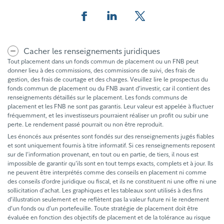
Facebook
Linkedin
Twitter
Cacher les renseignements juridiques
Tout placement dans un fonds commun de placement ou un FNB peut
donner lieu à des commissions, des commissions de suivi, des frais de
gestion, des frais de courtage et des charges. Veuillez lire le prospectus du
fonds commun de placement ou du FNB avant d’investir, car il contient des
renseignements détaillés sur le placement. Les fonds communs de
placement et les FNB ne sont pas garantis. Leur valeur est appelée à fluctuer
fréquemment, et les investisseurs pourraient réaliser un profit ou subir une
perte. Le rendement passé pourrait ou non être reproduit.
Les énoncés aux présentes sont fondés sur des renseignements jugés fiables
et sont uniquement fournis à titre informatif. Si ces renseignements reposent
sur de l’information provenant, en tout ou en partie, de tiers, il nous est
impossible de garantir qu’ils sont en tout temps exacts, complets et à jour. Ils
ne peuvent être interprétés comme des conseils en placement ni comme
des conseils d’ordre juridique ou fiscal, et ils ne constituent ni une offre ni une
sollicitation d’achat. Les graphiques et les tableaux sont utilisés à des fins
d’illustration seulement et ne reflètent pas la valeur future ni le rendement
d’un fonds ou d’un portefeuille. Toute stratégie de placement doit être
évaluée en fonction des objectifs de placement et de la tolérance au risque