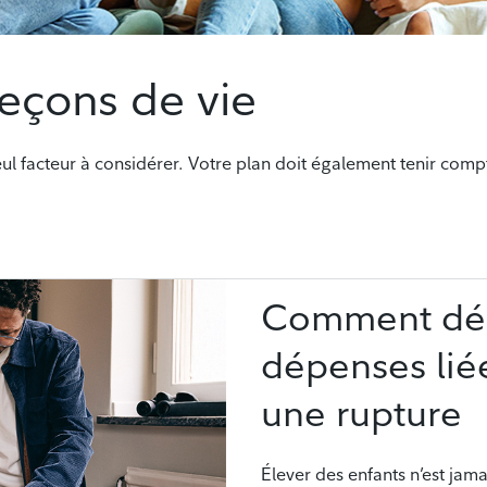
leçons de vie
 seul facteur à considérer. Votre plan doit également tenir com
Comment dép
dépenses lié
une rupture
Élever des enfants n’est jam