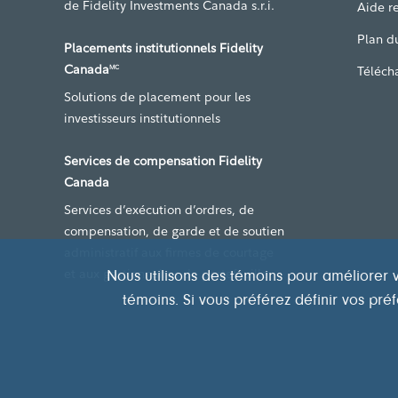
de Fidelity Investments Canada s.r.i.
Aide re
Plan du
Placements institutionnels Fidelity
Canada
Téléch
MC
Solutions de placement pour les
investisseurs institutionnels
Services de compensation Fidelity
Canada
Services d’exécution d’ordres, de
compensation, de garde et de soutien
administratif aux firmes de courtage
et aux gestionnaires de portefeuille
Nous utilisons des témoins pour améliorer v
témoins. Si vous préférez définir vos pr