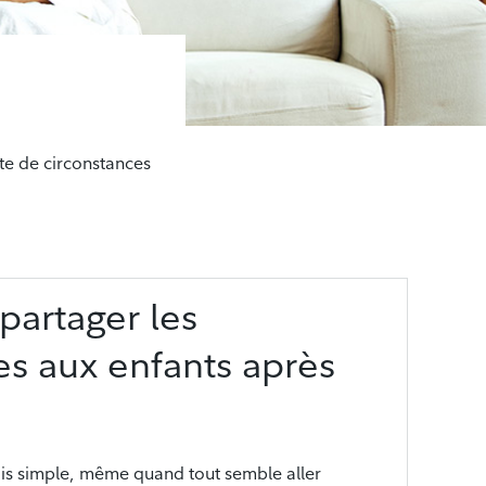
pte de circonstances
artager les
es aux enfants après
ais simple, même quand tout semble aller