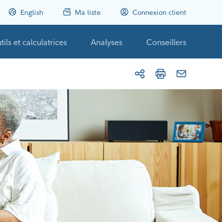
English
Ma liste
Connexion client
tils et calculatrices
Analyses
Conseillers