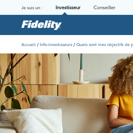
Aller au contenu
Investisseur
Conseiller
Je suis un :
/
/
Accueil
Info-investisseurs
Quels sont mes objectifs de