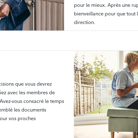
pour le mieux. Après une rupt
bienveillance pour que tout
direction.
écisions que vous devrez
tiez avec les membres de
. Avez-vous consacré le temps
ssemblé les documents
pour vos proches