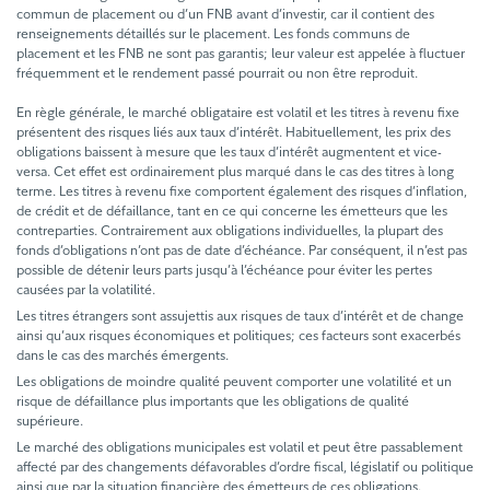
commun de placement ou d’un FNB avant d’investir, car il contient des
renseignements détaillés sur le placement. Les fonds communs de
placement et les FNB ne sont pas garantis; leur valeur est appelée à fluctuer
fréquemment et le rendement passé pourrait ou non être reproduit.
En règle générale, le marché obligataire est volatil et les titres à revenu fixe
présentent des risques liés aux taux d’intérêt. Habituellement, les prix des
obligations baissent à mesure que les taux d’intérêt augmentent et vice-
versa. Cet effet est ordinairement plus marqué dans le cas des titres à long
terme. Les titres à revenu fixe comportent également des risques d’inflation,
de crédit et de défaillance, tant en ce qui concerne les émetteurs que les
contreparties. Contrairement aux obligations individuelles, la plupart des
fonds d’obligations n’ont pas de date d’échéance. Par conséquent, il n’est pas
possible de détenir leurs parts jusqu’à l’échéance pour éviter les pertes
causées par la volatilité.
Les titres étrangers sont assujettis aux risques de taux d’intérêt et de change
ainsi qu’aux risques économiques et politiques; ces facteurs sont exacerbés
dans le cas des marchés émergents.
Les obligations de moindre qualité peuvent comporter une volatilité et un
risque de défaillance plus importants que les obligations de qualité
supérieure.
Le marché des obligations municipales est volatil et peut être passablement
affecté par des changements défavorables d’ordre fiscal, législatif ou politique
ainsi que par la situation financière des émetteurs de ces obligations.