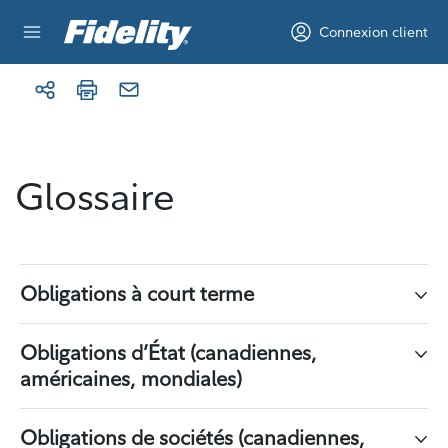
Aller au contenu
Connexion client
Glossaire
Obligations à court terme
Obligations d’État (canadiennes,
américaines, mondiales)
Obligations de sociétés (canadiennes,