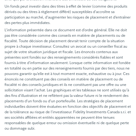
Un fonds peut investir dans des titres à effet de levier (comme des produits
dérivés ou des titres à règlement différé) susceptibles d’accroître sa
participation au marché, d’augmenter les risques de placement et d’entraîner
des pertes plus immédiates.
L’information présentée dans ce document est d’ordre général. Elle ne doit
pas être considérée comme des conseils en matière de placements ou de
fiscalité. Toute décision de placement devrait tenir compte de la situation
propre à chaque investisseur. Consultez un avocat ou un conseiller fiscal au
sujet de votre situation juridique et fiscale. Les énoncés contenus aux
présentes sont fondés sur des renseignements considérés fiables et sont
fournis à titre d’information seulement. Lorsque cette information est fondée
en totalité ou en partie sur des renseignements fournis par des tiers, nous ne
pouvons garantir qu’elle est à tout moment exacte, exhaustive ou à jour. Ces
énoncés ne constituent pas des conseils en matière de placement ou de
fiscalité ni des conseils juridiques et ils ne constituent pas une offre ou une
sollicitation visant l’achat. Les graphiques et les tableaux ne sont utilisés qu’à
des fins d’illustration et ne reflètent pas la valeur future ni le rendement des
placements d’un fonds ou d’un portefeuille. Les stratégies de placement
individuelles doivent être évaluées en fonction des objectifs de placement et
de la tolérance au risque de l’investisseur. Fidelity Investments Canada s.r.i. et
ses sociétés affiliées et entités apparentées ne peuvent être tenues
responsables de quelque erreur ou omission éventuelle ni de quelque perte
ou dommage subi.