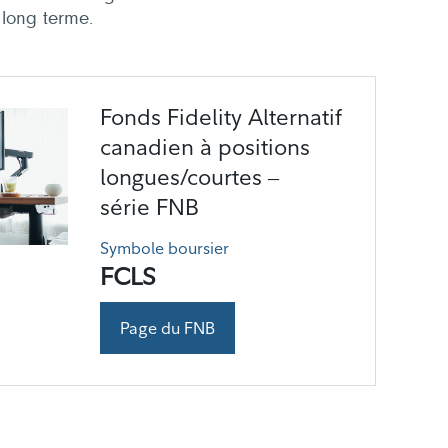
 long terme.
Fonds Fidelity Alternatif
canadien à positions
longues/courtes ‒
série FNB
Symbole boursier
FCLS
Page du FNB