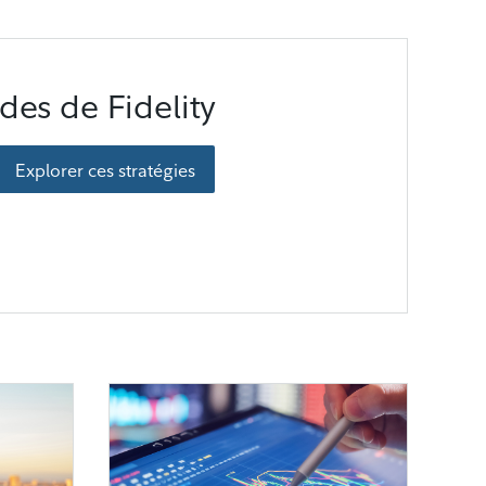
ides de Fidelity
Explorer ces stratégies