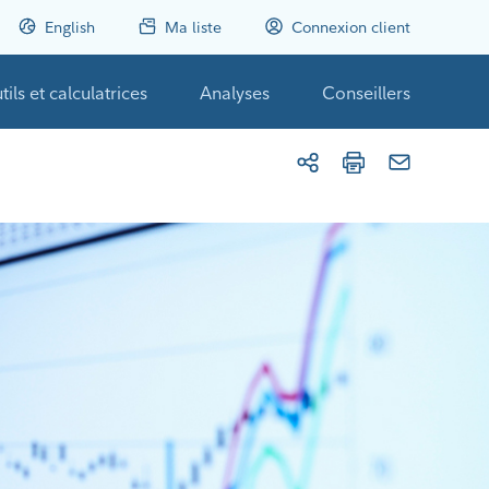
English
Ma liste
Connexion client
tils et calculatrices
Analyses
Conseillers