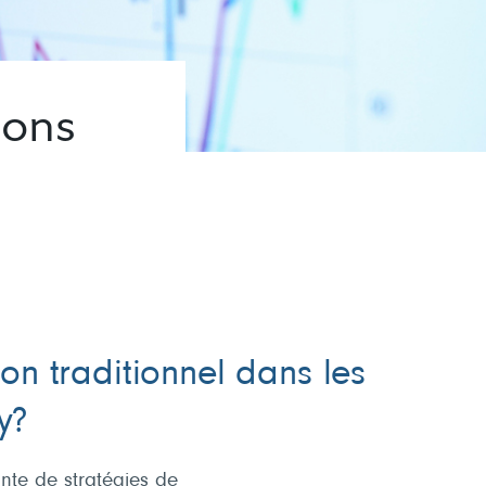
ions
on traditionnel dans les
y?
nte de stratégies de