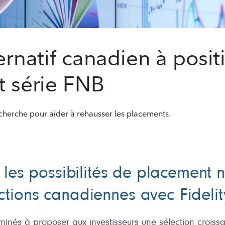
ernatif canadien à posit
t série FNB
echerche pour aider à rehausser les placements.
 les possibilités de placement n
ctions canadiennes avec Fidelit
nés à proposer aux investisseurs une sélection croissa