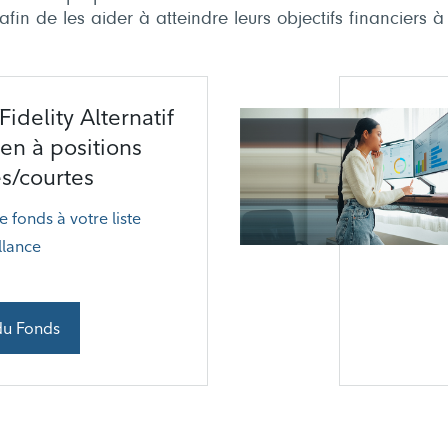
fin de les aider à atteindre leurs objectifs financiers à
idelity Alternatif
en à positions
s/courtes
e fonds à votre liste
llance
du Fonds