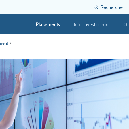
Recherche
Placements
Info-investisseurs
Ou
/
ement