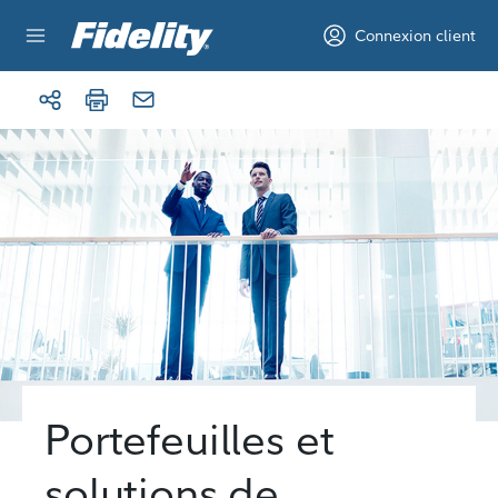
Aller au contenu
Connexion client
Portefeuilles et
solutions de